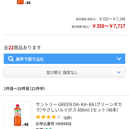
￥332～￥7,146
販売価格（税抜き）
￥358
～
￥7,717
販売価格（税込）
全
22
商品あります
条件で絞り込む
並び替え：指定なし
1件目～20件目（21件中）
サントリー GREEN DA・KA・RA（グリーンダカ
ラ）やさしいルイボス 600ml 1セット（48本）
（6件）
お申込番号：HH04456