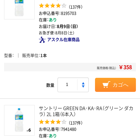
（137件）
お申込番号：8195703
在庫：
あり
お届け日：
8月9日（日）
お急ぎ便：
8月8日（土）
アスクル在庫商品
型番
販売単位
1本
￥358
販売価格（税込）
数量
カゴへ
サントリー GREEN DA･KA･RA（グリーン ダカ
ラ） 2L 1箱（6本入）
（137件）
お申込番号：7941480
在庫：
あり