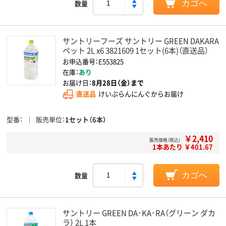
数量
カゴへ
サントリーフーズ サントリー GREEN DAKARA
ペット 2L x6 3821609 1セット(6本)（直送品）
お申込番号：E553825
在庫：
あり
お届け日：
8月28日（金）まで
直送品
けいぷらんにんぐからお届け
型番
販売単位
1セット（6本）
￥2,410
販売価格（税込）
1本あたり ￥401.67
数量
カゴへ
サントリー GREEN DA･KA･RA（グリーン ダカ
ラ） 2L 1本