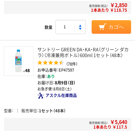
￥2,850
販売価格（税込）
1本あたり ￥118.75
数量
カゴへ
サントリー GREEN DA・KA・RA（グリーン ダカ
ラ）（冷凍兼用ボトル）600ml 1セット（48本）
（78件）
お申込番号：EP47597
在庫：
あり
お届け日：
8月9日（日）
お急ぎ便：
8月8日（土）
アスクル在庫商品
型番
販売単位
1セット（48本）
￥5,640
販売価格（税込）
1本あたり ￥117.5