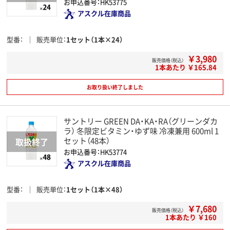
お申込番号：HK53775
アスクル在庫商品
型番
販売単位
1セット（1本×24）
￥3,980
販売価格（税込）
1本あたり ￥165.84
お取り扱い終了しました
サントリー GREEN DA・KA・RA（グリーンダカ
ラ） 冬限定ビタミン・ゆず味 冷凍兼用 600ml 1
セット（48本）
お申込番号：HK53774
アスクル在庫商品
型番
販売単位
1セット（1本×48）
￥7,680
販売価格（税込）
1本あたり ￥160