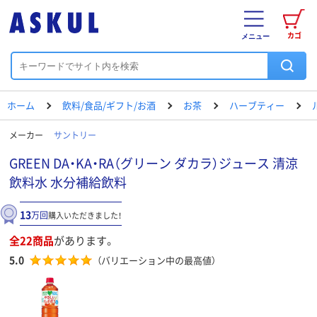
カゴ
メニュー
ホーム
飲料/食品/ギフト/お酒
お茶
ハーブティー
メーカー
サントリー
GREEN DA・KA・RA（グリーン ダカラ）ジュース 清涼
飲料水 水分補給飲料
13
万回
購入いただきました！
全22商品
があります。
5.0
（バリエーション中の最高値）