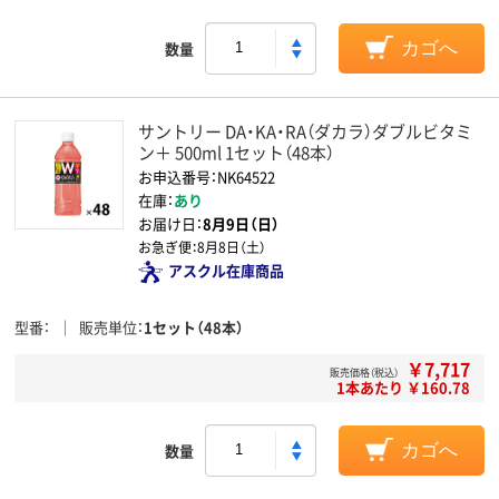
数量
カゴへ
サントリー DA・KA・RA（ダカラ）ダブルビタミ
ン＋ 500ml 1セット（48本）
お申込番号：NK64522
在庫：
あり
お届け日：
8月9日（日）
お急ぎ便：
8月8日（土）
アスクル在庫商品
型番
販売単位
1セット（48本）
￥7,717
販売価格（税込）
1本あたり ￥160.78
数量
カゴへ