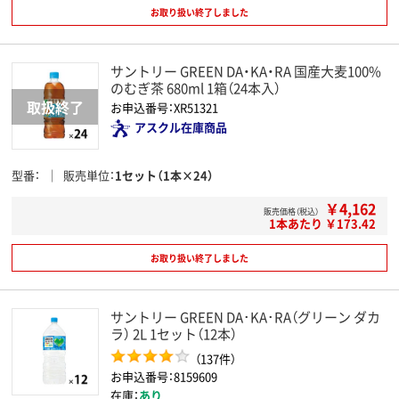
お取り扱い終了しました
サントリー GREEN DA・KA・RA 国産大麦100%
のむぎ茶 680ml 1箱（24本入）
お申込番号：XR51321
アスクル在庫商品
型番
販売単位
1セット（1本×24）
￥4,162
販売価格（税込）
1本あたり ￥173.42
お取り扱い終了しました
サントリー GREEN DA･KA･RA（グリーン ダカ
ラ） 2L 1セット（12本）
（137件）
お申込番号：8159609
在庫：
あり