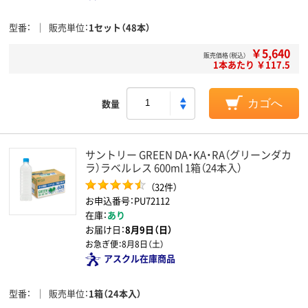
型番
販売単位
1セット（48本）
￥5,640
販売価格（税込）
1本あたり ￥117.5
数量
カゴへ
サントリー GREEN DA・KA・RA（グリーンダカ
ラ）ラベルレス 600ml 1箱（24本入）
（32件）
お申込番号：PU72112
在庫：
あり
お届け日：
8月9日（日）
お急ぎ便：
8月8日（土）
アスクル在庫商品
型番
販売単位
1箱（24本入）