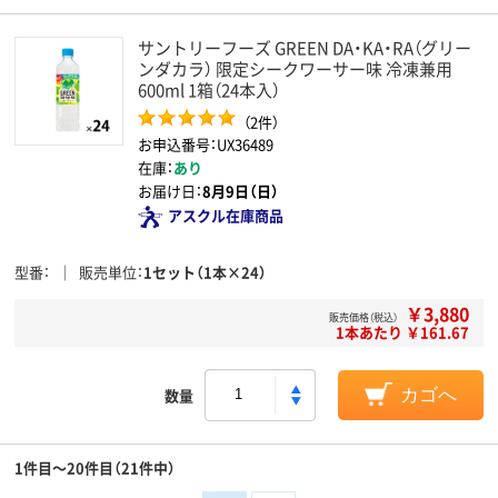
サントリーフーズ GREEN DA・KA・RA（グリー
ンダカラ） 限定シークワーサー味 冷凍兼用
600ml 1箱（24本入）
（2件）
お申込番号：UX36489
在庫：
あり
お届け日：
8月9日（日）
アスクル在庫商品
型番
販売単位
1セット（1本×24）
￥3,880
販売価格（税込）
1本あたり ￥161.67
数量
カゴへ
1件目～20件目（21件中）