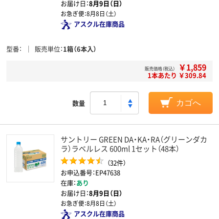
お届け日：
8月9日（日）
お急ぎ便：
8月8日（土）
アスクル在庫商品
型番
販売単位
1箱（6本入）
￥1,859
販売価格（税込）
1本あたり ￥309.84
数量
カゴへ
サントリー GREEN DA・KA・RA（グリーンダカ
ラ）ラベルレス 600ml 1セット（48本）
（32件）
お申込番号：EP47638
在庫：
あり
お届け日：
8月9日（日）
お急ぎ便：
8月8日（土）
アスクル在庫商品