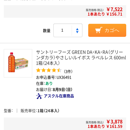
￥7,522
販売価格（税込）
1本あたり ￥156.71
数量
カゴへ
サントリーフーズ GREEN DA・KA・RA（グリー
ンダカラ）やさしいルイボス ラベルレス 600ml
1箱（24本入）
（3件）
お申込番号：UX36491
在庫：
あり
お届け日：
8月9日（日）
アスクル在庫商品
型番
販売単位
1箱（24本入）
￥3,878
販売価格（税込）
1本あたり ￥161.59