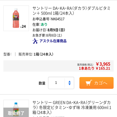
サントリー DA・KA・RA（ダカラ）ダブルビタミ
ン＋ 500ml 1箱（24本入）
お申込番号：NK64517
在庫：
あり
お届け日：
8月9日（日）
お急ぎ便：
8月8日（土）
アスクル在庫商品
型番
販売単位
1箱（24本入）
￥3,965
販売価格（税込）
1本あたり ￥165.21
数量
カゴへ
サントリー GREEN DA・KA・RA（グリーンダカ
ラ） 冬限定ビタミン・ゆず味 冷凍兼用 600ml 1
箱（24本入）