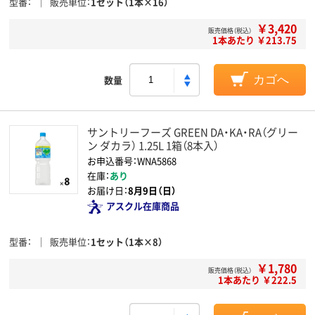
型番
販売単位
1セット（1本×16）
￥3,420
販売価格（税込）
1本あたり ￥213.75
数量
カゴへ
サントリーフーズ GREEN DA・KA・RA（グリー
ン ダカラ） 1.25L 1箱（8本入）
お申込番号：WNA5868
在庫：
あり
お届け日：
8月9日（日）
アスクル在庫商品
型番
販売単位
1セット（1本×8）
￥1,780
販売価格（税込）
1本あたり ￥222.5