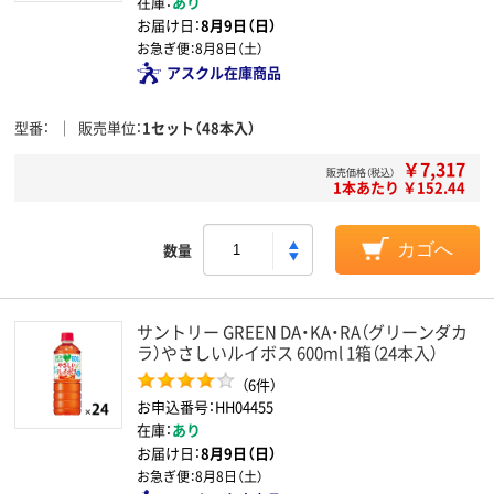
在庫：
あり
お届け日：
8月9日（日）
お急ぎ便：
8月8日（土）
アスクル在庫商品
型番
販売単位
1セット（48本入）
￥7,317
販売価格（税込）
1本あたり ￥152.44
数量
カゴへ
サントリー GREEN DA・KA・RA（グリーンダカ
ラ）やさしいルイボス 600ml 1箱（24本入）
（6件）
お申込番号：HH04455
在庫：
あり
お届け日：
8月9日（日）
お急ぎ便：
8月8日（土）