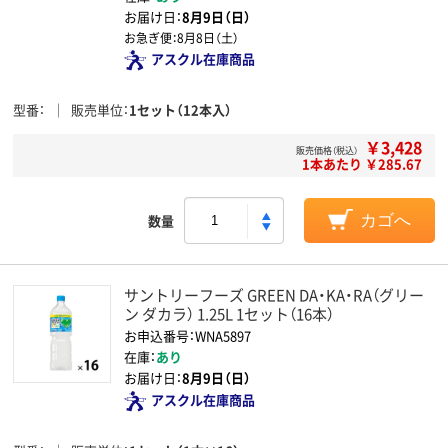
お届け日：
8月9日（日）
お急ぎ便：
8月8日（土）
アスクル在庫商品
型番
販売単位
1セット（12本入）
￥3,428
販売価格（税込）
1本あたり ￥285.67
数量
カゴへ
サントリーフーズ GREEN DA・KA・RA（グリー
ン ダカラ） 1.25L 1セット（16本）
お申込番号：WNA5897
在庫：
あり
お届け日：
8月9日（日）
アスクル在庫商品