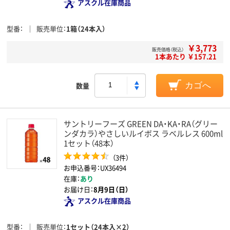
アスクル在庫商品
型番
販売単位
1箱（24本入）
￥3,773
販売価格（税込）
1本あたり ￥157.21
数量
カゴへ
サントリーフーズ GREEN DA・KA・RA（グリー
ンダカラ）やさしいルイボス ラベルレス 600ml
1セット（48本）
（3件）
お申込番号：UX36494
在庫：
あり
お届け日：
8月9日（日）
アスクル在庫商品
型番
販売単位
1セット（24本入×2）