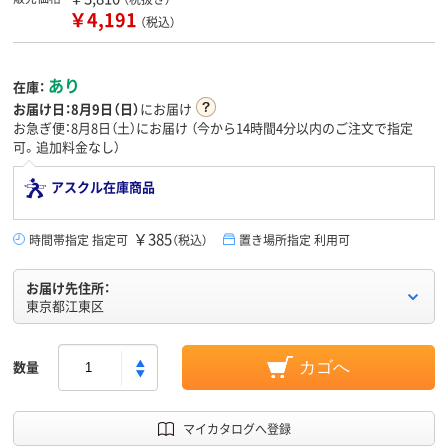
￥4,191
（税込）
あり
在庫：
お届け日：
8月9日（日）
にお届け
お急ぎ便：8月8日（土）にお届け
（今から
14時間4分
以内のご注文で指定
可。追加料金なし）
アスクル在庫商品
￥385
時間帯指定 指定可
（税込）
置き場所指定 利用可
お届け先住所：
東京都江東区
数量
カゴへ
マイカタログへ登録