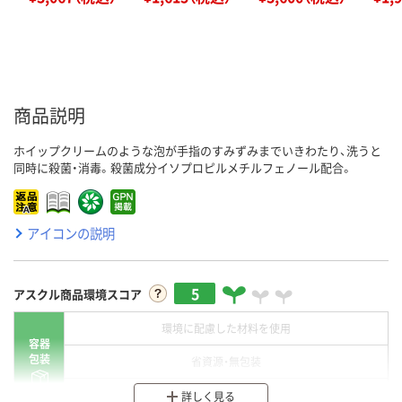
商品説明
ホイップクリームのような泡が手指のすみずみまでいきわたり、洗うと
同時に殺菌・消毒。殺菌成分イソプロピルメチルフェノール配合。
アイコンの説明
5
アスクル商品環境スコア
環境に配慮した材料を使用
容器
包装
省資源・無包装
分別・リサイクルしやすい設計
詳しく見る