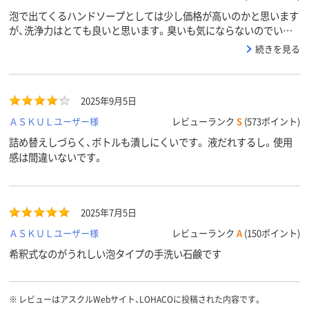
泡で出てくるハンドソープとしては少し価格が高いのかと思います
が、洗浄力はとても良いと思います。臭いも気にならないのでいつ
も利用しています。
続きを見る
2025年9月5日
ＡＳＫＵＬユーザー様
レビューランク
S
(573ポイント)
詰め替えしづらく、ボトルも潰しにくいです。 液だれするし。使用
感は間違いないです。
2025年7月5日
ＡＳＫＵＬユーザー様
レビューランク
A
(150ポイント)
希釈式なのがうれしい泡タイプの手洗い石鹸です
※
レビューはアスクルWebサイト、LOHACOに投稿された内容です。