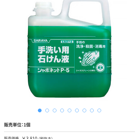
販売単位：1個
￥3,810
販売価格
（税抜き）