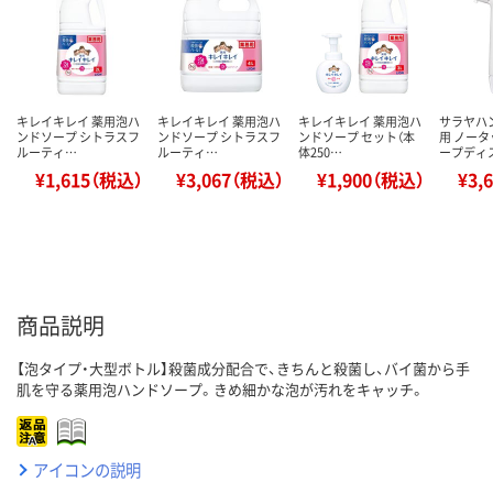
キレイキレイ 薬用泡ハ
キレイキレイ 薬用泡ハ
キレイキレイ 薬用泡ハ
サラヤハ
ンドソープ シトラスフ
ンドソープ シトラスフ
ンドソープ セット（本
用 ノー
ルーティ…
ルーティ…
体250…
ープディ
¥1,615（税込）
¥3,067（税込）
¥1,900（税込）
¥3,
商品説明
【泡タイプ・大型ボトル】殺菌成分配合で、きちんと殺菌し、バイ菌から手
肌を守る薬用泡ハンドソープ。きめ細かな泡が汚れをキャッチ。
アイコンの説明