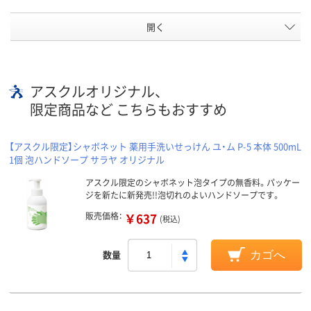
開く
アスクルオリジナル、
限定商品など こちらもおすすめ
【アスクル限定】シャボネット 薬用手洗いせっけん ユ・ム P-5 本体 500mL
1個 泡ハンドソープ サラヤ オリジナル
アスクル限定のシャボネット泡タイプの無香料。パッケー
ジを新たに新発売!!泡切れのよいハンドソープです。
販売価格：
￥637
(税込)
数量
カゴへ