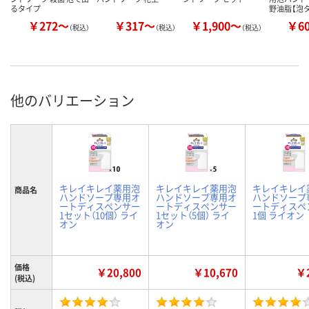
るタイプ
野油脂【泡
￥272～
￥317～
￥1,900～
￥6
（税込）
（税込）
（税込）
他のバリエーション
キレイキレイ薬用泡
キレイキレイ薬用泡
キレイキレイ
商品名
ハンドソープ専用オ
ハンドソープ専用オ
ハンドソープ
ートディスペンサー
ートディスペンサー
ートディスペ
1セット（10個） ライ
1セット（5個） ライ
1個 ライオン
オン
オン
価格
￥20,800
￥10,670
￥2
(税込)