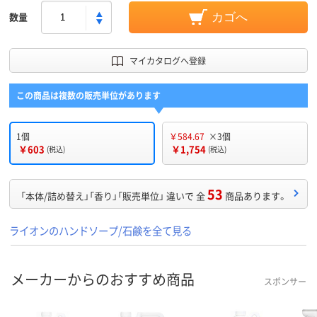
数量
カゴへ
マイカタログへ登録
この商品は複数の販売単位があります
1個
￥584.67
×3個
￥603
￥1,754
(税込)
(税込)
53
「本体/詰め替え」「香り」「販売単位」 違いで 全
商品あります。
ライオンのハンドソープ/石鹸を全て見る
メーカーからのおすすめ商品
スポンサー