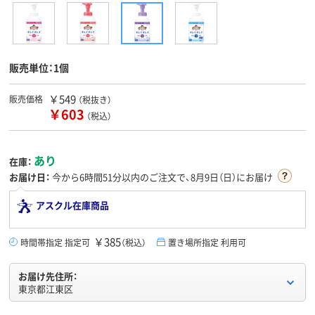
販売単位：1個
￥549
販売価格
（税抜き）
￥603
（税込）
あり
在庫：
お届け日：
今から
6時間51分
以内のご注文で、8月9日（日）にお届け
アスクル在庫商品
￥385
時間帯指定 指定可
（税込）
置き場所指定 利用可
お届け先住所：
東京都江東区