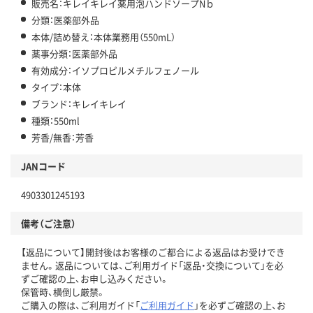
販売名：キレイキレイ薬用泡ハンドソープNｂ
分類：医薬部外品
本体/詰め替え：本体業務用（550mL）
薬事分類：医薬部外品
有効成分：イソプロピルメチルフェノール
タイプ：本体
ブランド：キレイキレイ
種類：550ml
芳香/無香：芳香
JANコード
4903301245193
備考（ご注意）
【返品について】開封後はお客様のご都合による返品はお受けでき
ません。返品については、ご利用ガイド「返品・交換について」を必
ずご確認の上、お申し込みください。
保管時、横倒し厳禁。
ご購入の際は、ご利用ガイド「
ご利用ガイド
」を必ずご確認の上、お