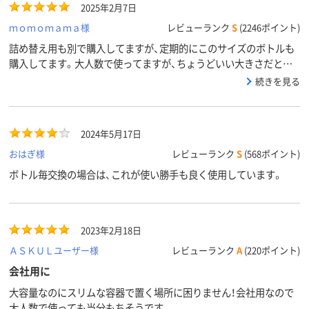
2025年2月7日
ｍｏｍｏｍａｍａ様
レビューランク
S
(2246ポイント)
詰め替え用も別で購入してますが、定期的にこのサイズのボトルも
購入してます。大人数で使ってますが、ちょうどいい大きさだと思
う。
続きを見る
2024年5月17日
おはぎ様
レビューランク
S
(568ポイント)
ボトル毎交換の場合は、これが使い勝手も良く使用しています。
2023年2月18日
ＡＳＫＵＬユーザー様
レビューランク
A
(220ポイント)
会社用に
大容量なのにスリムな容器で置く場所に困りません！会社用なので
大人数で使っても当分もちそうです。