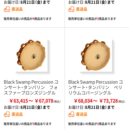
お届け日：
8月21日（金）まで
お届け日：
8月21日（金）まで
直送品
直送品
販売単位違いの商品が
4
商品あります
販売単位違いの商品が
3
商品あります
Black Swamp Percussion コ
Black Swamp Percussion コ
ンサート・タンバリン フォ
ンサート・タンバリン ベリ
スファーブロンズジングル
リウムコパージングル
￥63,415
￥67,078
￥68,034
￥73,728
お届け日：
8月21日（金）まで
お届け日：
8月21日（金）まで
直送品
直送品
販売単位違いの商品が
3
商品あります
販売単位違いの商品が
3
商品あります