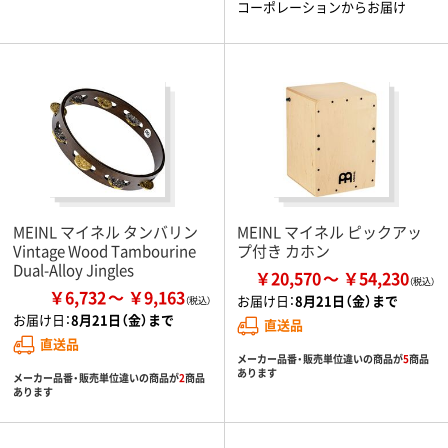
コーポレーションからお届け
MEINL マイネル タンバリン
MEINL マイネル ピックアッ
Vintage Wood Tambourine
プ付き カホン
Dual-Alloy Jingles
￥20,570
￥54,230
￥6,732
￥9,163
お届け日：
8月21日（金）まで
お届け日：
8月21日（金）まで
直送品
直送品
メーカー品番・販売単位違いの商品が
5
商品
あります
メーカー品番・販売単位違いの商品が
2
商品
あります