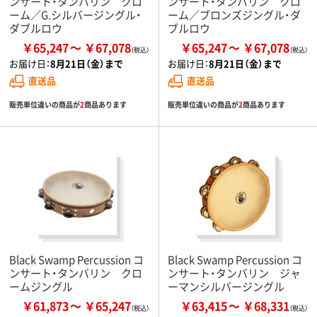
ンサート・タンバリン クロ
ンサート・タンバリン クロ
ーム／G.シルバージングル・
ーム／ブロンズジングル・ダ
ダブルロウ
ブルロウ
￥65,247
￥67,078
￥65,247
￥67,078
お届け日：
8月21日（金）まで
お届け日：
8月21日（金）まで
直送品
直送品
販売単位違いの商品が
2
商品あります
販売単位違いの商品が
2
商品あります
Black Swamp Percussion コ
Black Swamp Percussion コ
ンサート・タンバリン クロ
ンサート・タンバリン ジャ
ームジングル
ーマンシルバージングル
￥61,873
￥65,247
￥63,415
￥68,331