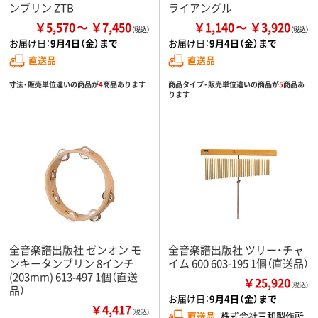
ンブリン ZTB
ライアングル
￥5,570
￥7,450
￥1,140
￥3,920
お届け日：
9月4日（金）まで
お届け日：
9月4日（金）まで
直送品
直送品
寸法・販売単位違いの商品が
4
商品あります
商品タイプ・販売単位違いの商品が
5
商品あ
ります
全音楽譜出版社 ゼンオン モ
全音楽譜出版社 ツリー・チャ
ンキータンブリン 8インチ
イム 600 603-195 1個（直送品）
(203mm) 613-497 1個（直送
￥25,920
（税込）
品）
お届け日：
9月4日（金）まで
￥4,417
（税込）
直送品
株式会社三和製作所