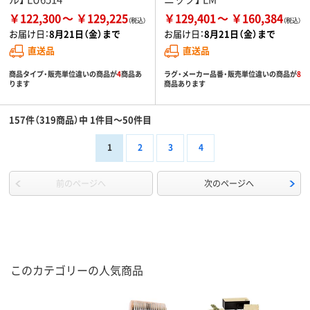
￥122,300
￥129,225
￥129,401
￥160,384
お届け日：
8月21日（金）まで
お届け日：
8月21日（金）まで
直送品
直送品
商品タイプ・販売単位違いの商品が
4
商品あ
ラグ・メーカー品番・販売単位違いの商品が
8
ります
商品あります
157件（319商品）中 1件目～50件目
1
2
3
4
前のページへ
次のページへ
このカテゴリーの人気商品