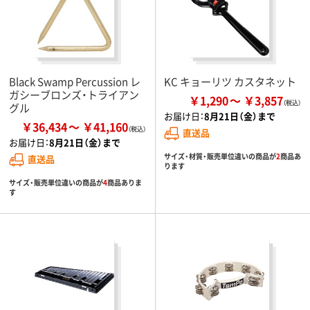
Black Swamp Percussion レ
KC キョーリツ カスタネット
ガシーブロンズ・トライアン
￥1,290
￥3,857
グル
お届け日：
8月21日（金）まで
￥36,434
￥41,160
直送品
お届け日：
8月21日（金）まで
サイズ・材質・販売単位違いの商品が
2
商品あ
直送品
ります
サイズ・販売単位違いの商品が
4
商品ありま
す