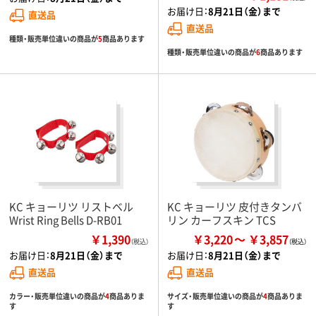
お届け日：
8月21日（金）まで
直送品
直送品
種類・販売単位違いの商品が
5
商品あります
種類・販売単位違いの商品が
6
商品あります
KC キョーリツ リストベル
KC キョーリツ 皮付きタンバ
Wrist Ring Bells D-RB01
リン カーフスキン TCS
￥1,390
￥3,220
￥3,857
（税込）
お届け日：
8月21日（金）まで
お届け日：
8月21日（金）まで
直送品
直送品
カラー・販売単位違いの商品が
4
商品ありま
サイズ・販売単位違いの商品が
4
商品ありま
す
す