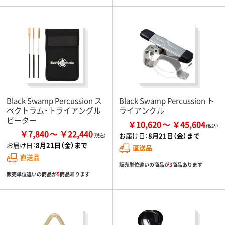
Black Swamp Percussion ス
Black Swamp Percussion ト
ペクトラム・トライアングル
ライアングル
ビーター
￥10,620
￥45,604
￥7,840
￥22,440
お届け日：
8月21日（金）まで
お届け日：
8月21日（金）まで
直送品
直送品
販売単位違いの商品が
3
商品あります
販売単位違いの商品が
5
商品あります