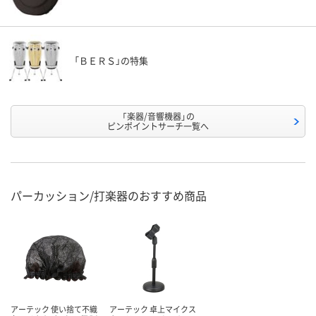
「ＢＥＲＳ」の特集
「楽器/音響機器」の
ピンポイントサーチ一覧へ
パーカッション/打楽器のおすすめ商品
アーテック 使い捨て不織
アーテック 卓上マイクス