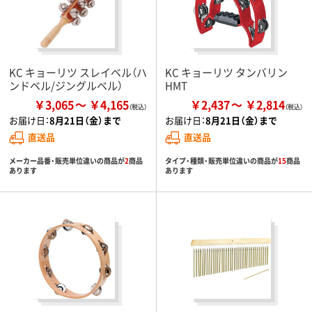
KC キョーリツ スレイベル（ハ
KC キョーリツ タンバリン
ンドベル/ジングルベル）
HMT
￥3,065
￥4,165
￥2,437
￥2,814
お届け日：
8月21日（金）まで
お届け日：
8月21日（金）まで
直送品
直送品
メーカー品番・販売単位違いの商品が
2
商品
タイプ・種類・販売単位違いの商品が
15
商品
あります
あります