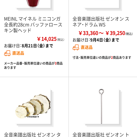
MEINL マイネル ミニコンガ
全音楽譜出版社 ゼンオン ス
全長約28cm バッファロース
ネア・ドラム WS
キン製ヘッド
￥33,360
￥39,250
￥14,025
お届け日：
9月4日（金）まで
（税込）
お届け日：
8月21日（金）まで
直送品
直送品
寸法・販売単位違いの商品が
2
商品あります
メーカー品番・販売単位違いの商品が
3
商品
あります
全音楽譜出版社 ゼンオン タ
全音楽譜出版社 ゼンオン ト