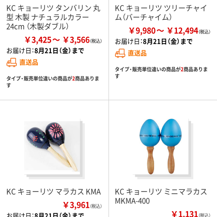
KC キョーリツ タンバリン 丸
KC キョーリツ ツリーチャイ
型 木製 ナチュラルカラー
ム（バーチャイム）
24cm （木製ダブル）
￥9,980
￥12,494
￥3,425
￥3,566
お届け日：
8月21日（金）まで
お届け日：
8月21日（金）まで
直送品
直送品
タイプ・販売単位違いの商品が
2
商品ありま
す
タイプ・販売単位違いの商品が
2
商品ありま
す
KC キョーリツ マラカス KMA
KC キョーリツ ミニマラカス
MKMA-400
￥3,961
（税込）
￥1,131
お届け日：
8月21日（金）まで
（税込）