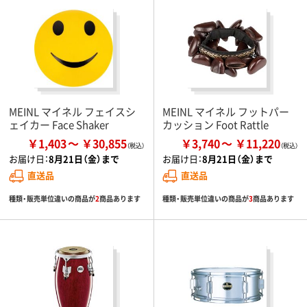
MEINL マイネル フェイスシ
MEINL マイネル フットパー
ェイカー Face Shaker
カッション Foot Rattle
￥1,403
￥30,855
￥3,740
￥11,220
お届け日：
8月21日（金）まで
お届け日：
8月21日（金）まで
直送品
直送品
種類・販売単位違いの商品が
2
商品あります
種類・販売単位違いの商品が
3
商品あります