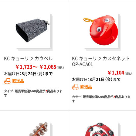
KC キョーリツ カウベル
KC キョーリツ カスタネット
OP-ACA01
￥1,723
￥2,065
￥1,104
お届け日：
8月24日（月）まで
（税込）
お届け日：
8月21日（金）まで
直送品
直送品
タイプ・販売単位違いの商品が
2
商品ありま
す
カラー・販売単位違いの商品が
2
商品ありま
す