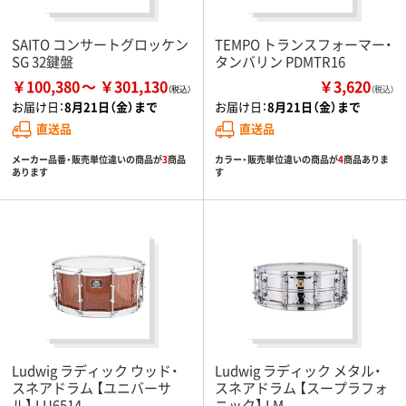
SAITO コンサートグロッケン
TEMPO トランスフォーマー・
SG 32鍵盤
タンバリン PDMTR16
￥100,380
￥301,130
￥3,620
（税込）
お届け日：
8月21日（金）まで
お届け日：
8月21日（金）まで
直送品
直送品
メーカー品番・販売単位違いの商品が
3
商品
カラー・販売単位違いの商品が
4
商品ありま
あります
す
Ludwig ラディック ウッド・
Ludwig ラディック メタル・
スネアドラム 【ユニバーサ
スネアドラム 【スープラフォ
ル】 LU6514
ニック】 LM