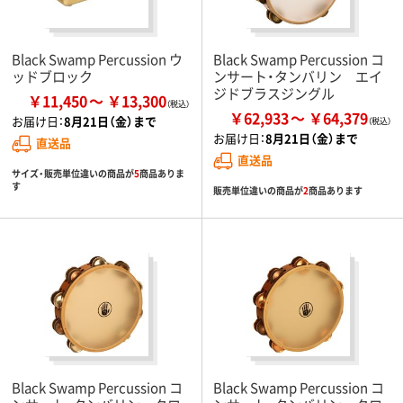
Black Swamp Percussion ウ
Black Swamp Percussion コ
ッドブロック
ンサート・タンバリン エイ
ジドブラスジングル
￥11,450
￥13,300
￥62,933
￥64,379
お届け日：
8月21日（金）まで
お届け日：
8月21日（金）まで
直送品
直送品
サイズ・販売単位違いの商品が
5
商品ありま
す
販売単位違いの商品が
2
商品あります
Black Swamp Percussion コ
Black Swamp Percussion コ