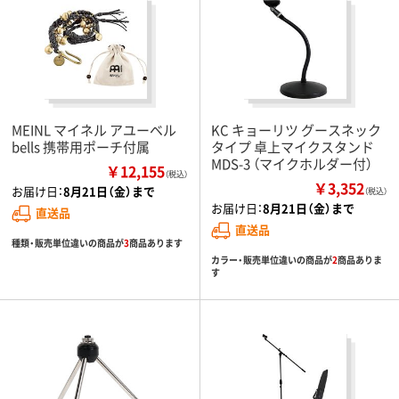
MEINL マイネル アユーベル
KC キョーリツ グースネック
bells 携帯用ポーチ付属
タイプ 卓上マイクスタンド
MDS-3 （マイクホルダー付）
￥12,155
（税込）
￥3,352
お届け日：
8月21日（金）まで
（税込）
お届け日：
8月21日（金）まで
直送品
直送品
種類・販売単位違いの商品が
3
商品あります
カラー・販売単位違いの商品が
2
商品ありま
す