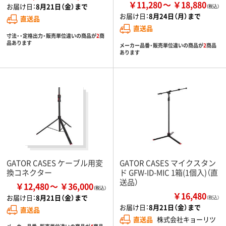
￥11,280
￥18,880
お届け日：
8月21日（金）まで
お届け日：
8月24日（月）まで
直送品
直送品
寸法・・定格出力・販売単位違いの商品が
2
商
品あります
メーカー品番・販売単位違いの商品が
2
商品
あります
GATOR CASES ケーブル用変
GATOR CASES マイクスタン
換コネクター
ド GFW-ID-MIC 1箱(1個入)（直
送品）
￥12,480
￥36,000
￥16,480
お届け日：
8月21日（金）まで
（税込）
お届け日：
8月21日（金）まで
直送品
直送品
株式会社キョーリツ