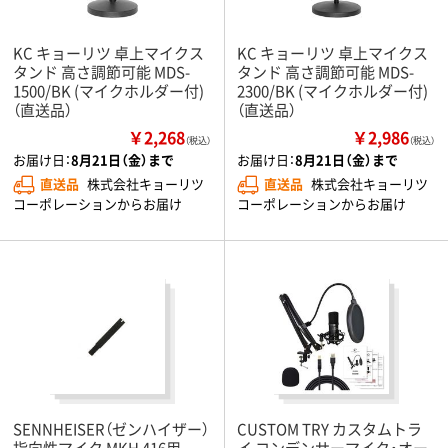
KC キョーリツ 卓上マイクス
KC キョーリツ 卓上マイクス
タンド 高さ調節可能 MDS-
タンド 高さ調節可能 MDS-
1500/BK (マイクホルダー付)
2300/BK (マイクホルダー付)
（直送品）
（直送品）
￥2,268
￥2,986
（税込）
（税込）
お届け日：
8月21日（金）まで
お届け日：
8月21日（金）まで
直送品
株式会社キョーリツ
直送品
株式会社キョーリツ
コーポレーションからお届け
コーポレーションからお届け
SENNHEISER（ゼンハイザー）
CUSTOM TRY カスタムトラ
指向性マイク MKH 416用
イ コンデンサーマイク・オー