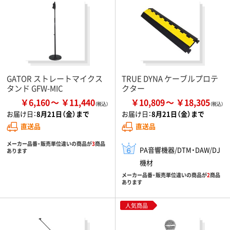
GATOR ストレートマイクス
TRUE DYNA ケーブルプロテ
タンド GFW-MIC
クター
￥6,160
￥11,440
￥10,809
￥18,305
お届け日：
8月21日（金）まで
お届け日：
8月21日（金）まで
直送品
直送品
メーカー品番・販売単位違いの商品が
3
商品
PA音響機器/DTM・DAW/DJ
あります
機材
メーカー品番・販売単位違いの商品が
2
商品
あります
人気商品