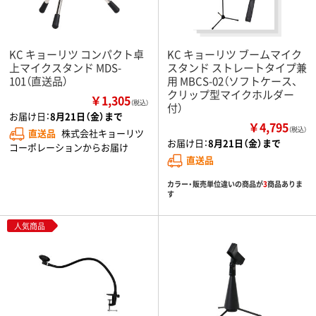
KC キョーリツ コンパクト卓
KC キョーリツ ブームマイク
上マイクスタンド MDS-
スタンド ストレートタイプ兼
101（直送品）
用 MBCS-02（ソフトケース、
クリップ型マイクホルダー
￥1,305
（税込）
付）
お届け日：
8月21日（金）まで
￥4,795
（税込）
直送品
株式会社キョーリツ
お届け日：
8月21日（金）まで
コーポレーションからお届け
直送品
カラー・販売単位違いの商品が
3
商品ありま
す
人気商品