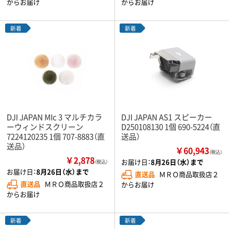
からお届け
からお届け
新着
新着
DJI JAPAN MIc 3 マルチカラ
DJI JAPAN AS1 スピーカー
ーウィンドスクリーン
D250108130 1個 690-5224（直
7224120235 1個 707-8883（直
送品）
送品）
￥60,943
（税込）
￥2,878
お届け日：
8月26日（水）まで
（税込）
お届け日：
8月26日（水）まで
直送品
ＭＲＯ商品取扱店２
直送品
ＭＲＯ商品取扱店２
からお届け
からお届け
新着
新着