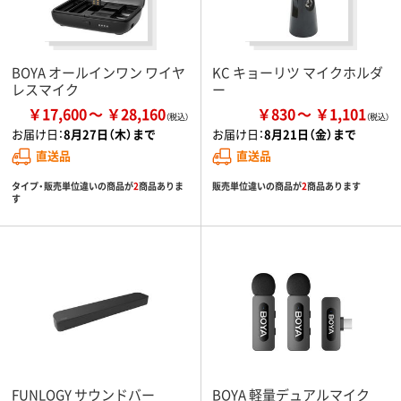
BOYA オールインワン ワイヤ
KC キョーリツ マイクホルダ
レスマイク
ー
￥17,600
￥28,160
￥830
￥1,101
お届け日：
8月27日（木）まで
お届け日：
8月21日（金）まで
直送品
直送品
タイプ・販売単位違いの商品が
2
商品ありま
販売単位違いの商品が
2
商品あります
す
FUNLOGY サウンドバー
BOYA 軽量デュアルマイク