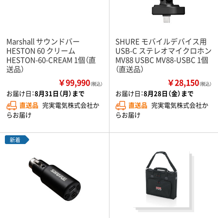
Marshall サウンドバー
SHURE モバイルデバイス用
HESTON 60 クリーム
USB-C ステレオマイクロホン
HESTON-60-CREAM 1個（直
MV88 USBC MV88-USBC 1個
送品）
（直送品）
￥99,990
￥28,150
（税込）
（税込）
お届け日：
8月31日（月）まで
お届け日：
8月28日（金）まで
直送品
完実電気株式会社か
直送品
完実電気株式会社か
らお届け
らお届け
新着