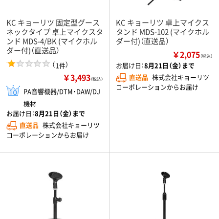
KC キョーリツ 固定型グース
KC キョーリツ 卓上マイクス
ネックタイプ 卓上マイクスタ
タンド MDS-102 (マイクホル
ンド MDS-4/BK (マイクホル
ダー付)（直送品）
ダー付)（直送品）
￥2,075
（税込）
（
）
1件
お届け日：
8月21日（金）まで
￥3,493
直送品
株式会社キョーリツ
（税込）
コーポレーションからお届け
PA音響機器/DTM・DAW/DJ
機材
お届け日：
8月21日（金）まで
直送品
株式会社キョーリツ
コーポレーションからお届け