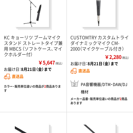
KC キョーリツ ブームマイク
CUSTOMTRY カスタムトライ
スタンド ストレートタイプ兼
ダイナミックマイク CM-
用 MBCS （ソフトケース、マイ
2000（マイクケーブル付き）
クホルダー付）
￥2,280
（税込）
￥5,647
お届け日：
8月21日（金）まで
（税込）
お届け日：
8月21日（金）まで
直送品
直送品
PA音響機器/DTM・DAW/DJ
カラー・販売単位違いの商品が
2
商品ありま
す
機材
メーカー品番・販売単位違いの商品が
2
商品
あります