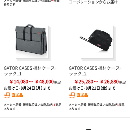
メーカー品番・販売単位違いの商品が
4
商品
コーポレーションからお届け
あります
GATOR CASES 機材ケース・
GATOR CASES 機材ケース・
ラック_1
ラック_2
￥14,080
￥48,000
￥25,280
￥26,880
お届け日：
8月24日（月）まで
お届け日：
8月21日（金）まで
直送品
直送品
メーカー品番・販売単位違いの商品が
11
商品
メーカー品番・販売単位違いの商品が
3
商品
あります
あります