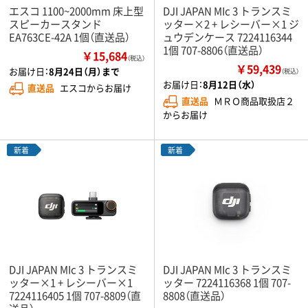
エスコ 1100~2000mm 床上型
DJI JAPAN MIc 3 トランスミ
スピーカースタンド
ッター×2 + レシーバー×1 ジ
EA763CE-42A 1個（直送品）
ュウデンケース 7224116344
1個 707-8806（直送品）
￥15,684
（税込）
￥59,439
お届け日：
8月24日（月）まで
（税込）
お届け日：
8月12日（水）
直送品
エスコからお届け
直送品
ＭＲＯ商品取扱店２
からお届け
新着
新着
DJI JAPAN MIc 3 トランスミ
DJI JAPAN MIc 3 トランスミ
ッター×1 + レシーバー×1
ッター 7224116368 1個 707-
7224116405 1個 707-8809（直
8808（直送品）