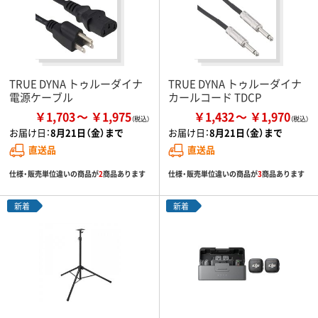
TRUE DYNA トゥルーダイナ
TRUE DYNA トゥルーダイナ
電源ケーブル
カールコード TDCP
￥1,703
￥1,975
￥1,432
￥1,970
お届け日：
8月21日（金）まで
お届け日：
8月21日（金）まで
直送品
直送品
仕様・販売単位違いの商品が
2
商品あります
仕様・販売単位違いの商品が
3
商品あります
新着
新着