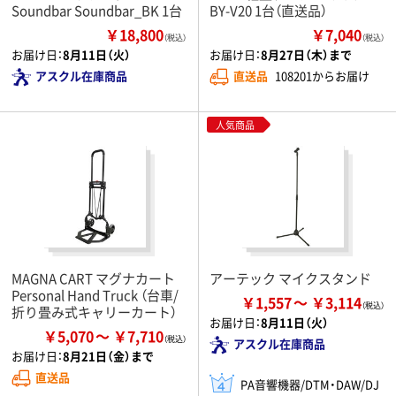
Soundbar Soundbar_BK 1台
BY-V20 1台（直送品）
￥18,800
￥7,040
（税込）
（税込）
お届け日：
8月11日（火）
お届け日：
8月27日（木）まで
アスクル在庫商品
直送品
108201からお届け
人気商品
MAGNA CART マグナカート
アーテック マイクスタンド
Personal Hand Truck （台車/
￥1,557
￥3,114
折り畳み式キャリーカート）
お届け日：
8月11日（火）
￥5,070
￥7,710
アスクル在庫商品
お届け日：
8月21日（金）まで
直送品
PA音響機器/DTM・DAW/DJ