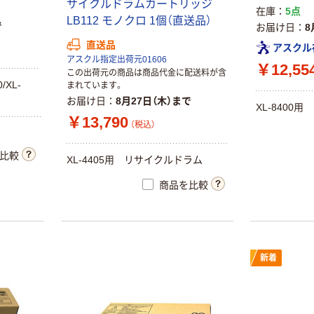
サイクルドラムカートリッジ
在庫
5点
LB112 モノクロ 1個（直送品）
で
お届け日
8
直送品
アスクル
アスクル指定出荷元01606
￥12,55
この出荷元の商品は商品代金に配送料が含
0/XL-
まれています。
お届け日
8月27日（木）まで
XL-8400
￥13,790
（税込）
比較
XL-4405用 リサイクルドラム
商品を比較
新着