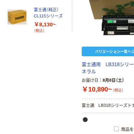
富士通（純正）
CL115シリーズ
￥8,130~
（税込）
バリエーション一覧へ（2
富士通用 LB318シリ
ネラル
お届け日
8月8日（土）
￥10,890~
（税込）
富士通 LB318シリーズト
商品を