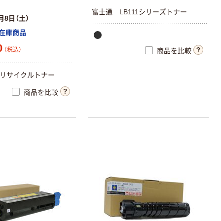
富士通 LB111シリーズトナー
月8日（土）
在庫商品
0
（税込）
商品を比較
用 リサイクルトナー
商品を比較