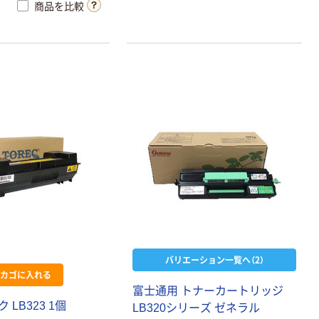
商品を比較
バリエーション一覧へ（2）
カゴに入れる
富士通用 トナーカートリッジ
LB323 1個
LB320シリーズ ゼネラル