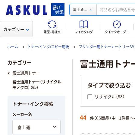
...
富士通
カテゴリー
履歴・再注文
マイカタログ
クイックオーダー
ホーム
トナー/インク/コピー用紙
プリンター用トナーカートリッジ/
富士通用トナー
カテゴリー
富士通用トナー
富士通用トナー（リサイクル
タイプで絞り込む
モノクロ）（65）
リサイクル（53）
トナー・インク検索
メーカー名
44
件（65商品）中
1件目〜