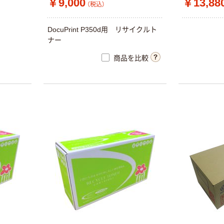
￥9,000
￥13,88
（税込）
DocuPrint P350d用 リサイクルト
ナー
商品を比較