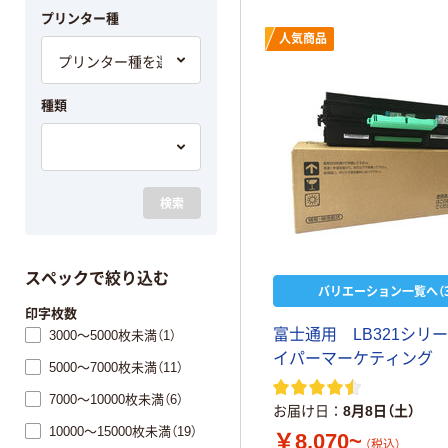
プリンター種
人気商品
種類
検索
スペックで絞り込む
バリエーション一覧へ（3
印字枚数
富士通用 LB321シリ
3000～5000枚未満（1）
イパーマーケティング
5000～7000枚未満（11）
7000～10000枚未満（6）
お届け日
8月8日（土）
10000～15000枚未満（19）
￥8,070~
（税込）