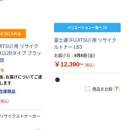
バリエーション一覧へ（2）
カゴに入れる
富士通（FUJITSU）用 リサイク
JITSU）用 リサイク
ルトナー LB3
B112Bタイプ ブラッ
お届け日
8月8日（土）
1個
￥12,390~
（税込）
待ち
後、お届けについてご連
します
商品を比較
在庫商品
（税込）
用 リサイクルトナーカー