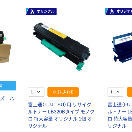
オリジナル
オリジナ
）
カゴに入れる
ーズ ハ
富士通（FUJITSU）用 リサイク
富士通（FU
ルトナー LB320Bタイプ モノク
ルトナー L
ロ 特大容量 オリジナル 1個 オ
ロ 特大容量
リジナル
リジナル