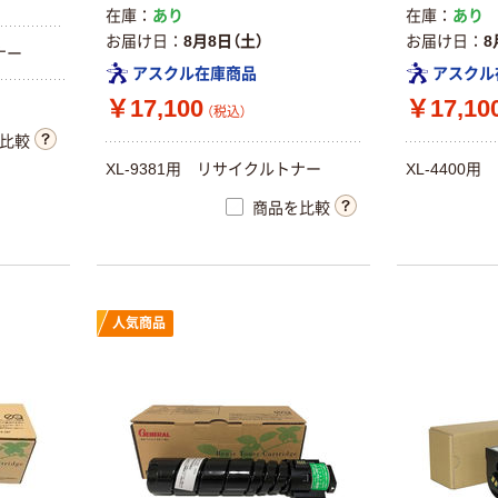
在庫
あり
在庫
あり
お届け日
8月8日（土）
お届け日
8
ナー
アスクル在庫商品
アスクル
￥17,100
￥17,10
（税込）
比較
XL-9381用 リサイクルトナー
XL-4400
商品を比較
人気商品