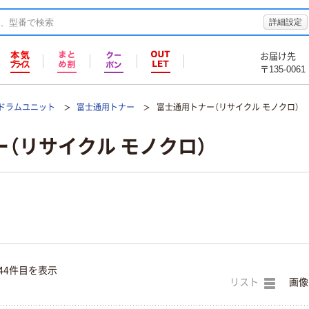
詳細設定
お届け先
〒135-0061
ドラムユニット
富士通用トナー
富士通用トナー（リサイクル モノクロ）
（リサイクル モノクロ）
44件目を表示
リスト
画像