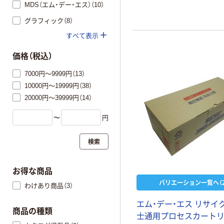
MDS（エム・デー・エス）（10）
グラフィック（8）
すべて表示
価格（税込）
7000円～9999円（13）
10000円～19999円（38）
20000円～39999円（14）
〜
円
検索
お得な商品
バリエーション一覧へ（2
わけあり商品（3）
エム・デー・エス リサイ
商品の種類
士通用プロセスカート