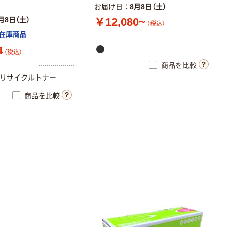
お届け日
8月8日（土）
月8日（土）
￥12,080~
（税込）
在庫商品
4
（税込）
商品を比較
用 リサイクルトナー
商品を比較