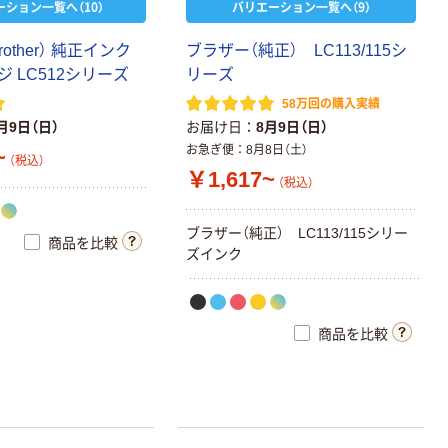
ーション一覧へ（10）
バリエーション一覧へ（9）
other） 純正インク
ブラザー（純正） LC113/115シ
 LC512シリーズ
リーズ
58万回の購入実績
月9日（日）
お届け日
8月9日（日）
お急ぎ便
8月8日（土）
~
（税込）
￥1,617~
（税込）
ブラザー（純正） LC113/115シリー
商品を比較
ズインク
商品を比較