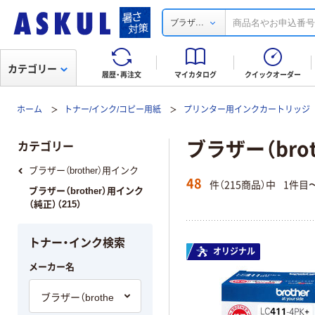
...
ブラザ
カテゴリー
履歴・再注文
マイカタログ
クイックオーダー
ホーム
トナー/インク/コピー用紙
プリンター用インクカートリッジ
ブラザー（bro
カテゴリー
ブラザー（brother）用インク
48
件（215商品）中
1件目
ブラザー（brother）用インク
（純正）（215）
トナー・インク検索
オリジナル
メーカー名