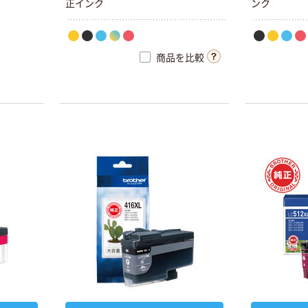
正インク
ンク
商品を比較