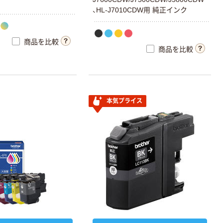
、HL-J7010CDW用 純正インク
商品を比較
商品を比較
本気プライス