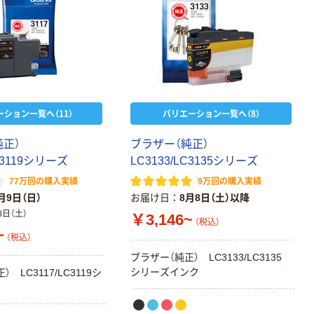
ーション一覧へ（11）
バリエーション一覧へ（8）
純正）
ブラザー（純正）
LC3119シリーズ
LC3133/LC3135シリーズ
77万回の購入実績
9万回の購入実績
月9日（日）
お届け日
8月8日（土）以降
8日（土）
￥3,146~
（税込）
~
（税込）
ブラザー（純正） LC3133/LC3135
シリーズインク
 LC3117/LC3119シ
ク