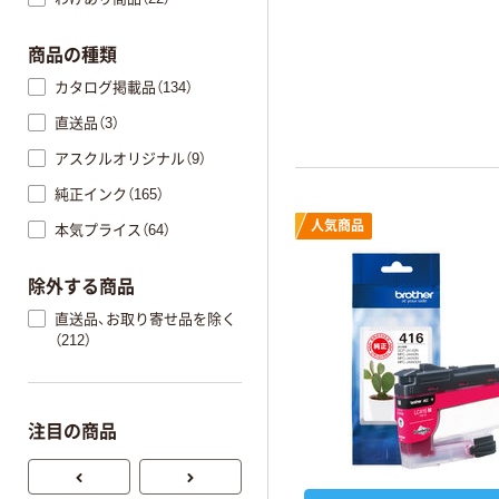
商品の種類
カタログ掲載品（134）
直送品（3）
アスクルオリジナル（9）
純正インク（165）
人気商品
本気プライス（64）
除外する商品
直送品、お取り寄せ品を除く
（212）
注目の商品