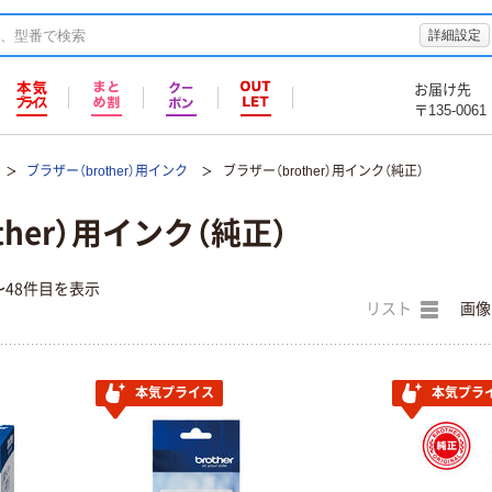
詳細設定
お届け先
〒135-0061
ブラザー（brother）用インク
ブラザー（brother）用インク（純正）
ther）用インク（純正）
〜48件目を表示
リスト
画像
本気プライス
本気プラ