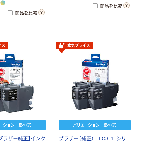
商品を比較
商品を比較
イス
本気プライス
ーション一覧へ（7）
バリエーション一覧へ（7）
【ブラザー純正】インク
ブラザー（純正） LC3111シリ