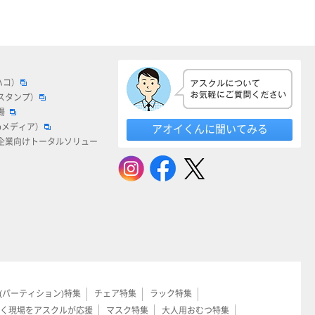
ハコ）
スタンプ）
場
bメディア）
アオイくんに聞いてみる
企業向けトータルソリュー
(パーティション)特集
チェア特集
ラック特集
く現場をアスクルが応援
マスク特集
大人用おむつ特集