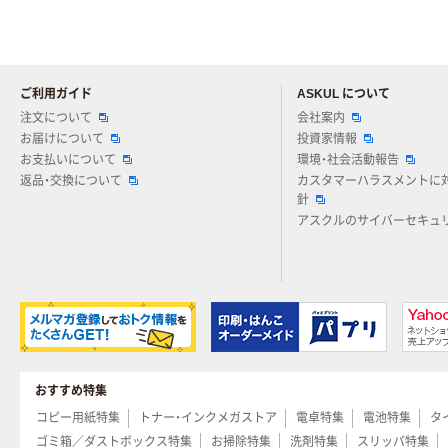
ご利用ガイド
ASKUL について
注文について
会社案内
お届けについて
投資家情報
お支払いについて
環境・社会活動報告
返品・交換について
カスタマーハラスメントに
針
アスクルのサイバーセキュ
おすすめ特集
コピー用紙特集
トナー・インクメガストア
電卓特集
電池特集
タ
ゴミ箱／ダストボックス特集
お掃除特集
洗剤特集
スリッパ特集