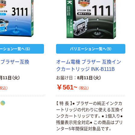
ーション一覧へ（6）
バリエーション一覧へ（9）
 ブラザー互換
オーム電機 ブラザー 互換イン
クカートリッジ INK-B111B
月11日（火）
お届け日
8月11日（火）
￥561~
税込）
（税込）
【 特 長 】● ブラザーの純正インクカ
ートリッジの代わりに使える互換イ
ンクカートリッジです。● 1個入り●
残量表示完全対応● この商品はプリ
ンター5年間保証対象品です。