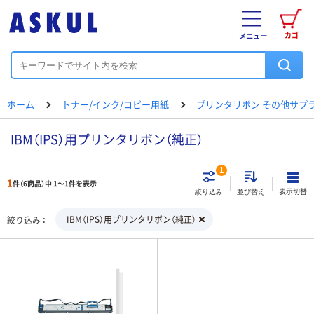
カゴ
メニュー
ホーム
トナー/インク/コピー用紙
プリンタリボン その他サプ
IBM（IPS）用プリンタリボン（純正）
1
1
件（6商品）中 1～1件を表示
表示切替
絞り込み
並び替え
IBM（IPS）用プリンタリボン（純正）
絞り込み