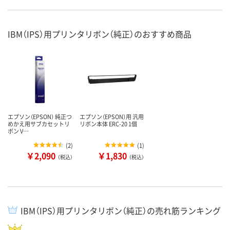
IBM（IPS）用プリンタリボン（純正）のおすすめ商品
エプソン（EPSON） 純正つ
エプソン（EPSON）用 汎用
めかえ用サブカセットリ
リボン本体 ERC-20 1個
ボン V…
(
2
)
(
1
)
￥2,090
￥1,830
（税込）
（税込）
IBM（IPS）用プリンタリボン（純正）の売れ筋ランキング