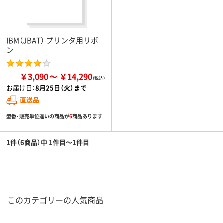
IBM（JBAT） プリンタ用リボ
ン
￥3,090
￥14,290
お届け日：
8月25日（火）まで
直送品
型番・販売単位違いの商品が
6
商品あります
1件（6商品）中 1件目～1件目
このカテゴリーの人気商品