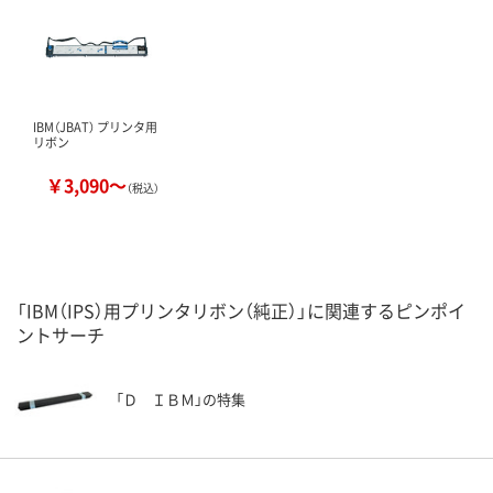
IBM（JBAT） プリンタ用
リボン
￥3,090～
（税込）
「IBM（IPS）用プリンタリボン（純正）」に関連するピンポイ
ントサーチ
「Ｄ ＩＢＭ」の特集