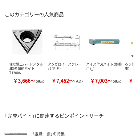
このカテゴリーの人気商品
住友電工ハードメタル
タンガロイ スクレー
ハイス付刃バイト（旋盤
ろう付け
JIS型超硬バイト
パ（ＰＦ）
用）_1
用）
T1200A
￥3,666～
￥7,452～
￥7,003～
￥2
（税込）
（税込）
（税込）
「完成バイト」に関連するピンポイントサーチ
「組織 鋼」の特集