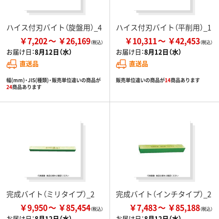
ハイス付刃バイト（旋盤用）_4
ハイス付刃バイト（平削用）_1
￥7,202
￥26,169
￥10,311
￥42,453
お届け日：
8月12日（水）
お届け日：
8月12日（水）
直送品
直送品
幅(mm)・JIS(種類)・販売単位違いの商品が
販売単位違いの商品が
14
商品あります
24
商品あります
完成バイト（ミリタイプ）_2
完成バイト（インチタイプ）_2
￥9,950
￥85,454
￥7,483
￥85,188
お届け日：
8月12日（水）
お届け日：
8月12日（水）