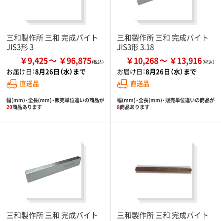
三和製作所 三和 完成バイト
三和製作所 三和 完成バイト
JIS3形 3
JIS3形 3.18
￥9,425
￥96,875
￥10,268
￥13,916
お届け日：
8月26日（水）まで
お届け日：
8月26日（水）まで
直送品
直送品
幅(mm)・全長(mm)・販売単位違いの商品が
幅(mm)・全長(mm)・販売単位違いの商品が
20
商品あります
8
商品あります
三和製作所 三和 完成バイト
三和製作所 三和 完成バイト