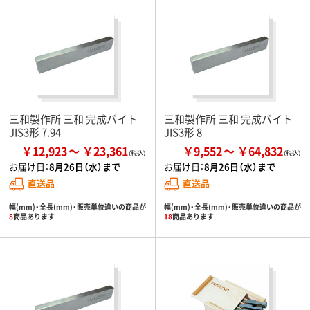
三和製作所 三和 完成バイト
三和製作所 三和 完成バイト
JIS3形 7.94
JIS3形 8
￥12,923
￥23,361
￥9,552
￥64,832
お届け日：
8月26日（水）まで
お届け日：
8月26日（水）まで
直送品
直送品
幅(mm)・全長(mm)・販売単位違いの商品が
幅(mm)・全長(mm)・販売単位違いの商品が
8
商品あります
18
商品あります