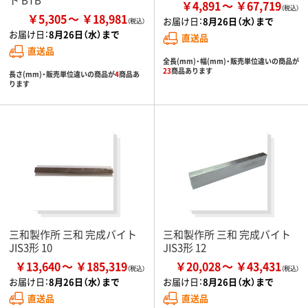
￥4,891
￥67,719
￥5,305
￥18,981
お届け日：
8月26日（水）まで
お届け日：
8月26日（水）まで
直送品
直送品
全長(mm)・幅(mm)・販売単位違いの商品が
23
商品あります
長さ(mm)・販売単位違いの商品が
4
商品あ
ります
三和製作所 三和 完成バイト
三和製作所 三和 完成バイト
JIS3形 10
JIS3形 12
￥13,640
￥185,319
￥20,028
￥43,431
お届け日：
8月26日（水）まで
お届け日：
8月26日（水）まで
直送品
直送品