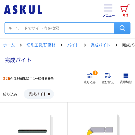
カゴ
メニュー
ホーム
切削工具/研磨材
バイト
完成バイト
完成バ
完成バイト
1
326
件（1360商品）中 1～50件を表示
表示切替
絞り込み
並び替え
完成バイト
絞り込み