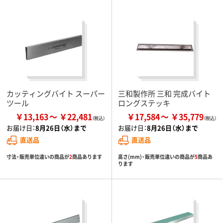
カッティングバイト スーパー
三和製作所 三和 完成バイト
ツール
ロングステッキ
￥13,163
￥22,481
￥17,584
￥35,779
お届け日：
8月26日（水）まで
お届け日：
8月26日（水）まで
直送品
直送品
寸法・販売単位違いの商品が
2
商品あります
高さ(mm)・販売単位違いの商品が
5
商品あ
ります