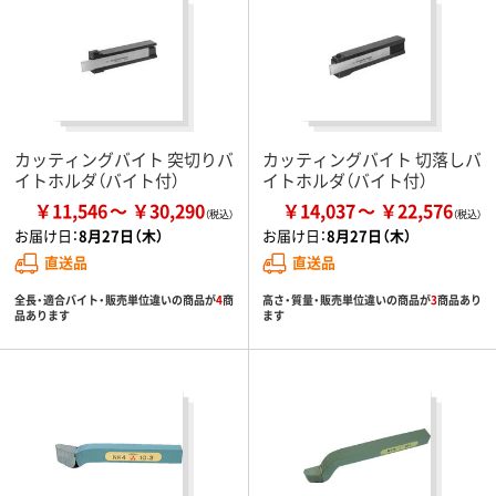
カッティングバイト 突切りバ
カッティングバイト 切落しバ
イトホルダ（バイト付）
イトホルダ（バイト付）
￥11,546
￥30,290
￥14,037
￥22,576
お届け日：
8月27日（木）
お届け日：
8月27日（木）
直送品
直送品
全長・適合バイト・販売単位違いの商品が
4
商
高さ・質量・販売単位違いの商品が
3
商品あり
品あります
ます