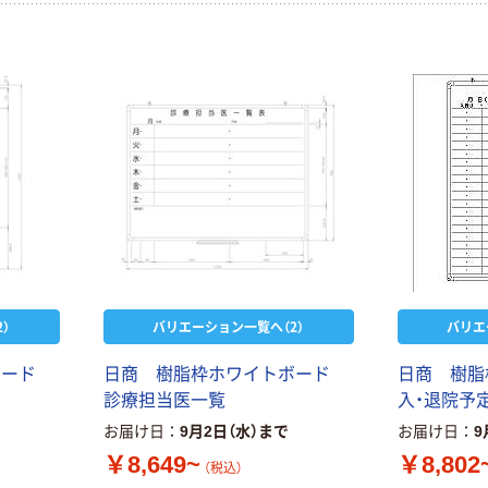
）
バリエーション一覧へ（2）
バリエ
ボード
日商 樹脂枠ホワイトボード
日商 樹
診療担当医一覧
入・退院予
お届け日
9月2日（水）まで
お届け日
9
￥8,649~
￥8,802
（税込）