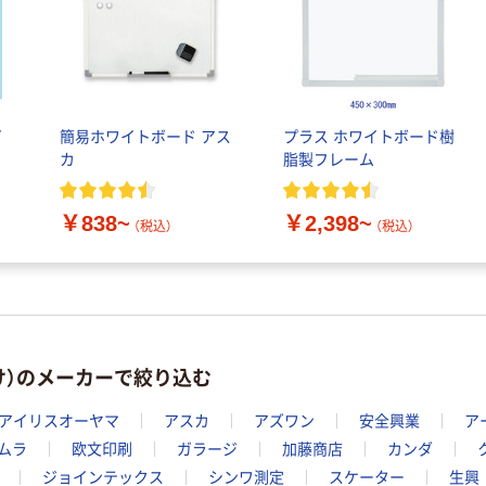
イ
簡易ホワイトボード アス
プラス ホワイトボード樹
カ
脂製フレーム
￥838~
￥2,398~
（税込）
（税込）
け）のメーカーで絞り込む
アイリスオーヤマ
アスカ
アズワン
安全興業
ア
ムラ
欧文印刷
ガラージ
加藤商店
カンダ
ジョインテックス
シンワ測定
スケーター
生興