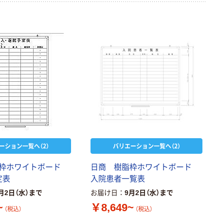
ーション一覧へ（2）
バリエーション一覧へ（2）
脂枠ホワイトボード
日商 樹脂枠ホワイトボード
定表
入院患者一覧表
月2日（水）まで
お届け日
9月2日（水）まで
~
￥8,649~
（税込）
（税込）