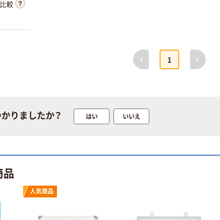
比較
前へ
次へ
1
つかりましたか？
はい
いいえ
商品
人気商品