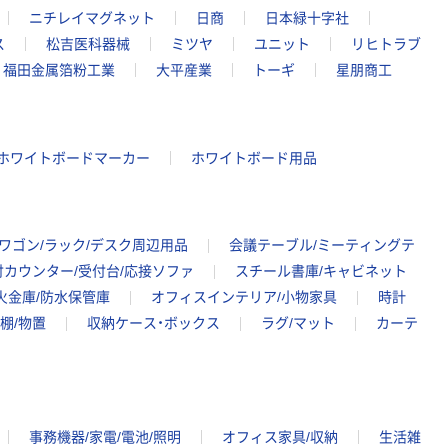
ニチレイマグネット
日商
日本緑十字社
ス
松吉医科器械
ミツヤ
ユニット
リヒトラブ
福田金属箔粉工業
大平産業
トーギ
星朋商工
ホワイトボードマーカー
ホワイトボード用品
ワゴン/ラック/デスク周辺用品
会議テーブル/ミーティングテ
付カウンター/受付台/応接ソファ
スチール書庫/キャビネット
火金庫/防水保管庫
オフィスインテリア/小物家具
時計
棚/物置
収納ケース・ボックス
ラグ/マット
カーテ
事務機器/家電/電池/照明
オフィス家具/収納
生活雑