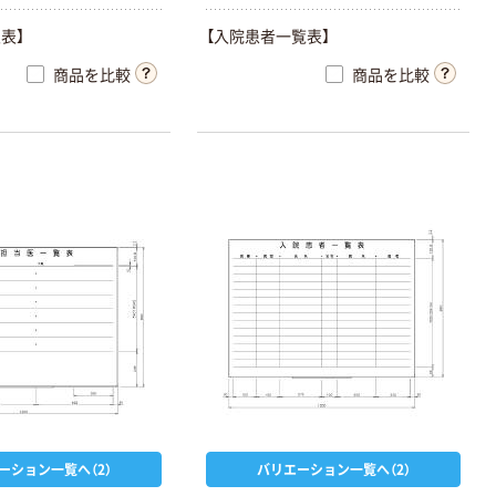
表】
【入院患者一覧表】
商品を比較
商品を比較
ーション一覧へ（2）
バリエーション一覧へ（2）