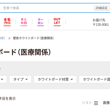
詳細設定
お届け先
〒135-0061
け）
壁掛ホワイトボード（医療関係）
ボード（医療関係）
む
タイプ
ホワイトボード材質
ホワイトボード
件目を表示
リスト
画像