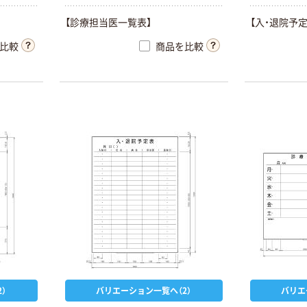
【診療担当医一覧表】
【入・退院予定
比較
商品を比較
）
バリエーション一覧へ（2）
バリエ