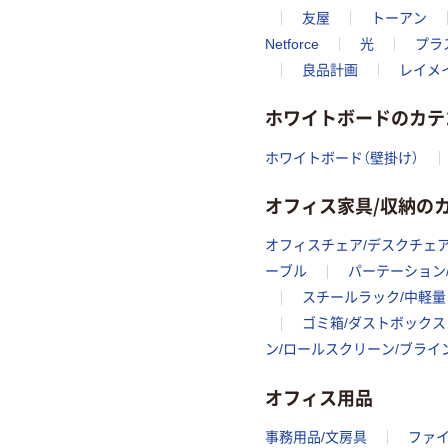
友屋
トーアン
Netforce
光
プラ
良品計画
レイメ
ホワイトボードのカテ
ホワイトボード（壁掛け）
オフィス家具/収納の
オフィスチェア/デスクチェア
ーブル
パーテーション
スチールラック/中軽量
ゴミ箱/ダストボックス
ン/ロールスクリーン/ブライ
オフィス用品
事務用品/文房具
ファ