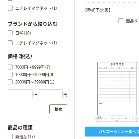
ニチレイマグネット（1）
【手術予定表】
商品を
ブランドから絞り込む
日学（16）
ニチレイマグネット（1）
価格（税込）
7000円～9999円（7）
10000円～19999円（9）
20000円～39999円（1）
〜
円
検索
商品の種類
バリエーション一覧へ（2
直送品（17）