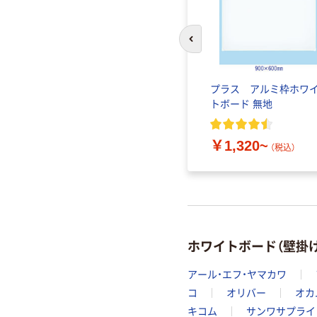
前のスライドへ
プラス アルミ枠ホワ
トボード 無地
￥1,320~
（税込）
ホワイトボード（壁掛
アール・エフ・ヤマカワ
コ
オリバー
オカ
キコム
サンワサプライ