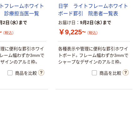
トフレームホワイト
日学 ライトフレームホワイト
 診療担当医一覧
ボード罫引 院患者一覧表
月2日（水）まで
お届け日
9月2日（水）まで
~
￥9,225~
（税込）
（税込）
管理に便利な罫引ホワイ
各種表示や管理に便利な罫引ホワイ
レーム幅わずか3mmで
トボード。フレーム幅わずか3mmで
ザインのアルミ枠。
シャープなデザインのアルミ枠。
商品を比較
商品を比較