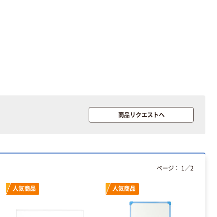
商品リクエストへ
ページ：
1
／
2
人気商品
人気商品