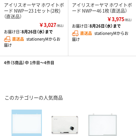
アイリスオーヤマ ホワイトボ
アイリスオーヤマ ホワイトボ
ード NWPー23 1セット(2枚)
ード NWPー46 1枚（直送品）
（直送品）
￥3,975
（税込）
￥3,027
お届け日：
8月26日（水）まで
（税込）
お届け日：
8月26日（水）まで
直送品
stationeryMからお
直送品
stationeryMからお
届け
届け
4件（5商品）中 1件目～4件目
このカテゴリーの人気商品