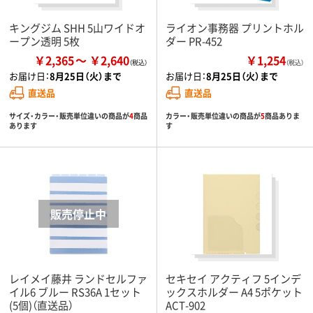
キングジム SHH 5山ワイドオ
ライオン事務器 プリントホル
ープン透明 5枚
ダー PR-452
￥2,365
￥2,640
￥1,254
（税込）
お届け日：
8月25日（火）まで
お届け日：
8月25日（火）まで
直送品
直送品
サイズ・カラー・販売単位違いの商品が
4
商品
カラー・販売単位違いの商品が
5
商品ありま
あります
す
レイメイ藤井 ランドセルファ
セキセイ アクティフ 5インデ
イル6 ブルー RS36A 1セット
ックスホルダー A4 5ポケット
(5個)（直送品）
ACT-902