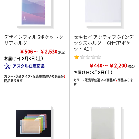
デザインフィル 5ポケットク
セキセイ アクティフ 6インデ
リアホルダー
ックスホルダー 6仕切7ポケ
ット ACT
￥506
￥2,530
お届け日：
8月8日（土）
￥440
￥2,200
アスクル在庫商品
お届け日：
8月8日（土）
カラー・商品タイプ・販売単位違いの商品が
6
カラー・販売単位違いの商品が
7
商品ありま
商品あります
す