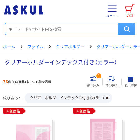
カゴ
メニュー
ホーム
ファイル
クリアホルダー
クリアーホルダーカラ
クリアーホルダーインデックス付き（カラー）
1
36
件（142商品）中 1～36件を表示
表示切替
絞り込み
並び替え
クリアーホルダーインデックス付き（カラー）
絞り込み
人気商品
人気商品