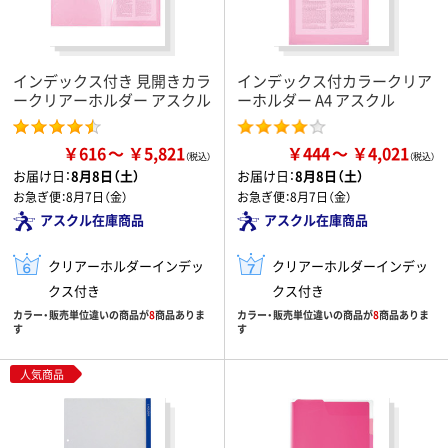
インデックス付き 見開きカラ
インデックス付カラークリア
ークリアーホルダー アスクル
ーホルダー A4 アスクル
￥616
￥5,821
￥444
￥4,021
お届け日：
8月8日（土）
お届け日：
8月8日（土）
お急ぎ便：
8月7日（金）
お急ぎ便：
8月7日（金）
アスクル在庫商品
アスクル在庫商品
クリアーホルダーインデッ
クリアーホルダーインデッ
クス付き
クス付き
カラー・販売単位違いの商品が
8
商品ありま
カラー・販売単位違いの商品が
8
商品ありま
す
す
人気商品