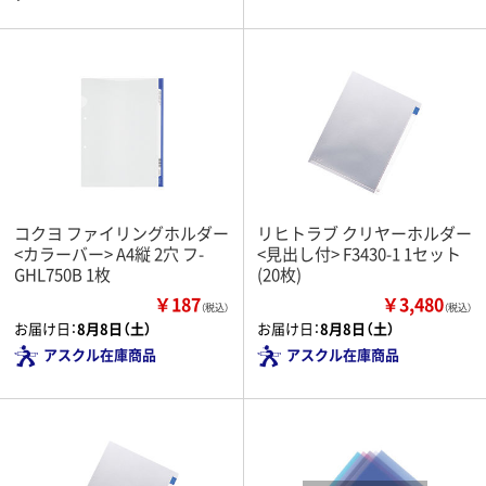
コクヨ ファイリングホルダー
リヒトラブ クリヤーホルダー
<カラーバー> A4縦 2穴 フ-
<見出し付> F3430-1 1セット
GHL750B 1枚
(20枚)
￥187
￥3,480
（税込）
（税込）
お届け日：
8月8日（土）
お届け日：
8月8日（土）
アスクル在庫商品
アスクル在庫商品