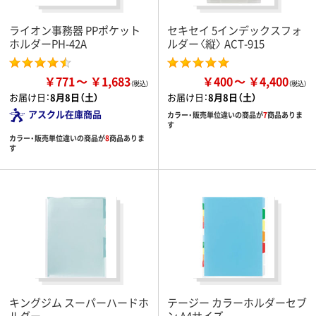
ライオン事務器 PPポケット
セキセイ 5インデックスフォ
ホルダーPH-42A
ルダー〈縦〉 ACT-915
￥771
￥1,683
￥400
￥4,400
お届け日：
8月8日（土）
お届け日：
8月8日（土）
アスクル在庫商品
カラー・販売単位違いの商品が
7
商品ありま
す
カラー・販売単位違いの商品が
8
商品ありま
す
キングジム スーパーハードホ
テージー カラーホルダーセブ
ルダー
ン A4サイズ