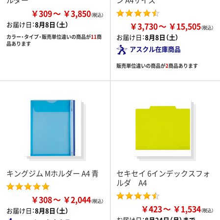
￥309
￥3,850
お届け日：
8月8日（土）
￥3,730
￥15,505
お届け日：
8月8日（土）
カラー・タイプ・販売単位違いの商品が
11
商
品あります
アスクル在庫商品
販売単位違いの商品が
2
商品あります
キングジム Mホルダー A4 青
セキセイ 6インデックスフォ
ルダ A4
￥308
￥2,044
￥423
￥1,534
お届け日：
8月8日（土）
お届け日：
8月24日（月）まで