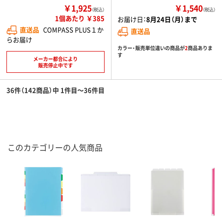
￥1,925
￥1,540
（税込）
（税込）
1個あたり ￥385
お届け日：
8月24日（月）まで
直送品
COMPASS PLUS１か
直送品
らお届け
カラー・販売単位違いの商品が
2
商品ありま
す
メーカー都合により
販売停止中です
36件（142商品）中 1件目～36件目
このカテゴリーの人気商品