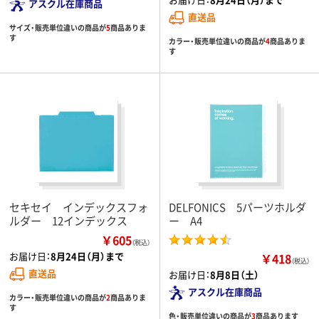
アスクル在庫商品
直送品
サイズ・販売単位違いの商品が
5
商品ありま
す
カラー・販売単位違いの商品が
4
商品ありま
す
セキセイ インデックスフォ
DELFONICS 5パーツホルダ
ルダー 12インデックス
ー A4
￥605
（税込）
お届け日：
8月24日（月）まで
￥418
（税込）
直送品
お届け日：
8月8日（土）
アスクル在庫商品
カラー・販売単位違いの商品が
2
商品ありま
す
色・販売単位違いの商品が
3
商品あります