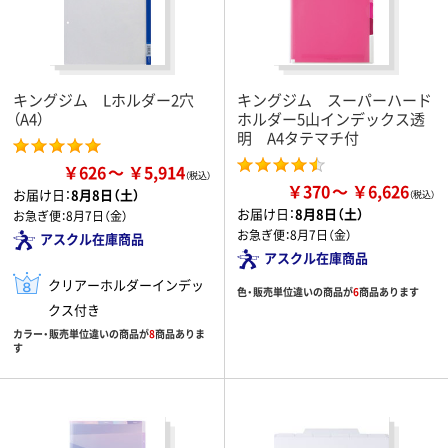
キングジム Lホルダー2穴
キングジム スーパーハード
（A4）
ホルダー5山インデックス透
明 A4タテマチ付
￥626
￥5,914
￥370
￥6,626
お届け日：
8月8日（土）
お届け日：
8月8日（土）
お急ぎ便：
8月7日（金）
お急ぎ便：
8月7日（金）
アスクル在庫商品
アスクル在庫商品
クリアーホルダーインデッ
色・販売単位違いの商品が
6
商品あります
クス付き
カラー・販売単位違いの商品が
8
商品ありま
す