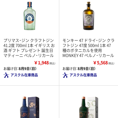
プリマス・ジン クラフトジン
モンキー 47 ドライ・ジン クラ
41.2度 700ml 1本 イギリス お
フトジン 47度 500ml 1本 47
酒 ギフト プレゼント 誕生日
種のボタニカルを使用
マティーニ ペルノ・リカール
MONKEY 47 ペルノ・リカール
￥1,948
￥5,568
（税込）
（税込）
お届け日：
8月9日（日）
お届け日：
8月9日（日）
アスクル在庫商品
アスクル在庫商品