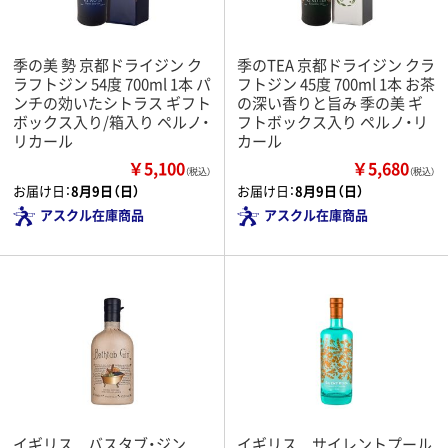
季の美 勢 京都ドライジン ク
季のTEA 京都ドライジン クラ
ラフトジン 54度 700ml 1本 パ
フトジン 45度 700ml 1本 お茶
ンチの効いたシトラス ギフト
の深い香りと旨み 季の美 ギ
ボックス入り/箱入り ペルノ・
フトボックス入り ペルノ・リ
リカール
カール
￥5,100
￥5,680
（税込）
（税込）
お届け日：
8月9日（日）
お届け日：
8月9日（日）
アスクル在庫商品
アスクル在庫商品
イギリス バスタブ・ジン
イギリス サイレントプール