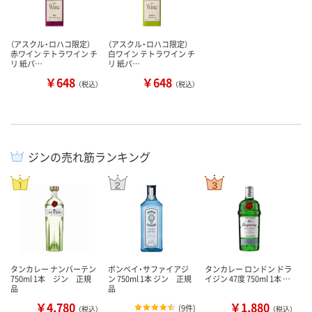
（アスクル・ロハコ限定）
（アスクル・ロハコ限定）
赤ワイン テトラワイン チ
白ワイン テトラワイン チ
リ 紙パ…
リ 紙パ…
￥648
￥648
（税込）
（税込）
ジンの売れ筋ランキング
タンカレー ナンバーテン
ボンベイ・サファイアジ
タンカレー ロンドン ドラ
750ml 1本 ジン 正規
ン 750ml 1本 ジン 正規
イジン 47度 750ml 1本 …
品
品
￥4,780
￥1,880
(
9件
)
（税込）
（税込）