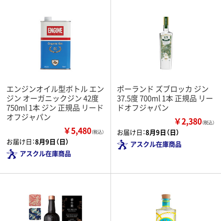
エンジンオイル型ボトル エン
ポーランド ズブロッカ ジン
ジン オーガニックジン 42度
37.5度 700ml 1本 正規品 リー
750ml 1本 ジン 正規品 リード
ドオフジャパン
オフジャパン
￥2,380
（税込）
￥5,480
お届け日：
8月9日（日）
（税込）
お届け日：
8月9日（日）
アスクル在庫商品
アスクル在庫商品