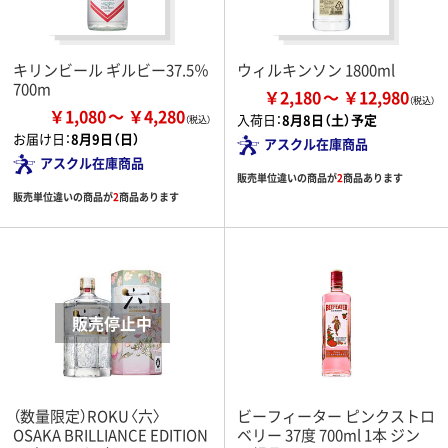
キリンビール ギルビー37.5％
ウィルキンソン 1800ml
700m
￥2,180
￥12,980
￥1,080
￥4,280
入荷日：
8月8日（土）予定
お届け日：
8月9日（日）
アスクル在庫商品
アスクル在庫商品
販売単位違いの商品が
2
商品あります
販売単位違いの商品が
2
商品あります
（数量限定）ROKU〈六〉
ビーフィーター ピンクストロ
OSAKA BRILLIANCE EDITION
ベリー 37度 700ml 1本 ジン