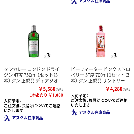
アスクル在庫商品
タンカレー ロンドン ドライ
ビーフィーター ピンクストロ
ジン 47度 750ml 1セット（3
ベリー 37度 700ml 1セット（3
本） ジン 正規品 ディアジオ
本） ジン 正規品 サントリー
￥5,580
￥4,280
（税込）
（税込）
1本あたり ￥1,860
入荷予定：
ご注文後、お届けについてご連絡
入荷予定：
いたします
ご注文後、お届けについてご連絡
いたします
アスクル在庫商品
アスクル在庫商品