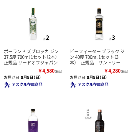
ポーランド ズブロッカ ジン
ビーフィーター ブラック ジ
37.5度 700ml 1セット（2本）
ン 40度 700ml 1セット（3
正規品 リードオフジャパン
本） 正規品 サントリー
￥4,580
￥4,280
（税込）
（税込）
お届け日：
8月9日（日）
お届け日：
8月9日（日）
アスクル在庫商品
アスクル在庫商品