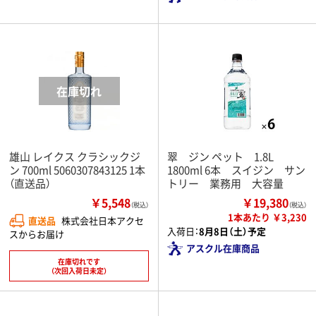
雄山 レイクス クラシックジ
翠 ジン ペット 1.8L
ン 700ml 5060307843125 1本
1800ml 6本 スイジン サン
（直送品）
トリー 業務用 大容量
￥5,548
￥19,380
（税込）
（税込）
1本あたり ￥3,230
直送品
株式会社日本アクセ
入荷日：
8月8日（土）予定
スからお届け
アスクル在庫商品
在庫切れです
（次回入荷日未定）