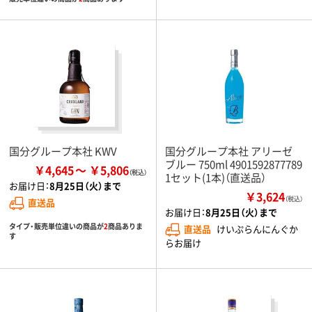
国分グループ本社 KWV
国分グループ本社 アリーゼ
ブルー 750ml 4901592877789
￥4,645
￥5,806
1セット(1本)（直送品）
お届け日：
8月25日（火）まで
￥3,624
（税込）
直送品
お届け日：
8月25日（火）まで
タイプ・販売単位違いの商品が
2
商品ありま
直送品
けいぷらんにんぐか
す
らお届け