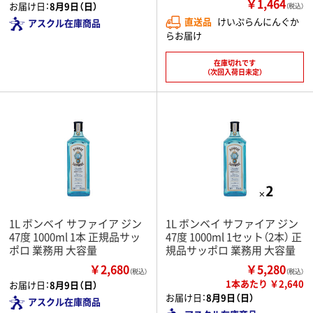
￥1,464
お届け日：
8月9日（日）
（税込）
直送品
けいぷらんにんぐか
アスクル在庫商品
らお届け
在庫切れです
（次回入荷日未定）
1L ボンベイ サファイア ジン
1L ボンベイ サファイア ジン
47度 1000ml 1本 正規品サッ
47度 1000ml 1セット（2本） 正
ポロ 業務用 大容量
規品サッポロ 業務用 大容量
￥2,680
￥5,280
（税込）
（税込）
1本あたり ￥2,640
お届け日：
8月9日（日）
お届け日：
8月9日（日）
アスクル在庫商品