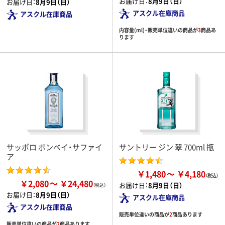
お届け日：
8月9日（日）
お届け日：
8月9日（日）
アスクル在庫商品
アスクル在庫商品
内容量(ml)・販売単位違いの商品が
3
商品あ
ります
サッポロ ボンベイ・サファイ
サントリー ジン 翠 700ml 瓶
ア
￥1,480
￥4,180
￥2,080
￥24,480
お届け日：
8月9日（日）
お届け日：
8月9日（日）
アスクル在庫商品
アスクル在庫商品
販売単位違いの商品が
2
商品あります
販売単位違いの商品が
2
商品あります