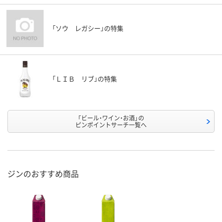
「ソウ レガシー」の特集
「ＬＩＢ リブ」の特集
「ビール・ワイン・お酒」の
ピンポイントサーチ一覧へ
ジンのおすすめ商品