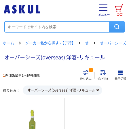
カゴ
メニュー
ホーム
メーカー名から探す - 【ア行】
オ
オーバーシーズ
オーバーシーズ(overseas) 洋酒・リキュール
1
1
件（1商品）中 1～1件を表示
表示切替
絞り込み
並び替え
オーバーシーズ(overseas) 洋酒・リキュール
絞り込み