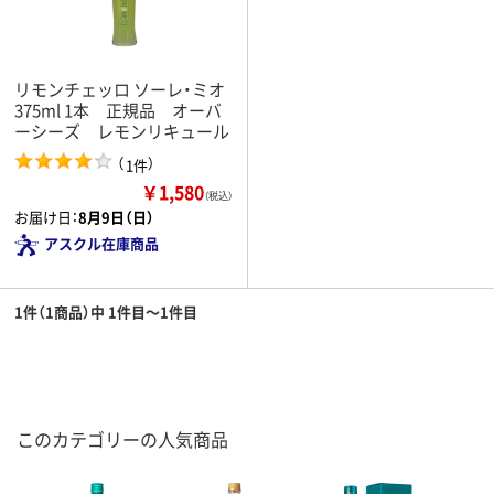
リモンチェッロ ソーレ・ミオ
375ml 1本 正規品 オーバ
ーシーズ レモンリキュール
（
）
1件
￥1,580
（税込）
お届け日：
8月9日（日）
アスクル在庫商品
1件（1商品）中 1件目～1件目
このカテゴリーの人気商品