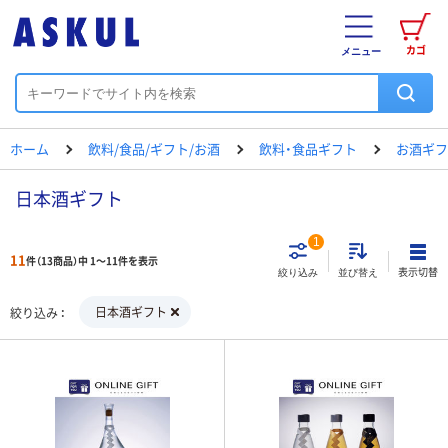
カゴ
メニュー
ホーム
飲料/食品/ギフト/お酒
飲料・食品ギフト
お酒ギフ
日本酒ギフト
1
11
件（13商品）中 1～11件を表示
表示切替
絞り込み
並び替え
日本酒ギフト
絞り込み