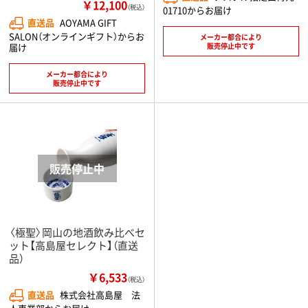
￥12,100
（税込）
01710からお届け
直送品
AOYAMA GIFT
SALON（オンラインギフト）からお
メーカー都合により
届け
販売停止中です
メーカー都合により
販売停止中です
〈極聖〉岡山の地酒飲み比べセ
ット【高島屋セレクト】（直送
品）
￥6,533
（税込）
直送品
株式会社高島屋 法