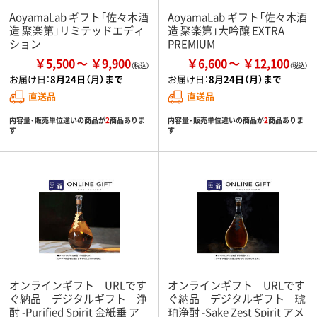
AoyamaLab ギフト「佐々木酒
AoyamaLab ギフト「佐々木酒
造 聚楽第」リミテッドエディ
造 聚楽第」大吟醸 EXTRA
ション
PREMIUM
￥5,500
￥9,900
￥6,600
￥12,100
お届け日：
8月24日（月）まで
お届け日：
8月24日（月）まで
直送品
直送品
内容量・販売単位違いの商品が
2
商品ありま
内容量・販売単位違いの商品が
2
商品ありま
す
す
オンラインギフト URLです
オンラインギフト URLです
ぐ納品 デジタルギフト 浄
ぐ納品 デジタルギフト 琥
酎 -Purified Spirit 金紙垂 ア
珀浄酎 -Sake Zest Spirit アメ