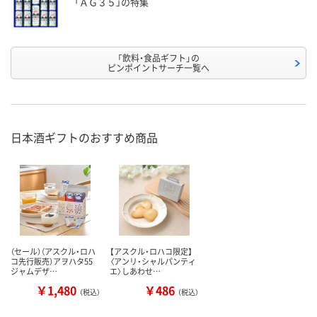
「ＡＧ３５」の特集
「飲料・食品ギフト」の
ピンポイントサーチ一覧へ
日本酒ギフトのおすすめ商品
（セール）（アスクル・ロハ
【アスクル・ロハコ限定】
コ先行販売）アヲハタ55
〈アンリ・シャルパンティ
ジャムデザ…
エ〉しあわせ…
￥1,480
￥486
（税込）
（税込）