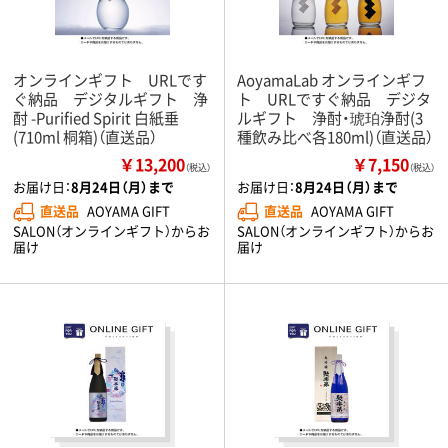
オンラインギフト URLです
AoyamaLab オンラインギフ
ぐ納品 デジタルギフト 浄
ト URLですぐ納品 デジタ
酎 -Purified Spirit 白紙垂
ルギフト 浄酎・琥珀浄酎(3
(710ml 桐箱)（直送品）
種飲み比べ各180ml)（直送品）
￥13,200
￥7,150
（税込）
（税込）
お届け日：
8月24日（月）まで
お届け日：
8月24日（月）まで
直送品
AOYAMA GIFT
直送品
AOYAMA GIFT
SALON（オンラインギフト）からお
SALON（オンラインギフト）からお
届け
届け