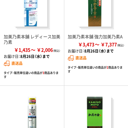
加美乃素本舗 レディース加美
加美乃素本舗 強力加美乃素A
乃素
￥3,473
￥7,377
￥1,435
￥2,006
お届け日：
8月26日（水）まで
お届け日：
8月26日（水）まで
直送品
直送品
タイプ・販売単位違いの商品が
2
商品ありま
す
タイプ・販売単位違いの商品が
3
商品ありま
す