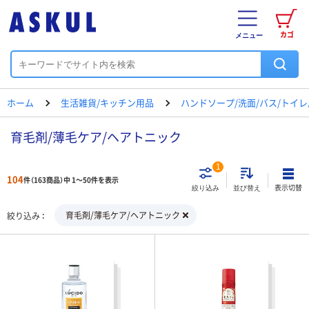
カゴ
メニュー
ホーム
生活雑貨/キッチン用品
ハンドソープ/洗面/バス/トイ
育毛剤/薄毛ケア/ヘアトニック
1
104
件（163商品）中 1～50件を表示
表示切替
絞り込み
並び替え
育毛剤/薄毛ケア/ヘアトニック
絞り込み