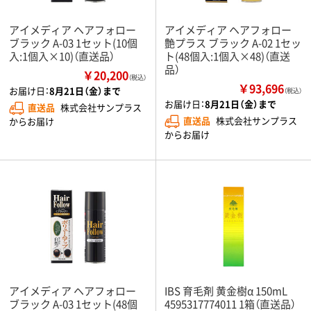
アイメディア ヘアフォロー
アイメディア ヘアフォロー
ブラック A-03 1セット(10個
艶プラス ブラック A-02 1セッ
入:1個入×10)（直送品）
ト(48個入:1個入×48)（直送
品）
￥20,200
（税込）
￥93,696
お届け日：
8月21日（金）まで
（税込）
お届け日：
8月21日（金）まで
直送品
株式会社サンプラス
直送品
株式会社サンプラス
からお届け
からお届け
アイメディア ヘアフォロー
IBS 育毛剤 黄金樹α 150mL
ブラック A-03 1セット(48個
4595317774011 1箱（直送品）