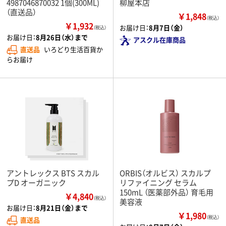
4987046870032 1個(300ML)
柳屋本店
（直送品）
￥1,848
（税込）
￥1,932
お届け日：
8月7日（金）
（税込）
お届け日：
8月26日（水）まで
アスクル在庫商品
直送品
いろどり生活百貨か
らお届け
アントレックス BTS スカル
ORBIS（オルビス） スカルプ
プD オーガニック
リファイニング セラム
150mL （医薬部外品） 育毛用
￥4,840
（税込）
美容液
お届け日：
8月21日（金）まで
￥1,980
（税込）
直送品