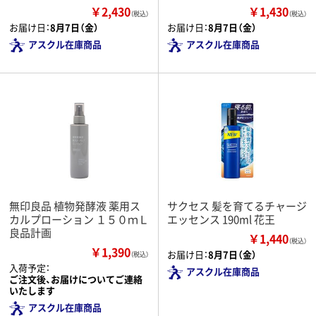
￥2,430
￥1,430
（税込）
（税込）
お届け日：
8月7日（金）
お届け日：
8月7日（金）
アスクル在庫商品
アスクル在庫商品
無印良品 植物発酵液 薬用ス
サクセス 髪を育てるチャージ
カルプローション １５０ｍＬ
エッセンス 190ml 花王
良品計画
￥1,440
（税込）
￥1,390
お届け日：
8月7日（金）
（税込）
入荷予定：
アスクル在庫商品
ご注文後、お届けについてご連絡
いたします
アスクル在庫商品