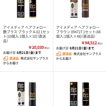
アイメディア ヘアフォロー
アイメディア ヘアフォロー
艶プラス ブラック A-02 1セッ
ブラウン 094727 1セット(48
ト(10個入:1個入×10)（直送
個入:1個入×48)（直送品）
品）
￥94,512
（税込）
￥20,030
お届け日：
8月21日（金）まで
（税込）
お届け日：
8月21日（金）まで
直送品
株式会社サンプラス
直送品
株式会社サンプラス
からお届け
からお届け