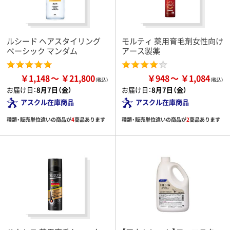
ルシード ヘアスタイリング
モルティ 薬用育毛剤女性向け
ベーシック マンダム
アース製薬
￥1,148
￥21,800
￥948
￥1,084
お届け日：
8月7日（金）
お届け日：
8月7日（金）
アスクル在庫商品
アスクル在庫商品
種類・販売単位違いの商品が
4
商品あります
種類・販売単位違いの商品が
2
商品あります