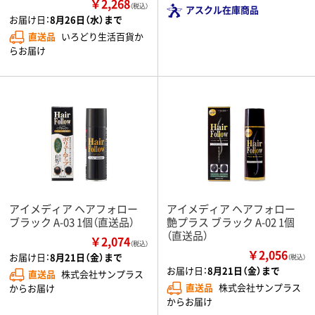
￥2,268
（税込）
アスクル在庫商品
お届け日：
8月26日（水）まで
直送品
いろどり生活百貨か
らお届け
アイメディア ヘアフォロー
アイメディア ヘアフォロー
ブラック A-03 1個（直送品）
艶プラス ブラック A-02 1個
（直送品）
￥2,074
（税込）
￥2,056
お届け日：
8月21日（金）まで
（税込）
お届け日：
8月21日（金）まで
直送品
株式会社サンプラス
直送品
株式会社サンプラス
からお届け
からお届け