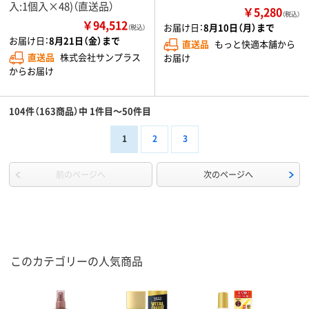
入:1個入×48)（直送品）
￥5,280
（税込）
￥94,512
お届け日：
8月10日（月）まで
（税込）
お届け日：
8月21日（金）まで
直送品
もっと快適本舗から
直送品
株式会社サンプラス
お届け
からお届け
104件（163商品）中 1件目～50件目
1
2
3
前のページへ
次のページへ
このカテゴリーの人気商品