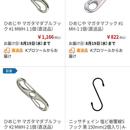
ひめじや マガタマダブルフッ
ひめじや マガタマフック #1
ク #1 MWH-1 1個（直送品）
MH-1 1個（直送品）
￥1,166
￥822
（税込）
（税込）
お届け日：
8月19日（水）まで
お届け日：
8月19日（水）まで
直送品
Kプロツールからお
直送品
Kプロツールからお
届け
届け
新着
ひめじや マガタマダブルフッ
ニッサチェイン 塩ビ被覆線S
ク #2 MWH-2 1個（直送品）
フック 黒 150mm(2個入り) A-