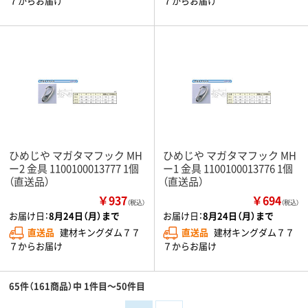
７からお届け
７からお届け
ひめじや マガタマフック MH
ひめじや マガタマフック MH
ー2 金具 1100100013777 1個
ー1 金具 1100100013776 1個
（直送品）
（直送品）
￥937
￥694
（税込）
（税込）
お届け日：
8月24日（月）まで
お届け日：
8月24日（月）まで
直送品
建材キングダム７７
直送品
建材キングダム７７
７からお届け
７からお届け
65件（161商品）中 1件目～50件目