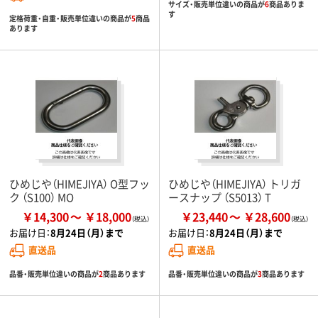
サイズ・販売単位違いの商品が
6
商品ありま
す
定格荷重・自重・販売単位違いの商品が
5
商品
あります
ひめじや（HIMEJIYA） O型フッ
ひめじや（HIMEJIYA） トリガ
ク （S100） MO
ースナップ （S5013） T
￥14,300
￥18,000
￥23,440
￥28,600
お届け日：
8月24日（月）まで
お届け日：
8月24日（月）まで
直送品
直送品
品番・販売単位違いの商品が
2
商品あります
品番・販売単位違いの商品が
3
商品あります