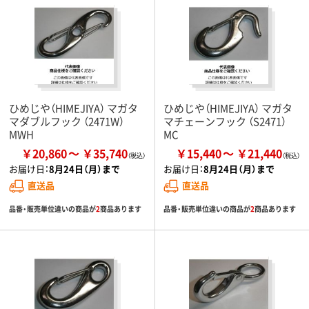
ひめじや（HIMEJIYA） マガタ
ひめじや（HIMEJIYA） マガタ
マダブルフック （2471W）
マチェーンフック （S2471）
MWH
MC
￥20,860
￥35,740
￥15,440
￥21,440
お届け日：
8月24日（月）まで
お届け日：
8月24日（月）まで
直送品
直送品
品番・販売単位違いの商品が
2
商品あります
品番・販売単位違いの商品が
2
商品あります