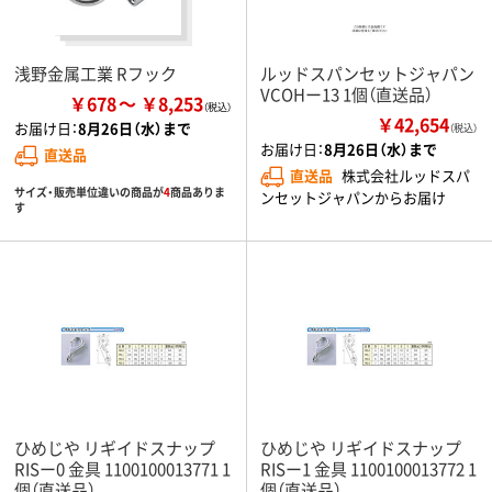
浅野金属工業 Rフック
ルッドスパンセットジャパン
VCOHー13 1個（直送品）
￥678
￥8,253
￥42,654
お届け日：
8月26日（水）まで
（税込）
お届け日：
8月26日（水）まで
直送品
直送品
株式会社ルッドスパ
サイズ・販売単位違いの商品が
4
商品ありま
ンセットジャパンからお届け
す
ひめじや リギイドスナップ
ひめじや リギイドスナップ
RISー0 金具 1100100013771 1
RISー1 金具 1100100013772 1
個（直送品）
個（直送品）