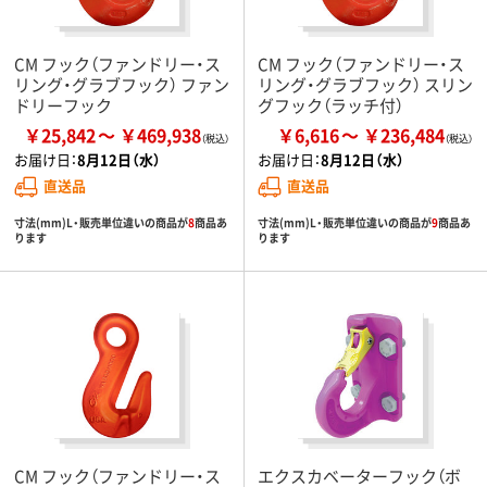
CM フック（ファンドリー・ス
CM フック（ファンドリー・ス
リング・グラブフック） ファン
リング・グラブフック） スリン
ドリーフック
グフック（ラッチ付）
￥25,842
￥469,938
￥6,616
￥236,484
お届け日：
8月12日（水）
お届け日：
8月12日（水）
直送品
直送品
寸法(mm)L・販売単位違いの商品が
8
商品あ
寸法(mm)L・販売単位違いの商品が
9
商品あ
ります
ります
CM フック（ファンドリー・ス
エクスカベーターフック（ボ