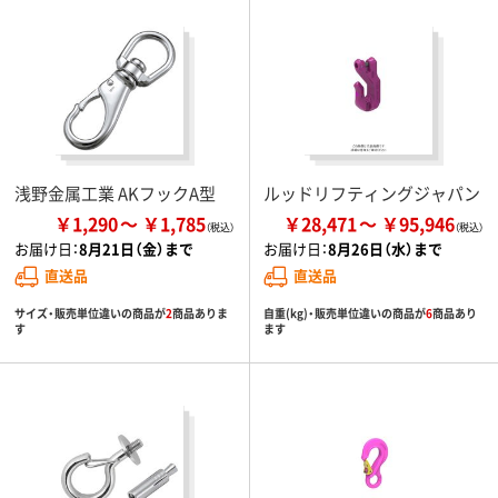
浅野金属工業 AKフックA型
ルッドリフティングジャパン
￥1,290
￥1,785
￥28,471
￥95,946
お届け日：
8月21日（金）まで
お届け日：
8月26日（水）まで
直送品
直送品
サイズ・販売単位違いの商品が
2
商品ありま
自重(kg)・販売単位違いの商品が
6
商品あり
す
ます