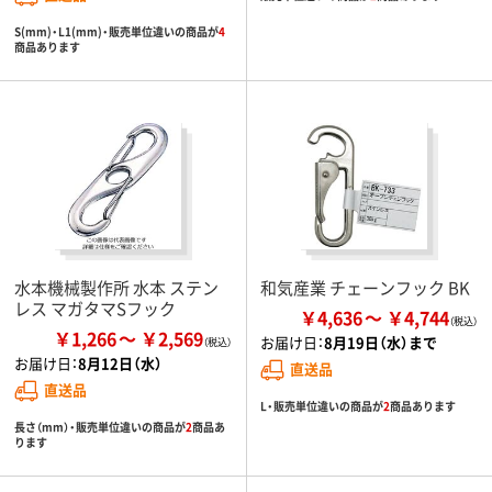
S(mm)・L1(mm)・販売単位違いの商品が
4
商品あります
水本機械製作所 水本 ステン
和気産業 チェーンフック BK
レス マガタマSフック
￥4,636
￥4,744
￥1,266
￥2,569
お届け日：
8月19日（水）まで
お届け日：
8月12日（水）
直送品
直送品
L・販売単位違いの商品が
2
商品あります
長さ（mm）・販売単位違いの商品が
2
商品あ
ります