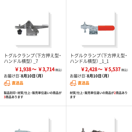
トグルクランプ（下方押え型・
トグルクランプ（下方押え型・
ハンドル横型） _7
ハンドル横型） _1_1
￥1,938
￥3,714
￥2,428
￥5,537
お届け日：
8月10日（月）
お届け日：
8月10日（月）
直送品
直送品
製品刻印・材質/仕上・販売単位違いの商品が
材質/仕上・販売単位違いの商品が
2
商品あり
3
商品あります
ます