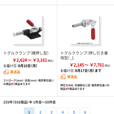
トグルクランプ（横押し型）
トグルクランプ（押し引き兼
用型）_1
￥2,624
￥3,161
￥2,145
￥7,761
お届け日：
8月10日（月）
お届け日：
8月17日（月）まで
直送品
直送品
ストローク(mm)・全長(mm)・販売単位違い
の商品が
2
商品あります
押圧力(kN)・先端部ねじ径・販売単位違いの
商品が
4
商品あります
259件（958商品）中 1件目～50件目
1
2
3
4
5
6