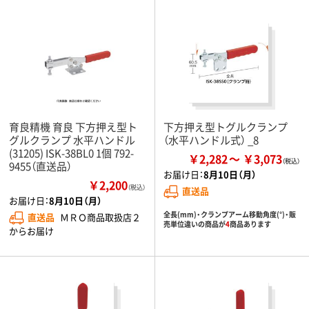
育良精機 育良 下方押え型ト
下方押え型トグルクランプ
グルクランプ 水平ハンドル
（水平ハンドル式） _8
(31205) ISK-38BL0 1個 792-
￥2,282
￥3,073
9455（直送品）
お届け日：
8月10日（月）
￥2,200
（税込）
直送品
お届け日：
8月10日（月）
全長(mm)・クランプアーム移動角度(°)・販
直送品
ＭＲＯ商品取扱店２
売単位違いの商品が
4
商品あります
からお届け