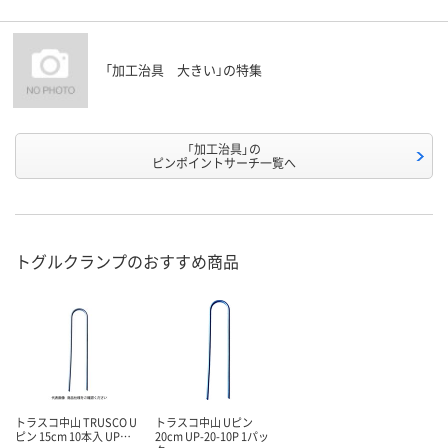
「加工治具 大きい」の特集
「加工治具」の
ピンポイントサーチ一覧へ
トグルクランプのおすすめ商品
トラスコ中山 TRUSCO U
トラスコ中山 Uピン
ピン 15cm 10本入 UP…
20cm UP-20-10P 1パッ