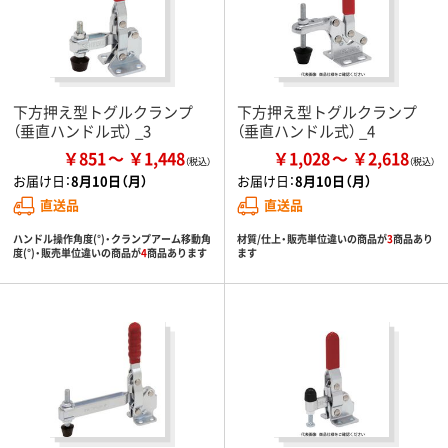
下方押え型トグルクランプ
下方押え型トグルクランプ
（垂直ハンドル式） _3
（垂直ハンドル式） _4
￥851
￥1,448
￥1,028
￥2,618
お届け日：
8月10日（月）
お届け日：
8月10日（月）
直送品
直送品
ハンドル操作角度(°)・クランプアーム移動角
材質/仕上・販売単位違いの商品が
3
商品あり
度(°)・販売単位違いの商品が
4
商品あります
ます