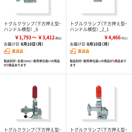
トグルクランプ（下方押え型・
トグルクランプ（下方押え型・
ハンドル横型） _6
ハンドル横型） _2_1
￥1,793
￥3,412
￥4,466
（税込）
お届け日：
8月10日（月）
お届け日：
8月10日（月）
直送品
直送品
製品刻印・全長(mm)・販売単位違いの商品
製品刻印・販売単位違いの商品が
2
商品あり
が
3
商品あります
ます
トグルクランプ（下方押え型・
トグルクランプ（下方押え型・