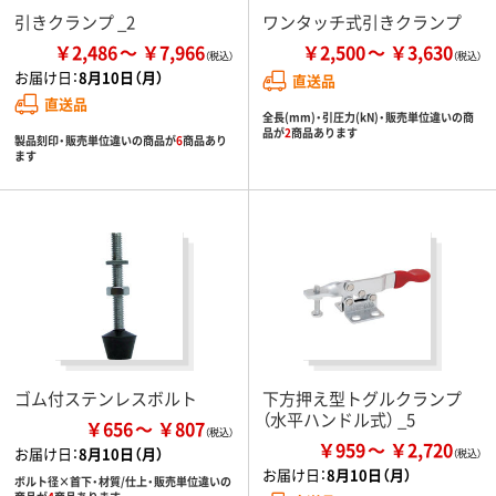
引きクランプ _2
ワンタッチ式引きクランプ
￥2,486
￥7,966
￥2,500
￥3,630
お届け日：
8月10日（月）
直送品
直送品
全長(mm)・引圧力(kN)・販売単位違いの商
品が
2
商品あります
製品刻印・販売単位違いの商品が
6
商品あり
ます
ゴム付ステンレスボルト
下方押え型トグルクランプ
（水平ハンドル式） _5
￥656
￥807
￥959
￥2,720
お届け日：
8月10日（月）
お届け日：
8月10日（月）
ボルト径×首下・材質/仕上・販売単位違いの