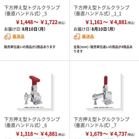
下方押え型トグルクランプ
下方押え型トグルクランプ
（垂直ハンドル式） _5
（垂直ハンドル式） _1_1
￥1,448
￥1,722
￥1,161
￥4,881
お届け日：
8月10日（月）
お届け日：
8月10日（月）
直送品
直送品
販売単位違いの商品が
2
商品あります
全長(mm)・販売単位違いの商品が
4
商品あ
ります
下方押え型トグルクランプ
下方押え型トグルクランプ
（垂直ハンドル式） _6
（垂直ハンドル式） _7
￥1,318
￥4,881
￥1,679
￥4,737