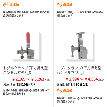
直送品
直送品
製品刻印・付属ボルト径・販売単位違いの商
製品刻印・材質/仕上・販売単位違いの商品が
品が
3
商品あります
4
商品あります
トグルクランプ（下方押え型・
トグルクランプ（下方押え型・
ハンドル立型） _8
ハンドル立型） _9
￥2,169
￥5,262
￥1,994
￥4,554
お届け日：
8月10日（月）
お届け日：
8月10日（月）
直送品
付属ボルト径・締圧力(kN)・販売単位違いの
商品が
4
商品あります
製品刻印・全長(mm)・販売単位違いの商品
が
3
商品あります