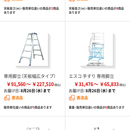
天板高さ(m)・販売単位違いの商品が
2
商品
天板高さ(m)・販売単位違いの商品が
8
商品
あります
あります
専用脚立（天板幅広タイプ）
エスコ 手すり 専用脚立
￥91,560
￥227,510
￥31,476
￥65,833
お届け日：
8月26日（水）まで
お届け日：
8月26日（水）まで
直送品
直送品
販売単位違いの商品が
5
商品あります
重量・販売単位違いの商品が
6
商品あります