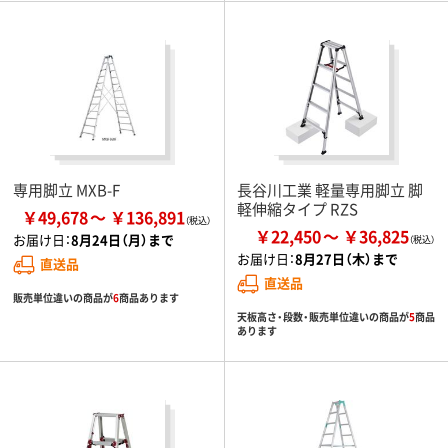
専用脚立 MXB-F
長谷川工業 軽量専用脚立 脚
軽伸縮タイプ RZS
￥49,678
￥136,891
￥22,450
￥36,825
お届け日：
8月24日（月）まで
お届け日：
8月27日（木）まで
直送品
直送品
販売単位違いの商品が
6
商品あります
天板高さ・段数・販売単位違いの商品が
5
商品
あります