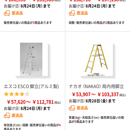
お届け日：
8月24日（月）まで
お届け日：
8月24日（月）まで
直送品
直送品
販売単位違いの商品が
3
商品あります
段数・販売単位違いの商品が
2
商品あります
エスコ ESCO 脚立(アルミ製)
ナカオ （NAKAO） 局内用脚立
￥53,907
￥103,337
お届け日：
8月28日（金）まで
￥57,620
￥112,781
直送品
お届け日：
8月24日（月）まで
直送品
質量(kg)・天板高さ(m)・販売単位違いの商
品が
5
商品あります
有効高さ(m)・段数・販売単位違いの商品が
4
商品あります