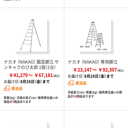
ナカオ （NAKAO） 園芸脚立 サ
ナカオ （NAKAO） 専用脚立
ンキャクのび太郎 1個（1台）
￥23,147
￥92,307
￥41,279
￥67,181
お届け日：
8月28日（金）まで
お届け日：
8月28日（金）まで
直送品
直送品
天板高さ(m)・質量(kg)・販売単位違いの商
品が
10
商品あります
質量(kg)・天板の高さ(m)・販売単位違いの
商品が
3
商品あります