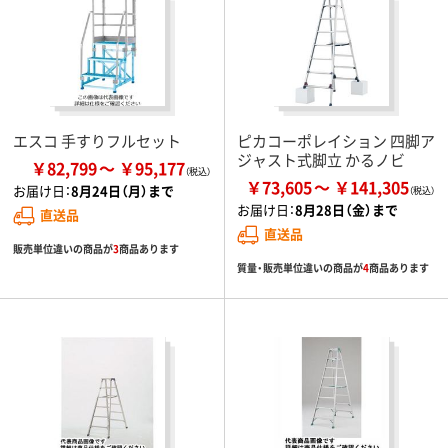
エスコ 手すりフルセット
ピカコーポレイション 四脚ア
ジャスト式脚立 かるノビ
￥82,799
￥95,177
￥73,605
￥141,305
お届け日：
8月24日（月）まで
お届け日：
8月28日（金）まで
直送品
直送品
販売単位違いの商品が
3
商品あります
質量・販売単位違いの商品が
4
商品あります