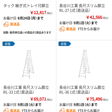
タック 継ぎ式トレイ付脚立
長谷川工業 長尺スリム脚立
RL-27 1式（直送品）
￥12,417
（税込）
￥42,566
お届け日：
8月24日（月）まで
（税込）
お届け日：
9月1日（火）まで
直送品
直送品
YTEからお届け
段数・販売単位違いの商品が
2
商品あります
新着
新着
長谷川工業 長尺スリム脚立
長谷川工業 長尺スリム脚立
RL-33 1式（直送品）
RL-36 1式（直送品）
￥69,071
￥75,496
（税込）
（税込）
お届け日：
9月1日（火）まで
お届け日：
9月1日（火）まで
直送品
YTEからお届け
直送品
YTEからお届け