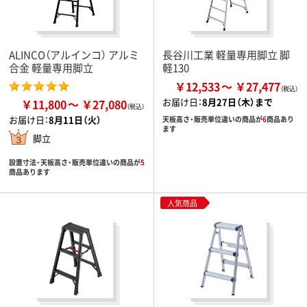
ALINCO（アルインコ） アルミ
長谷川工業 軽量専用脚立 脚
合金 軽量専用脚立
軽130
￥12,533
￥27,477
お届け日：
8月27日（木）まで
￥11,800
￥27,080
お届け日：
8月11日（火）
天板高さ・販売単位違いの商品が
6
商品あり
ます
脚立
設置寸法・天板高さ・販売単位違いの商品が
5
商品あります
人気商品