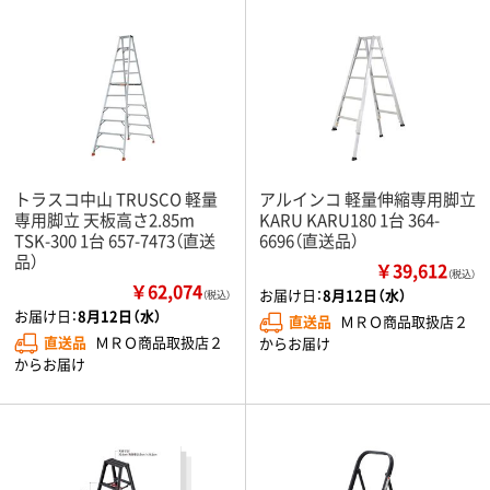
トラスコ中山 TRUSCO 軽量
アルインコ 軽量伸縮専用脚立
専用脚立 天板高さ2.85m
KARU KARU180 1台 364-
TSK-300 1台 657-7473（直送
6696（直送品）
品）
￥39,612
（税込）
￥62,074
お届け日：
8月12日（水）
（税込）
お届け日：
8月12日（水）
直送品
ＭＲＯ商品取扱店２
直送品
ＭＲＯ商品取扱店２
からお届け
からお届け