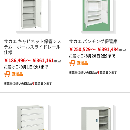
サカエ キャビネット保管シス
サカエ パンチング保管庫
テム ボールスライドレール
￥250,529
￥391,484
仕様
お届け日：
8月28日（金）まで
￥186,496
￥361,161
直送品
お届け日：
9月1日（火）まで
販売単位違いの商品が
8
商品あります
直送品
販売単位違いの商品が
6
商品あります