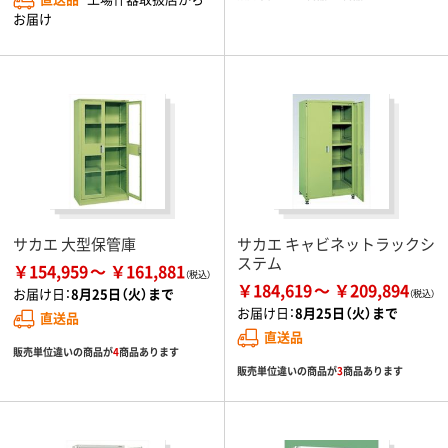
お届け
サカエ 大型保管庫
サカエ キャビネットラックシ
ステム
￥154,959
￥161,881
￥184,619
￥209,894
お届け日：
8月25日（火）まで
お届け日：
8月25日（火）まで
直送品
直送品
販売単位違いの商品が
4
商品あります
販売単位違いの商品が
3
商品あります