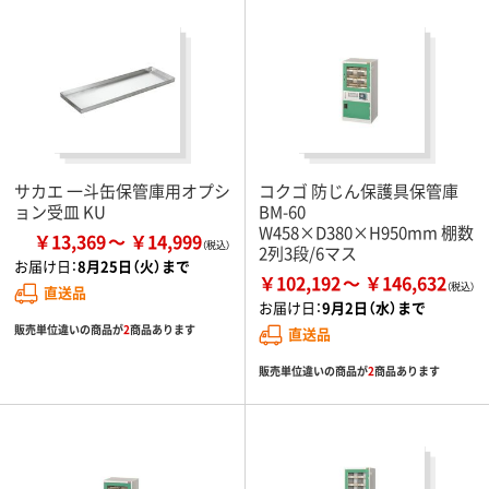
サカエ 一斗缶保管庫用オプシ
コクゴ 防じん保護具保管庫
ョン受皿 KU
BM-60
W458×D380×H950mm 棚数
￥13,369
￥14,999
2列3段/6マス
お届け日：
8月25日（火）まで
￥102,192
￥146,632
直送品
お届け日：
9月2日（水）まで
販売単位違いの商品が
2
商品あります
直送品
販売単位違いの商品が
2
商品あります