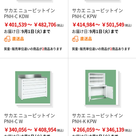
サカエ ニューピットイン
サカエ ニューピットイン
PNH-C KDW
PNH-C KPW
￥401,539
￥482,706
￥414,984
￥501,549
お届け日：
9月1日（火）まで
お届け日：
9月1日（火）まで
直送品
直送品
質量・販売単位違いの商品が
2
商品あります
質量・販売単位違いの商品が
2
商品あります
サカエ ニューピットイン
サカエ ニューピットイン
PNH-C W
PNH-K KPW
￥340,056
￥408,954
￥266,059
￥346,139