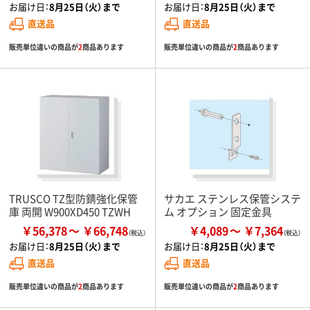
お届け日：
8月25日（火）まで
お届け日：
8月25日（火）まで
直送品
直送品
販売単位違いの商品が
2
商品あります
販売単位違いの商品が
2
商品あります
TRUSCO TZ型防錆強化保管
サカエ ステンレス保管システ
庫 両開 W900XD450 TZWH
ム オプション 固定金具
￥56,378
￥66,748
￥4,089
￥7,364
お届け日：
8月25日（火）まで
お届け日：
8月25日（火）まで
直送品
直送品
販売単位違いの商品が
2
商品あります
販売単位違いの商品が
2
商品あります