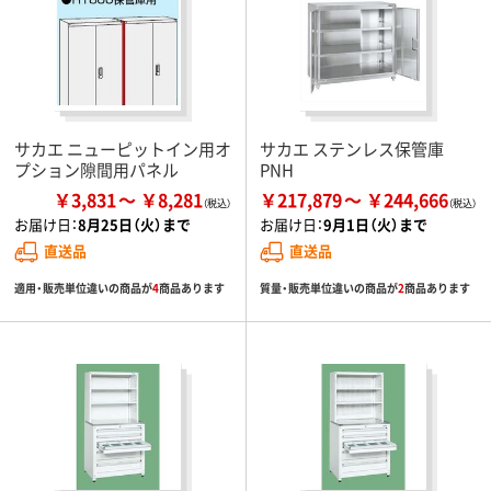
サカエ ニューピットイン用オ
サカエ ステンレス保管庫
プション隙間用パネル
PNH
￥3,831
￥8,281
￥217,879
￥244,666
お届け日：
8月25日（火）まで
お届け日：
9月1日（火）まで
直送品
直送品
適用・販売単位違いの商品が
4
商品あります
質量・販売単位違いの商品が
2
商品あります