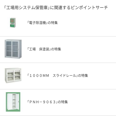
「工場用システム保管庫」に関連するピンポイントサーチ
「電子除湿機」の特集
「工場 床塗装」の特集
「１０００ＭＭ スライドレール」の特集
「ＰＮＨ－９０６３」の特集