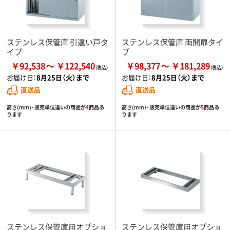
ステンレス保管庫 引違い戸タ
ステンレス保管庫 両開扉タイ
イプ
プ
￥92,538
￥122,540
￥98,377
￥181,289
お届け日：
8月25日（火）まで
お届け日：
8月25日（火）まで
直送品
直送品
高さ(mm)・販売単位違いの商品が
4
商品あ
高さ(mm)・販売単位違いの商品が
5
商品あ
ります
ります
ステンレス保管庫用オプショ
ステンレス保管庫用オプショ