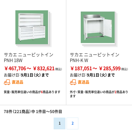
サカエ ニューピットイン
サカエ ニューピットイン
PNH 18W
PNH-K W
￥467,706
￥832,621
￥187,051
￥285,599
お届け日：
9月1日（火）まで
お届け日：
9月1日（火）まで
直送品
直送品
質量・販売単位違いの商品が
6
商品あります
外寸・質量・販売単位違いの商品が
2
商品あり
ます
78件（221商品）中 1件目～50件目
1
2