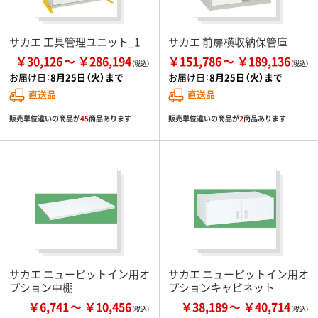
サカエ 工具管理ユニット_1
サカエ 前扉横収納保管庫
￥30,126
￥286,194
￥151,786
￥189,136
お届け日：
8月25日（火）まで
お届け日：
8月25日（火）まで
直送品
直送品
販売単位違いの商品が
45
商品あります
販売単位違いの商品が
2
商品あります
サカエ ニューピットイン用オ
サカエ ニューピットイン用オ
プション中棚
プションキャビネット
￥6,741
￥10,456
￥38,189
￥40,714