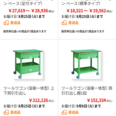
ン ベース（足付タイプ）
ン ベース（標準タイプ）
￥27,619
￥28,936
￥18,521
￥19,562
お届け日：
8月25日（火）まで
お届け日：
8月25日（火）まで
直送品
直送品
販売単位違いの商品が
2
商品あります
販売単位違いの商品が
2
商品あります
ツールワゴン（溶接一体型） 上
ツールワゴン（溶接一体型） 両
下両引引出し
引引出し棚1段
￥212,126
￥152,334
（税込）
（税込）
お届け日：
8月25日（火）まで
お届け日：
9月8日（火）まで
直送品
直送品