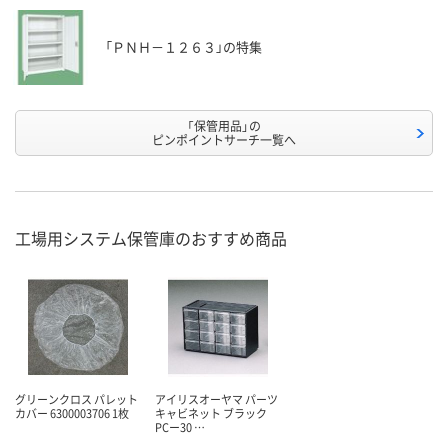
「ＰＮＨ－１２６３」の特集
「保管用品」の
ピンポイントサーチ一覧へ
工場用システム保管庫のおすすめ商品
グリーンクロス パレット
アイリスオーヤマ パーツ
カバー 6300003706 1枚
キャビネット ブラック
PCー30 …