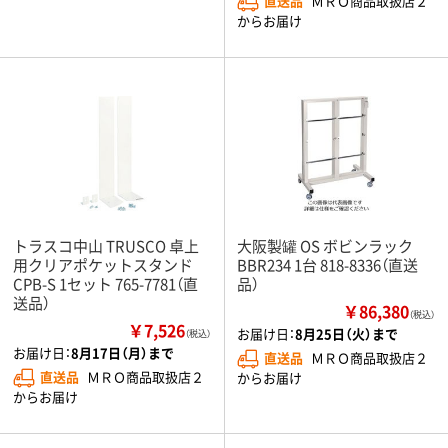
直送品
ＭＲＯ商品取扱店２
からお届け
トラスコ中山 TRUSCO 卓上
大阪製罐 OS ボビンラック
用クリアポケットスタンド
BBR234 1台 818-8336（直送
CPB-S 1セット 765-7781（直
品）
送品）
￥86,380
（税込）
￥7,526
お届け日：
8月25日（火）まで
（税込）
お届け日：
8月17日（月）まで
直送品
ＭＲＯ商品取扱店２
直送品
ＭＲＯ商品取扱店２
からお届け
からお届け