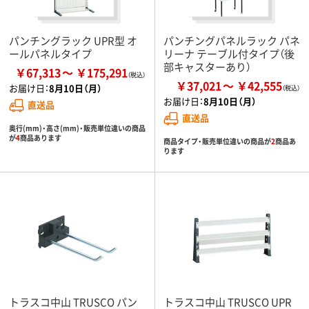
パンチングラック UPR型 オ
パンチングパネルラック パネ
ールパネルタイプ
リーナ テーブル付タイプ（後
部キャスターあり）
￥67,313
￥175,291
￥37,021
￥42,555
お届け日：
8月10日（月）
お届け日：
8月10日（月）
直送品
直送品
奥行(mm)・高さ(mm)・販売単位違いの商品
が
4
商品あります
商品タイプ・販売単位違いの商品が
2
商品あ
ります
トラスコ中山 TRUSCO パン
トラスコ中山 TRUSCO UPR