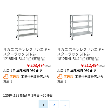
サカエ ステンレスサカエキャ
サカエ ステンレスサカエキャ
スターラック STN2-
スターラック STN2-
1218RNUSU4 1台（直送品）
1812RNUSU4 1台（直送品）
￥203,474
￥212,494
（税込）
（税込）
お届け日：
8月25日（火）まで
お届け日：
8月25日（火）まで
直送品
工場什器取扱店から
直送品
工場什器取扱店から
お届け
お届け
125件（188商品）中 1件目～50件目
1
2
3