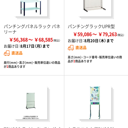
パンチングパネルラック パネ
パンチングラックUPR型
リーナ
￥59,086
￥79,263
￥56,368
￥68,585
お届け日：
8月20日（木）まで
お届け日：
8月17日（月）まで
直送品
直送品
高さ(mm)・コード番号・販売単位違いの商
品が
2
商品あります
奥行(mm)・高さ(mm)・販売単位違いの商品
が
2
商品あります