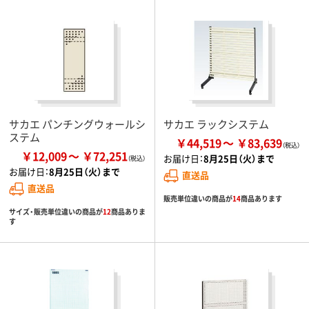
サカエ パンチングウォールシ
サカエ ラックシステム
ステム
￥44,519
￥83,639
￥12,009
￥72,251
お届け日：
8月25日（火）まで
お届け日：
8月25日（火）まで
直送品
直送品
販売単位違いの商品が
14
商品あります
サイズ・販売単位違いの商品が
12
商品ありま
す