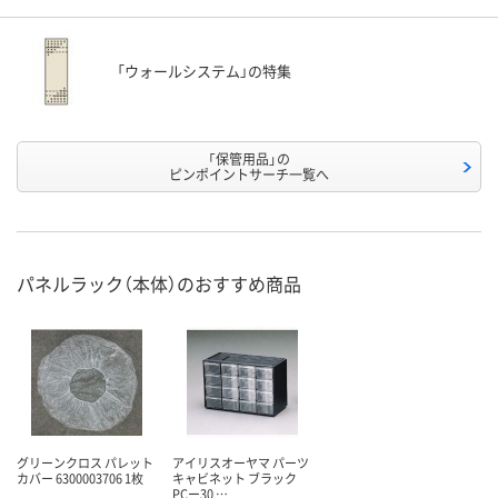
「ウォールシステム」の特集
「保管用品」の
ピンポイントサーチ一覧へ
パネルラック（本体）のおすすめ商品
グリーンクロス パレット
アイリスオーヤマ パーツ
カバー 6300003706 1枚
キャビネット ブラック
PCー30 …