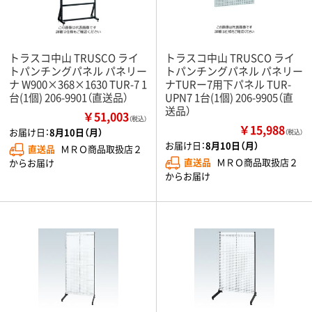
トラスコ中山 TRUSCO ライ
トラスコ中山 TRUSCO ライ
トパンチングパネル パネリー
トパンチングパネル パネリー
ナ W900×368×1630 TUR-7 1
ナTURー7用下パネル TUR-
台(1個) 206-9901（直送品）
UPN7 1台(1個) 206-9905（直
送品）
￥51,003
（税込）
￥15,988
お届け日：
8月10日（月）
（税込）
お届け日：
8月10日（月）
直送品
ＭＲＯ商品取扱店２
直送品
ＭＲＯ商品取扱店２
からお届け
からお届け