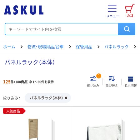
カゴ
メニュー
ホーム
物流・現場用品/台車
保管用品
パネルラック
パネルラック（本体）
1
125
件（188商品）中 1～50件を表示
表示切替
絞り込み
並び替え
パネルラック（本体）
絞り込み
人気商品