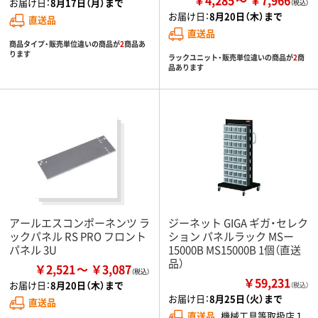
お届け日：
8月17日（月）まで
お届け日：
8月20日（木）まで
直送品
直送品
商品タイプ・販売単位違いの商品が
2
商品あ
ります
ラックユニット・販売単位違いの商品が
2
商
品あります
アールエスコンポーネンツ ラ
ジーネット GIGA ギガ・セレク
ックパネル RS PRO フロント
ション パネルラック MSー
パネル 3U
15000B MS15000B 1個（直送
品）
￥2,521
￥3,087
￥59,231
お届け日：
8月20日（木）まで
（税込）
お届け日：
8月25日（火）まで
直送品
直送品
機械工具等取扱店１