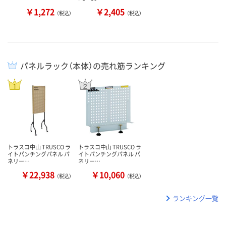
￥1,272
￥2,405
（税込）
（税込）
パネルラック（本体）の売れ筋ランキング
トラスコ中山 TRUSCO ラ
トラスコ中山 TRUSCO ラ
イトパンチングパネル パ
イトパンチングパネル パ
ネリー…
ネリー…
￥22,938
￥10,060
（税込）
（税込）
ランキング一覧