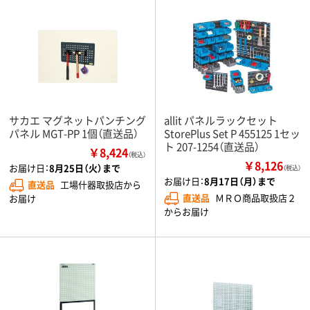
サカエ マグネットパンチング
allit パネルラックセット
パネル MGT-PP 1個（直送品）
StorePlus Set P 455125 1セッ
ト 207-1254（直送品）
￥8,424
（税込）
￥8,126
お届け日：
8月25日（火）まで
（税込）
お届け日：
8月17日（月）まで
直送品
工場什器取扱店から
直送品
ＭＲＯ商品取扱店２
お届け
からお届け