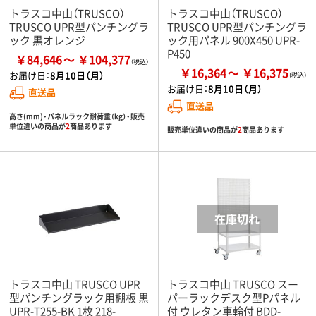
トラスコ中山（TRUSCO）
トラスコ中山（TRUSCO）
TRUSCO UPR型パンチングラ
TRUSCO UPR型パンチングラ
ック 黒オレンジ
ック用パネル 900X450 UPR-
P450
￥84,646
￥104,377
￥16,364
￥16,375
お届け日：
8月10日（月）
お届け日：
8月10日（月）
直送品
直送品
高さ(mm)・パネルラック耐荷重（kg）・販売
単位違いの商品が
2
商品あります
販売単位違いの商品が
2
商品あります
トラスコ中山 TRUSCO UPR
トラスコ中山 TRUSCO スー
型パンチングラック用棚板 黒
パーラックデスク型Pパネル
UPR-T255-BK 1枚 218-
付 ウレタン車輪付 BDD-