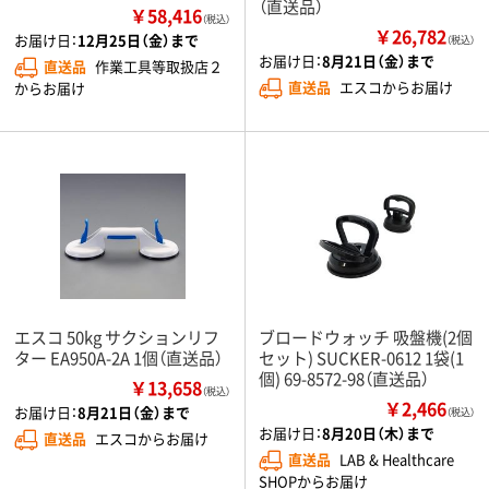
（直送品）
￥58,416
（税込）
￥26,782
お届け日：
12月25日（金）まで
（税込）
お届け日：
8月21日（金）まで
直送品
作業工具等取扱店２
直送品
エスコからお届け
からお届け
エスコ 50kg サクションリフ
ブロードウォッチ 吸盤機(2個
ター EA950A-2A 1個（直送品）
セット) SUCKER-0612 1袋(1
個) 69-8572-98（直送品）
￥13,658
（税込）
￥2,466
お届け日：
8月21日（金）まで
（税込）
お届け日：
8月20日（木）まで
直送品
エスコからお届け
直送品
LAB & Healthcare
SHOPからお届け