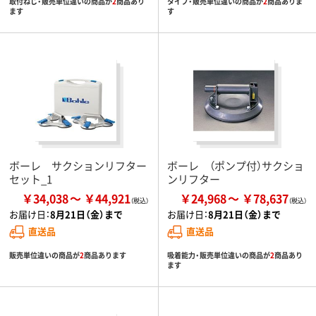
取付ねじ・販売単位違いの商品が
2
商品あり
タイプ・販売単位違いの商品が
2
商品ありま
ます
す
ボーレ サクションリフター
ボーレ （ポンプ付）サクショ
セット_1
ンリフター
￥34,038
￥44,921
￥24,968
￥78,637
お届け日：
8月21日（金）まで
お届け日：
8月21日（金）まで
直送品
直送品
販売単位違いの商品が
2
商品あります
吸着能力・販売単位違いの商品が
2
商品あり
ます