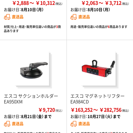
￥2,888
￥10,312
￥2,063
￥3,712
お届け日：
8月10日（月）
お届け日：
8月10日（月）
直送品
直送品
材質/仕上・用途・販売単位違いの商品が
3
商
用途・販売単位違いの商品が
6
商品あります
品あります
エスコ サクションホルダー
エスコ マグネットリフター
EA950XM
EA984CD
￥9,720
￥163,252
￥282,756
（税込）
お届け日：
8月21日（金）まで
お届け日：
10月27日（火）まで
直送品
直送品