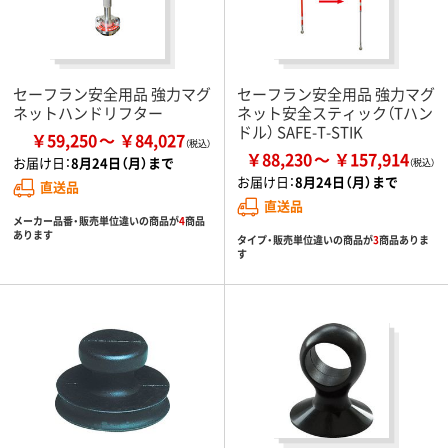
セーフラン安全用品 強力マグ
セーフラン安全用品 強力マグ
ネットハンドリフター
ネット安全スティック（Tハン
ドル） SAFE-T-STIK
￥59,250
￥84,027
￥88,230
￥157,914
お届け日：
8月24日（月）まで
お届け日：
8月24日（月）まで
直送品
直送品
メーカー品番・販売単位違いの商品が
4
商品
あります
タイプ・販売単位違いの商品が
3
商品ありま
す