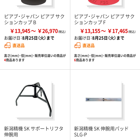
ピアブ・ジャパン ピアブ サク
ピアブ・ジャパン ピアブ サク
ションカップ B
ションカップ F
￥13,945
￥26,970
￥13,155
￥17,465
お届け日：
8月25日（火）まで
お届け日：
8月25日（火）まで
直送品
直送品
高さ(mm)・径(mm)・販売単位違いの商品が
高さ(mm)・径(mm)・販売単位違いの商品が
4
商品あります
6
商品あります
新潟精機 SK サポートリフタ
新潟精機 SK 伸腕用パッド
伸腕用
SLG-P