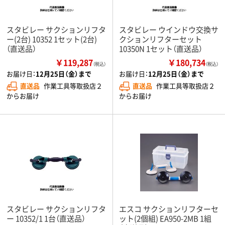
スタビレー サクションリフタ
スタビレー ウインドウ交換サ
ー(2台) 10352 1セット(2台)
クションリフターセット
（直送品）
10350N 1セット（直送品）
￥119,287
￥180,734
（税込）
（税込）
お届け日：
12月25日（金）まで
お届け日：
12月25日（金）まで
直送品
作業工具等取扱店２
直送品
作業工具等取扱店２
からお届け
からお届け
スタビレー サクションリフタ
エスコ サクションリフターセ
ー 10352/1 1台（直送品）
ット(2個組) EA950-2MB 1組