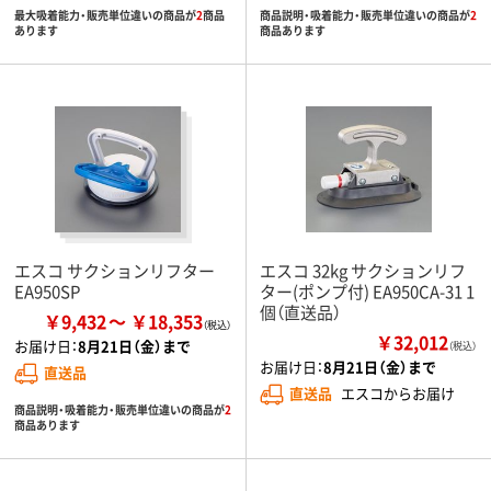
最大吸着能力・販売単位違いの商品が
2
商品
商品説明・吸着能力・販売単位違いの商品が
2
あります
商品あります
エスコ サクションリフター
エスコ 32kg サクションリフ
EA950SP
ター(ポンプ付) EA950CA-31 1
個（直送品）
￥9,432
￥18,353
￥32,012
お届け日：
8月21日（金）まで
（税込）
お届け日：
8月21日（金）まで
直送品
直送品
エスコからお届け
商品説明・吸着能力・販売単位違いの商品が
2
商品あります