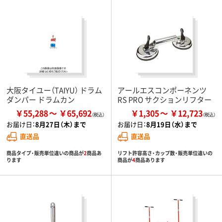
大阪タイユー（TAIYU） ドラム
アールエスコンポーネンツ
ダンパー ドラムカン
RS PRO サクションリフター
￥55,288
￥65,692
￥1,305
￥12,723
お届け日：
8月27日（木）まで
お届け日：
8月19日（水）まで
直送品
直送品
商品タイプ・販売単位違いの商品が
2
商品あ
リフト許容高さ・カップ数・販売単位違いの
ります
商品が
4
商品あります