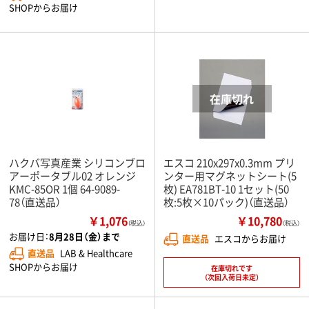
SHOPからお届け
ハクバ写真産業 シリコンブロ
エスコ 210x297x0.3mm プリ
アーポータブル02 オレンジ
ンター用マグネットシート(5
KMC-85OR 1個 64-9089-
枚) EA781BT-10 1セット(50
78（直送品）
枚:5枚×10パック)（直送品）
￥1,076
￥10,780
（税込）
（税込）
お届け日：
8月28日（金）まで
直送品
エスコからお届け
直送品
LAB & Healthcare
SHOPからお届け
在庫切れです
（次回入荷日未定）