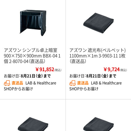
アズワン シンプル卓上暗室
アズワン 遮光布(ベルベット)
900×750×900mm BBX-04 1
1100mm×1m 3-9903-11 1枚
個 2-8070-04（直送品）
（直送品）
￥91,852
￥9,724
（税込）
（税込）
お届け日：
8月21日（金）まで
お届け日：
8月21日（金）まで
直送品
LAB & Healthcare
直送品
LAB & Healthcare
SHOPからお届け
SHOPからお届け