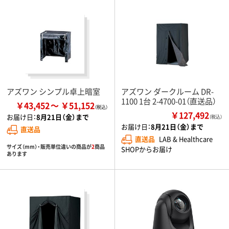
アズワン シンプル卓上暗室
アズワン ダークルーム DR-
1100 1台 2-4700-01（直送品）
￥43,452
￥51,152
￥127,492
お届け日：
8月21日（金）まで
（税込）
お届け日：
8月21日（金）まで
直送品
直送品
LAB & Healthcare
サイズ（mm）・販売単位違いの商品が
2
商品
SHOPからお届け
あります