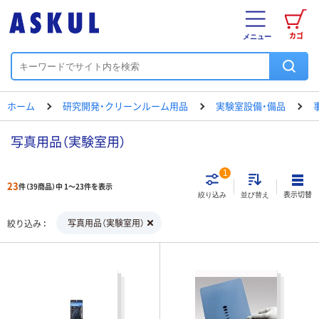
カゴ
メニュー
ホーム
研究開発・クリーンルーム用品
実験室設備・備品
写真用品（実験室用）
1
23
件（39商品）中 1～23件を表示
表示切替
絞り込み
並び替え
写真用品（実験室用）
絞り込み