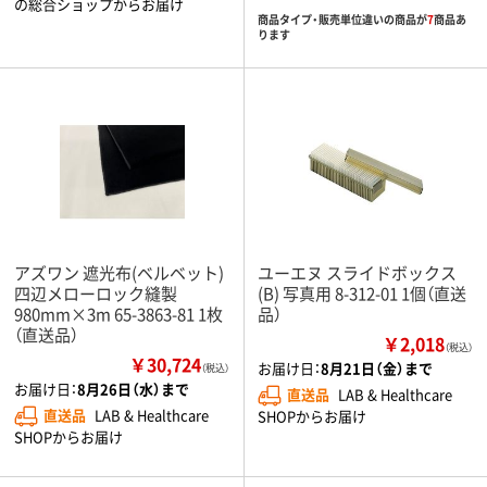
の総合ショップからお届け
商品タイプ・販売単位違いの商品が
7
商品あ
ります
アズワン 遮光布(ベルベット)
ユーエヌ スライドボックス
四辺メローロック縫製
(B) 写真用 8-312-01 1個（直送
980mm×3m 65-3863-81 1枚
品）
（直送品）
￥2,018
（税込）
￥30,724
お届け日：
8月21日（金）まで
（税込）
お届け日：
8月26日（水）まで
直送品
LAB & Healthcare
直送品
LAB & Healthcare
SHOPからお届け
SHOPからお届け