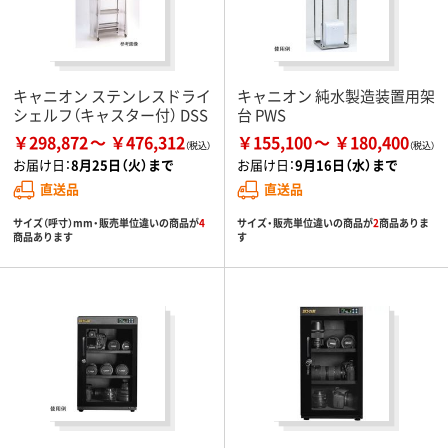
キャニオン ステンレスドライ
キャニオン 純水製造装置用架
シェルフ（キャスター付） DSS
台 PWS
￥298,872
￥476,312
￥155,100
￥180,400
お届け日：
8月25日（火）まで
お届け日：
9月16日（水）まで
直送品
直送品
サイズ（呼寸）mm・販売単位違いの商品が
4
サイズ・販売単位違いの商品が
2
商品ありま
商品あります
す