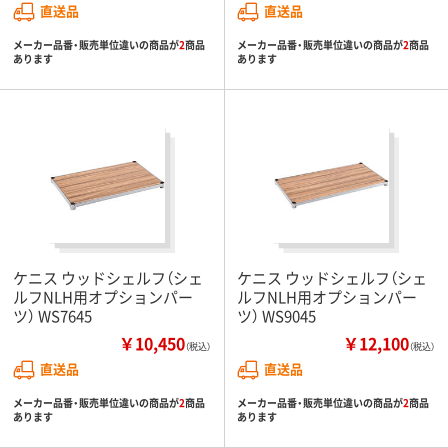
直送品
直送品
メーカー品番・販売単位違いの商品が
2
商品
メーカー品番・販売単位違いの商品が
2
商品
あります
あります
ケニス ウッドシェルフ（シェ
ケニス ウッドシェルフ（シェ
ルフNLH用オプションパー
ルフNLH用オプションパー
ツ） WS7645
ツ） WS9045
￥10,450
￥12,100
（税込）
（税込）
直送品
直送品
メーカー品番・販売単位違いの商品が
2
商品
メーカー品番・販売単位違いの商品が
2
商品
あります
あります