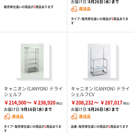
お届け日：
8月26日（水）まで
販売単位違いの商品が
2
商品あります
直送品
タイプ・販売単位違いの商品が
2
商品ありま
す
キャニオン（CANYON） ドライ
キャニオン（CANYON） ドライ
シェルフ
シェルフCV
￥214,500
￥238,920
￥208,232
￥287,017
お届け日：
9月16日（水）まで
お届け日：
8月26日（水）まで
直送品
直送品
タイプ・販売単位違いの商品が
2
商品ありま
品番・販売単位違いの商品が
2
商品あります
す