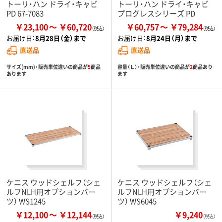
トーリ・ハン ドライ・キャビ
トーリ・ハン ドライ・キャビ
PD 67-7083
プログレスシリーズ PD
￥23,100
￥60,720
￥60,757
￥79,284
お届け日：
8月28日（金）まで
お届け日：
8月24日（月）まで
直送品
直送品
サイズ(mm)・販売単位違いの商品が
5
商品
容量（Ｌ）・販売単位違いの商品が
2
商品あり
あります
ます
ケニス ウッドシェルフ（シェ
ケニス ウッドシェルフ（シェ
ルフNLH用オプションパー
ルフNLH用オプションパー
ツ） WS1245
ツ） WS6045
￥12,100
￥12,144
￥9,240
（税込）