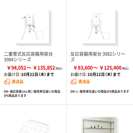
二重管式反応容器用架台
反応容器用架台 3982シリー
3984シリーズ
ズ
￥94,052
￥135,852
￥83,600
￥125,400
お届け日：
10月22日（木）まで
お届け日：
10月22日（木）まで
直送品
直送品
DN・適応容量(mL用)・販売単位違いの商品
DN・L・販売単位違いの商品が
6
商品あります
が
6
商品あります