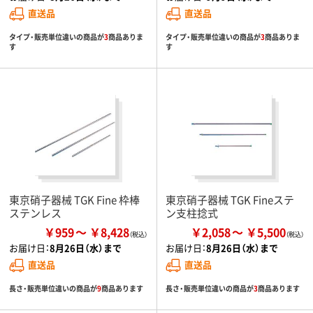
直送品
直送品
タイプ・販売単位違いの商品が
3
商品ありま
タイプ・販売単位違いの商品が
3
商品ありま
す
す
東京硝子器械 TGK Fine 枠棒
東京硝子器械 TGK Fineステ
ステンレス
ン支柱捻式
￥959
￥8,428
￥2,058
￥5,500
お届け日：
8月26日（水）まで
お届け日：
8月26日（水）まで
直送品
直送品
長さ・販売単位違いの商品が
9
商品あります
長さ・販売単位違いの商品が
3
商品あります