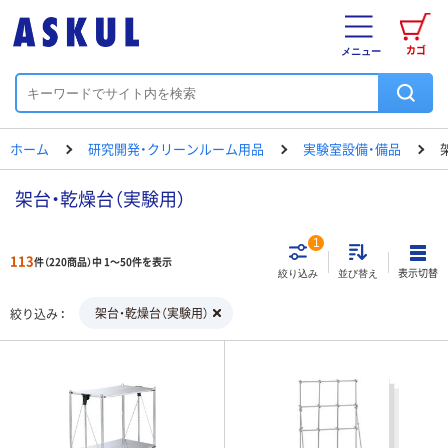
カゴ
メニュー
ホーム
研究開発・クリーンルーム用品
実験室設備・備品
架台・乾燥台（実験用）
1
113
件（220商品）中 1～50件を表示
表示切替
絞り込み
並び替え
架台・乾燥台（実験用）
絞り込み