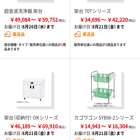
超音波洗浄器 架台
架台 70Tシリーズ
￥49,084
￥59,752
￥34,696
￥42,220
お届け日：
8月26日（水）まで
お届け日：
8月21日（金）まで
直送品
直送品
適合機種・タイプ・販売単位違いの商品が
2
商
販売単位違いの商品が
3
商品あります
品あります
架台（収納付） OKシリーズ
カゴワゴン SYBW-2シリーズ
￥46,189
￥69,910
￥14,943
￥16,304
お届け日：
8月21日（金）まで
お届け日：
8月21日（金）まで