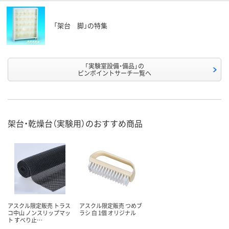
「架台 脚」の特集
「実験室設備・備品」の
ピンポイントサーチ一覧へ
架台・乾燥台（実験用）のおすすめ商品
アスクル限定販売 トラス
アスクル限定販売 つめブ
コ中山 ノンスリップマッ
ラシ 白 1個 オリジナル
ト すべり止…