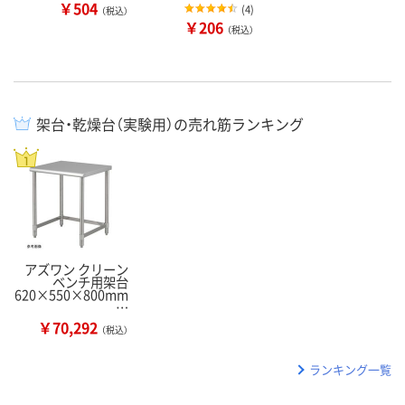
￥504
(
4
)
（税込）
￥206
（税込）
架台・乾燥台（実験用）の売れ筋ランキング
アズワン クリーン
ベンチ用架台
620×550×800mm
…
￥70,292
（税込）
ランキング一覧