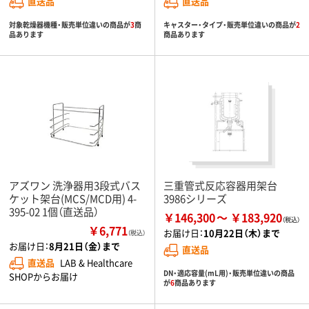
直送品
直送品
対象乾燥器機種・販売単位違いの商品が
3
商
キャスター・タイプ・販売単位違いの商品が
2
品あります
商品あります
アズワン 洗浄器用3段式バス
三重管式反応容器用架台
ケット架台(MCS/MCD用) 4-
3986シリーズ
395-02 1個（直送品）
￥146,300
￥183,920
￥6,771
お届け日：
10月22日（木）まで
（税込）
お届け日：
8月21日（金）まで
直送品
直送品
LAB & Healthcare
DN・適応容量(mL用)・販売単位違いの商品
SHOPからお届け
が
6
商品あります