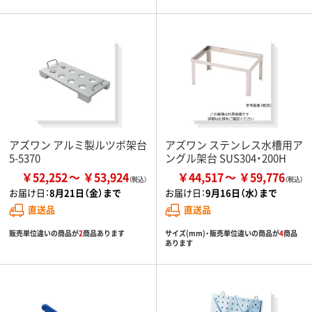
アズワン アルミ製ルツボ架台
アズワン ステンレス水槽用ア
5-5370
ングル架台 SUS304・200H
￥52,252
￥53,924
￥44,517
￥59,776
お届け日：
8月21日（金）まで
お届け日：
9月16日（水）まで
直送品
直送品
販売単位違いの商品が
2
商品あります
サイズ(mm)・販売単位違いの商品が
4
商品
あります