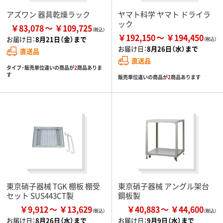
アズワン 器具乾燥ラック
ヤマト科学 ヤマト ドライラ
ック
￥83,078
￥109,725
￥192,150
￥194,450
お届け日：
8月21日（金）まで
お届け日：
8月26日（水）まで
直送品
直送品
タイプ・販売単位違いの商品が
2
商品ありま
す
販売単位違いの商品が
2
商品あります
東京硝子器械 TGK 棚板 棚受
東京硝子器械 アングル架台
セット SUS443CT製
鋼板製
￥9,912
￥13,629
￥40,883
￥44,600
お届け日：
8月26日（水）まで
お届け日：
9月9日（水）まで