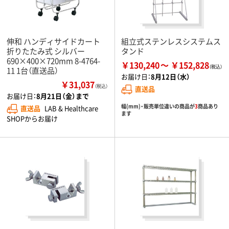
伸和 ハンディサイドカート
組立式ステンレスシステムス
折りたたみ式 シルバー
タンド
690×400×720mm 8-4764-
￥130,240
￥152,828
11 1台（直送品）
お届け日：
8月12日（水）
￥31,037
（税込）
直送品
お届け日：
8月21日（金）まで
幅(mm)・販売単位違いの商品が
3
商品あり
直送品
LAB & Healthcare
ます
SHOPからお届け