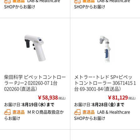
直送品
LAB & Healthcare
直送品
LAB & Healthcare
SHOPからお届け
SHOPからお届け
柴田科学 ピペットコントロー
メトラー・トレド SP+ピペッ
ラー PJー2 020260-07 1台
トコントローラー 30671415 1
020260（直送品）
台 69-3001-84（直送品）
￥58,938
￥81,129
（税込）
（税込）
お届け日：
8月19日（水）まで
お届け日：
8月28日（金）まで
直送品
ＭＲＯ商品取扱店か
直送品
LAB & Healthcare
らお届け
SHOPからお届け