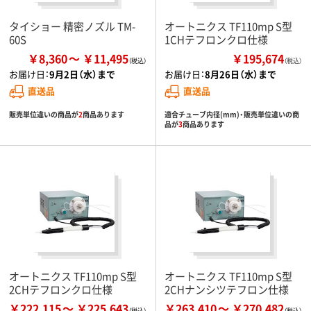
タイショー 精密ノズル TM-
オートニクス TF110mp S型
60S
1CHテフロンクロ仕様
￥8,360
￥11,495
￥195,674
（税込）
お届け日：
9月2日（水）まで
お届け日：
8月26日（水）まで
直送品
直送品
販売単位違いの商品が
2
商品あります
適合チューブ内径(mm)・販売単位違いの商
品が
3
商品あります
オートニクス TF110mp S型
オートニクス TF110mp S型
2CHテフロンクロ仕様
2CHナンシツテフロン仕様
￥222,115
￥225,643
￥263,410
￥270,482