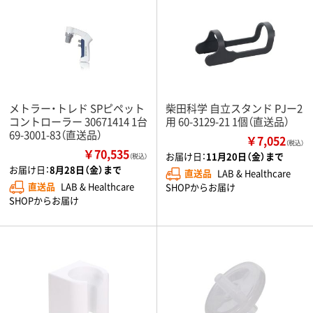
メトラー・トレド SPピペット
柴田科学 自立スタンド PJー2
コントローラー 30671414 1台
用 60-3129-21 1個（直送品）
69-3001-83（直送品）
￥7,052
（税込）
￥70,535
お届け日：
11月20日（金）まで
（税込）
お届け日：
8月28日（金）まで
直送品
LAB & Healthcare
直送品
LAB & Healthcare
SHOPからお届け
SHOPからお届け