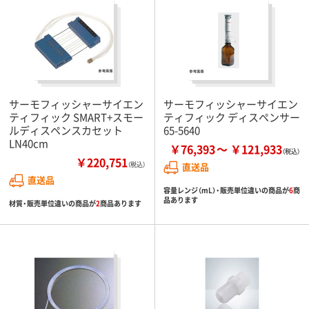
サーモフィッシャーサイエン
サーモフィッシャーサイエン
ティフィック SMART+スモー
ティフィック ディスペンサー
ルディスペンスカセット
65-5640
LN40cm
￥76,393
￥121,933
￥220,751
（税込）
直送品
直送品
容量レンジ（mL）・販売単位違いの商品が
6
商
品あります
材質・販売単位違いの商品が
2
商品あります