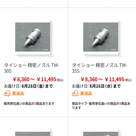
タイショー 精密ノズル TM-
タイショー 精密ノズル TM-
30S
35S
￥8,360
￥11,495
￥8,360
￥11,495
お届け日：
8月28日（金）まで
お届け日：
8月26日（水）まで
直送品
直送品
販売単位違いの商品が
2
商品あります
商品タイプ・販売単位違いの商品が
2
商品あ
ります