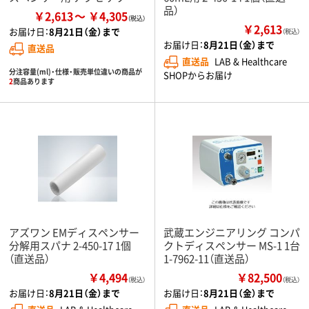
品）
￥2,613
￥4,305
￥2,613
お届け日：
8月21日（金）まで
（税込）
お届け日：
8月21日（金）まで
直送品
直送品
LAB & Healthcare
分注容量(ml)・仕様・販売単位違いの商品が
SHOPからお届け
2
商品あります
アズワン EMディスペンサー
武蔵エンジニアリング コンパ
分解用スパナ 2-450-17 1個
クトディスペンサー MS-1 1台
（直送品）
1-7962-11（直送品）
￥4,494
￥82,500
（税込）
（税込）
お届け日：
8月21日（金）まで
お届け日：
8月21日（金）まで