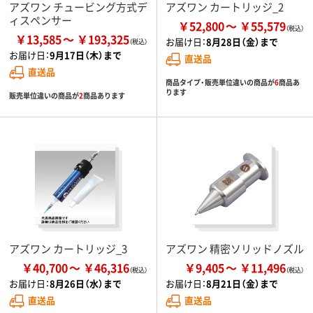
アズワン チュービング方式デ
アズワン カートリッジ_2
ィスペンサー
￥52,800
￥55,579
￥13,585
￥193,325
お届け日：
8月28日（金）まで
お届け日：
9月17日（木）まで
直送品
直送品
商品タイプ・販売単位違いの商品が
6
商品あ
ります
販売単位違いの商品が
2
商品あります
アズワン カートリッジ_3
アズワン 精密ソリッドノズル
￥40,700
￥46,316
￥9,405
￥11,496
お届け日：
8月26日（水）まで
お届け日：
8月21日（金）まで
直送品
直送品