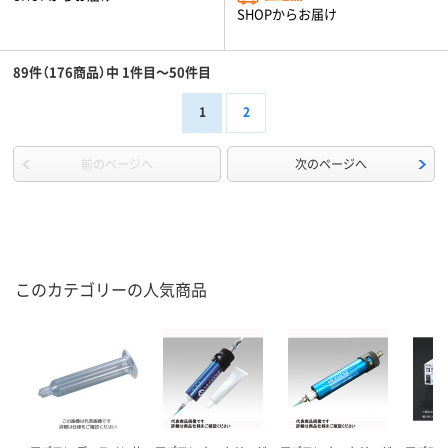
SHOPからお届け
89件（176商品）中 1件目～50件目
1
2
前のページへ
次のページへ
このカテゴリーの人気商品