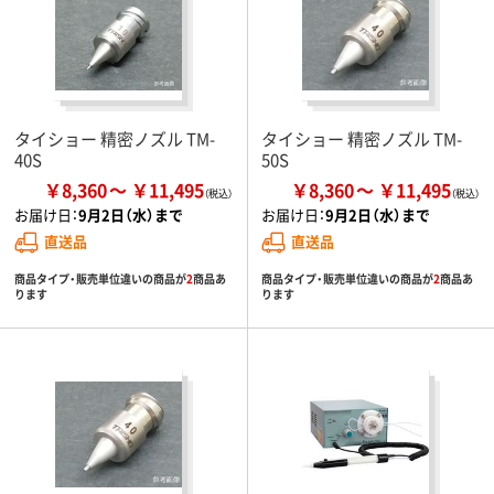
タイショー 精密ノズル TM-
タイショー 精密ノズル TM-
40S
50S
￥8,360
￥11,495
￥8,360
￥11,495
お届け日：
9月2日（水）まで
お届け日：
9月2日（水）まで
直送品
直送品
商品タイプ・販売単位違いの商品が
2
商品あ
商品タイプ・販売単位違いの商品が
2
商品あ
ります
ります