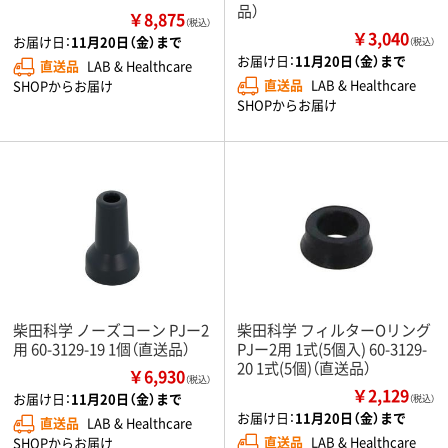
品）
￥8,875
（税込）
￥3,040
お届け日：
11月20日（金）まで
（税込）
お届け日：
11月20日（金）まで
直送品
LAB & Healthcare
直送品
LAB & Healthcare
SHOPからお届け
SHOPからお届け
柴田科学 ノーズコーン PJー2
柴田科学 フィルターOリング
用 60-3129-19 1個（直送品）
PJー2用 1式(5個入) 60-3129-
20 1式(5個)（直送品）
￥6,930
（税込）
￥2,129
お届け日：
11月20日（金）まで
（税込）
お届け日：
11月20日（金）まで
直送品
LAB & Healthcare
直送品
LAB & Healthcare
SHOPからお届け