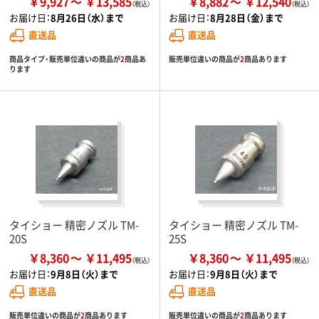
￥9,927
￥13,585
￥8,882
￥12,540
お届け日：
8月26日（水）まで
お届け日：
8月28日（金）まで
直送品
直送品
商品タイプ・販売単位違いの商品が
2
商品あ
販売単位違いの商品が
2
商品あります
ります
タイショー 精密ノズル TM-
タイショー 精密ノズル TM-
20S
25S
￥8,360
￥11,495
￥8,360
￥11,495
お届け日：
9月8日（火）まで
お届け日：
9月8日（火）まで
直送品
直送品
販売単位違いの商品が
2
商品あります
販売単位違いの商品が
2
商品あります