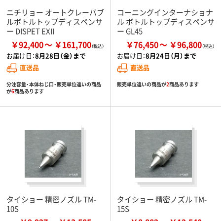
ニチリョー オートクレーバブ
コーニングインターナショナ
ルボトルトップディスペンサ
ル ボトルトップディスペンサ
ー DISPET EXII
ー GL45
￥92,400
￥161,700
￥76,450
￥96,800
お届け日：
8月28日（金）まで
お届け日：
8月24日（月）まで
直送品
直送品
分注容量・本体ねじ口・販売単位違いの商品
販売単位違いの商品が
2
商品あります
が
6
商品あります
タイショー 精密ノズル TM-
タイショー 精密ノズル TM-
10S
15S