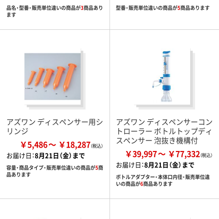
品名・型番・販売単位違いの商品が
3
商品あり
型番・販売単位違いの商品が
5
商品あります
ます
アズワン ディスペンサー用シ
アズワン ディスペンサーコン
リンジ
トローラー ボトルトップディ
スペンサー 泡抜き機構付
￥5,486
￥18,287
￥39,997
￥77,332
お届け日：
8月21日（金）まで
お届け日：
8月21日（金）まで
容量・商品タイプ・販売単位違いの商品が
5
商
品あります
ボトルアダプター・本体口内径・販売単位違
いの商品が
6
商品あります