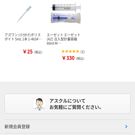
アズワン (小分け)ポリス
エーゼット エーゼット
ポイト 5mL 1本 1-4634…
(AZ) 注入型計量容器
60ml M…
￥25
(
1
)
（税込）
￥330
（税込）
アスクルについて
お気軽にご質問ください。
新規会員登録