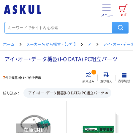
カゴ
メニュー
ホーム
メーカー名から探す - 【ア行】
ア
アイ・オー・デー
アイ・オー・データ機器(I-O DATA) PC組立パーツ
1
7
件（9商品）中 1～7件を表示
表示切替
絞り込み
並び替え
アイ・オー・データ機器(I-O DATA) PC組立パーツ
絞り込み