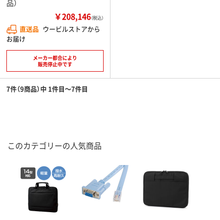
品）
￥208,146
（税込）
直送品
ウービルストアから
お届け
メーカー都合により
販売停止中です
7件（9商品）中 1件目～7件目
このカテゴリーの人気商品