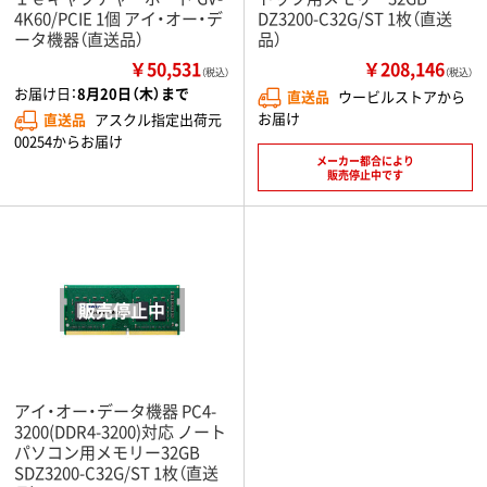
4K60/PCIE 1個 アイ・オー・デ
DZ3200-C32G/ST 1枚（直送
ータ機器（直送品）
品）
￥50,531
￥208,146
（税込）
（税込）
お届け日：
8月20日（木）まで
直送品
ウービルストアから
お届け
直送品
アスクル指定出荷元
00254からお届け
メーカー都合により
販売停止中です
アイ・オー・データ機器 PC4-
3200(DDR4-3200)対応 ノート
パソコン用メモリー32GB
SDZ3200-C32G/ST 1枚（直送