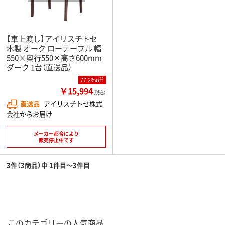
【車上渡し】アイリスチトセ
木製 オーク ローテーブル 幅
550×奥行550×高さ600mm
ダーク 1台（直送品）
77.2%off
￥15,994
（税込）
直送品
アイリスチトセ株式
会社からお届け
メーカー都合により
販売停止中です
3件（3商品）中 1件目～3件目
このカテゴリーの人気商品