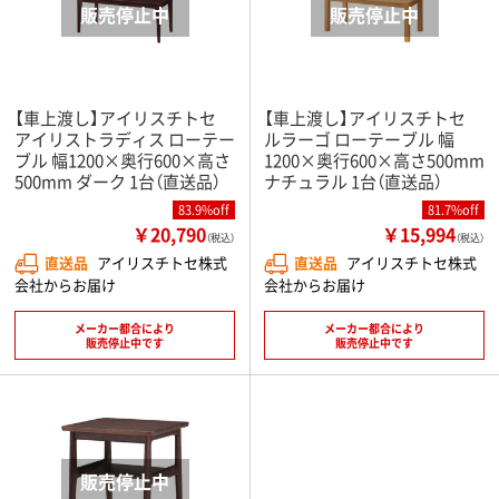
【車上渡し】アイリスチトセ
【車上渡し】アイリスチトセ
アイリストラディス ローテー
ルラーゴ ローテーブル 幅
ブル 幅1200×奥行600×高さ
1200×奥行600×高さ500mm
500mm ダーク 1台（直送品）
ナチュラル 1台（直送品）
83.9%off
81.7%off
￥20,790
￥15,994
（税込）
（税込）
直送品
アイリスチトセ株式
直送品
アイリスチトセ株式
会社からお届け
会社からお届け
メーカー都合により
メーカー都合により
販売停止中です
販売停止中です