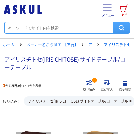
カゴ
メニュー
ホーム
メーカー名から探す - 【ア行】
ア
アイリスチトセ
アイリスチトセ(IRIS CHITOSE) サイドテーブル/ロ
ーテーブル
1
3
件（3商品）中 1～3件を表示
表示切替
絞り込み
並び替え
アイリスチトセ(IRIS CHITOSE) サイドテーブル/ローテーブル
絞り込み