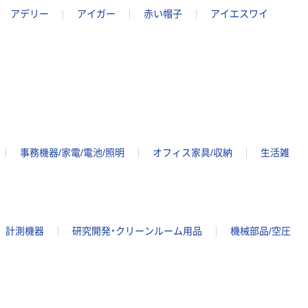
アデリー
アイガー
赤い帽子
アイエスワイ
事務機器/家電/電池/照明
オフィス家具/収納
生活雑
計測機器
研究開発・クリーンルーム用品
機械部品/空圧