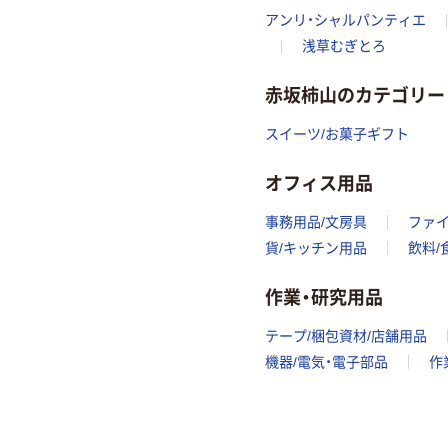
アンリ・シャルパンティエ
浅草むぎとろ
赤坂柿山のカテゴリー
スイーツ/お菓子ギフト
オフィス用品
事務用品/文房具
ファ
貨/キッチン用品
飲料/
作業・研究用品
テープ/梱包資材/店舗用品
機器/電気・電子部品
作