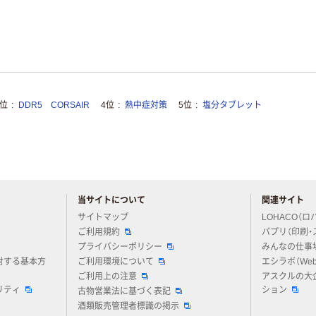
3位
DDR5 CORSAIR
4位
熱中症対策
5位
塩分タブレット
当サイトについて
関連サイト
アスクルについてお気軽にご質問ください
サイトマップ
LOHACO（ロ
ご利用規約
パプリ（印刷・
プライバシーポリシー
みんなの仕事
対する基本方
ご利用環境について
エシラボ（We
ご利用上の注意
アスクルの大
リティ
ション
古物営業法に基づく表記
酒類販売管理者標識の掲示