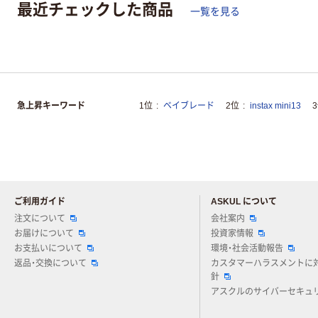
最近チェックした商品
一覧を見る
急上昇キーワード
1位
ベイブレード
2位
instax mini13
ご利用ガイド
ASKUL について
注文について
会社案内
お届けについて
投資家情報
お支払いについて
環境・社会活動報告
返品・交換について
カスタマーハラスメントに
針
アスクルのサイバーセキュ