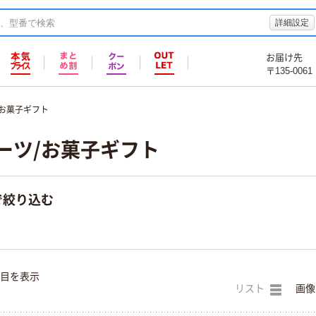
詳細設定
お届け先
〒135-0061
/お菓子ギフト
ーツ/お菓子ギフト
で絞り込む
件目を表示
リスト
画像