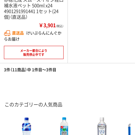
補水液ペット 500ml x24
4901291991441 1セット(24
個)（直送品）
￥3,901
（税込）
直送品
けいぷらんにんぐか
らお届け
メーカー都合により
販売停止中です
3件（11商品）中 1件目～3件目
このカテゴリーの人気商品