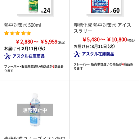
熱中対策水 500ml
赤穂化成 熱中対策水 アイス
スラリー
￥5,480
￥10,800
￥2,880
￥5,959
お届け日：
8月11日（火）
お届け日：
8月11日（火）
アスクル在庫商品
アスクル在庫商品
フレーバー・販売単位違いの商品が
4
商品あ
フレーバー・販売単位違いの商品が
6
商品あ
ります
ります
赤穂化成 スムーズイオン経口