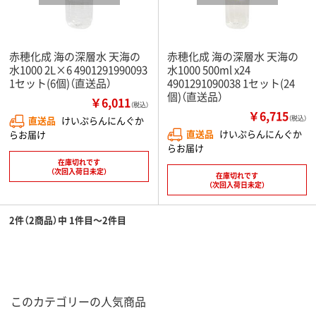
赤穂化成 海の深層水 天海の
赤穂化成 海の深層水 天海の
水1000 2L×6 4901291990093
水1000 500ml x24
1セット(6個)（直送品）
4901291090038 1セット(24
個)（直送品）
￥6,011
（税込）
￥6,715
直送品
けいぷらんにんぐか
（税込）
直送品
けいぷらんにんぐか
らお届け
らお届け
在庫切れです
（次回入荷日未定）
在庫切れです
（次回入荷日未定）
2件（2商品）中 1件目～2件目
このカテゴリーの人気商品