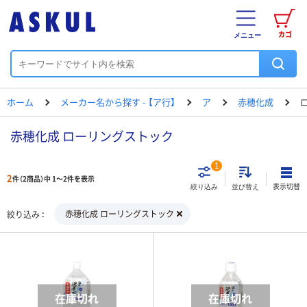
カゴ
メニュー
ホーム
メーカー名から探す - 【ア行】
ア
赤穂化成
赤穂化成 ローリングストック
1
2
件（2商品）中 1～2件を表示
表示切替
絞り込み
並び替え
赤穂化成 ローリングストック
絞り込み