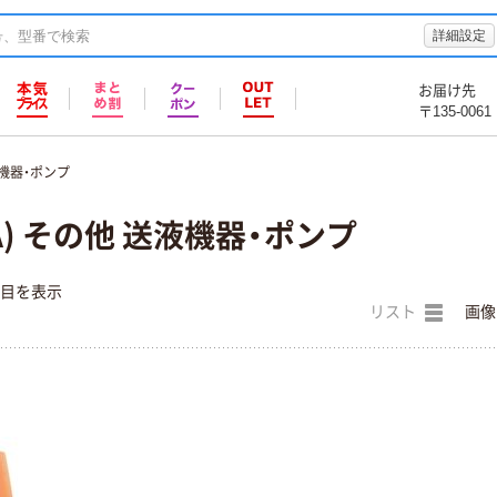
詳細設定
お届け先
〒135-0061
機器・ポンプ
A) その他 送液機器・ポンプ
件目を表示
リスト
画像