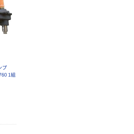
ンプ
60 1組