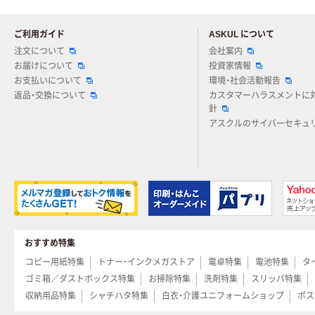
ご利用ガイド
ASKUL について
注文について
会社案内
お届けについて
投資家情報
お支払いについて
環境・社会活動報告
返品・交換について
カスタマーハラスメントに
針
アスクルのサイバーセキュ
おすすめ特集
コピー用紙特集
トナー・インクメガストア
電卓特集
電池特集
タ
ゴミ箱／ダストボックス特集
お掃除特集
洗剤特集
スリッパ特集
収納用品特集
シャチハタ特集
白衣・介護ユニフォームショップ
ポス