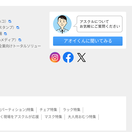
ハコ）
スタンプ）
場
bメディア）
アオイくんに聞いてみる
企業向けトータルソリュー
(パーティション)特集
チェア特集
ラック特集
く現場をアスクルが応援
マスク特集
大人用おむつ特集