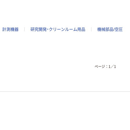
計測機器
研究開発・クリーンルーム用品
機械部品/空圧
ページ：
1
／
1