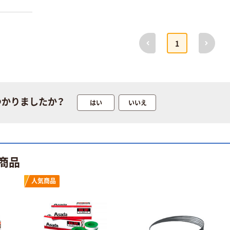
前へ
次へ
1
つかりましたか？
はい
いいえ
商品
人気商品