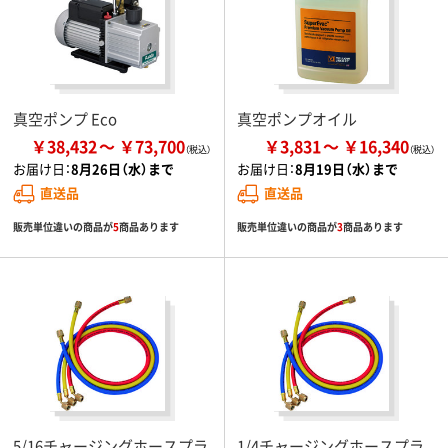
真空ポンプ Eco
真空ポンプオイル
￥38,432
￥73,700
￥3,831
￥16,340
お届け日：
8月26日（水）まで
お届け日：
8月19日（水）まで
直送品
直送品
販売単位違いの商品が
5
商品あります
販売単位違いの商品が
3
商品あります
5/16チャージングホースプラ
1/4チャージングホースプラ