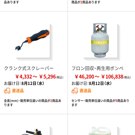
品あります
商品が
2
商品あります
クランク式スクレーパー
フロン回収・再生用ボンベ
￥4,332
￥5,296
￥46,200
￥106,838
お届け日：
8月12日（水）
お届け日：
8月12日（水）
直送品
直送品
全長(mm)・販売単位違いの商品が
2
商品あ
センサー・販売単位違いの商品が
5
商品あり
ります
ます