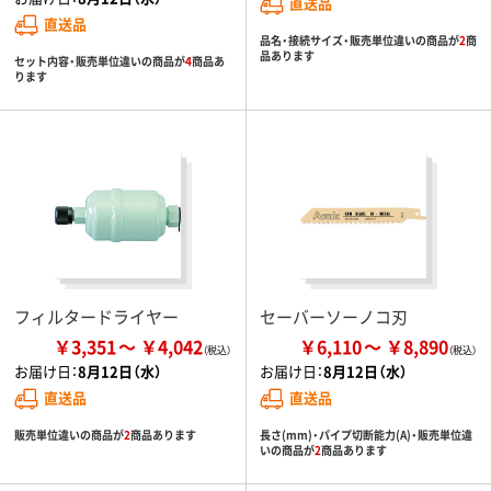
直送品
直送品
品名・接続サイズ・販売単位違いの商品が
2
商
品あります
セット内容・販売単位違いの商品が
4
商品あ
ります
フィルタードライヤー
セーバーソーノコ刃
￥3,351
￥4,042
￥6,110
￥8,890
お届け日：
8月12日（水）
お届け日：
8月12日（水）
直送品
直送品
販売単位違いの商品が
2
商品あります
長さ(mm)・パイプ切断能力(A)・販売単位違
いの商品が
2
商品あります