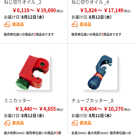
ねじ切りオイル _2
ねじ切りオイル _4
￥6,119
￥19,690
￥5,824
￥17,149
お届け日：
8月12日（水）
お届け日：
8月12日（水）
直送品
直送品
販売単位違いの商品が
2
商品あります
販売単位違いの商品が
2
商品あります
ミニカッター
チューブカッター _8
￥3,440
￥4,655
￥8,404
￥10,270
お届け日：
8月12日（水）
お届け日：
8月12日（水）
直送品
直送品
最大肉厚(mm)・販売単位違いの商品が
3
商
全長(mm)・最大肉厚(mm)・販売単位違いの