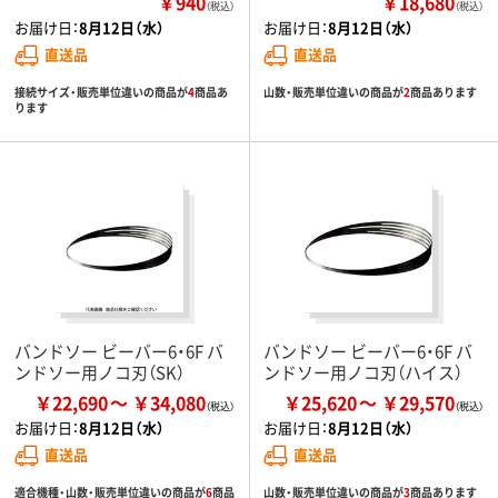
￥940
￥18,680
（税込）
（税込）
お届け日：
8月12日（水）
お届け日：
8月12日（水）
直送品
直送品
接続サイズ・販売単位違いの商品が
4
商品あ
山数・販売単位違いの商品が
2
商品あります
ります
バンドソー ビーバー6・6F バ
バンドソー ビーバー6・6F バ
ンドソー用ノコ刃（SK）
ンドソー用ノコ刃（ハイス）
￥22,690
￥34,080
￥25,620
￥29,570
お届け日：
8月12日（水）
お届け日：
8月12日（水）
直送品
直送品
適合機種・山数・販売単位違いの商品が
6
商品
山数・販売単位違いの商品が
3
商品あります