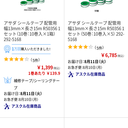
アサダ シールテープ 配管用
アサダ シールテープ 配管用
幅13mm×長さ15m R50356 1
幅13mm×長さ15m R50356 1
セット（10巻：10巻入×1箱）
セット（50巻：10巻入×5） 292-
292-5168
5168
（
）
5件
1
万回
購入いただきました！
￥6,785
（税込）
（
）
5件
お届け日：
8月11日（火）
￥1,399
お急ぎ便：
8月10日（月）
（税込）
1巻あたり ￥139.9
アスクル在庫商品
補修テープ/シーリングテー
プ
お届け日：
8月11日（火）
お急ぎ便：
8月10日（月）
アスクル在庫商品