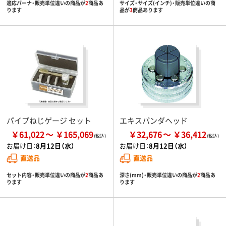
適応バーナ・販売単位違いの商品が
2
商品あ
サイズ・サイズ(インチ)・販売単位違いの商
ります
品が
3
商品あります
パイプねじゲージ セット
エキスパンダヘッド
￥61,022
￥165,069
￥32,676
￥36,412
お届け日：
8月12日（水）
お届け日：
8月12日（水）
直送品
直送品
セット内容・販売単位違いの商品が
2
商品あ
深さ(mm)・販売単位違いの商品が
2
商品あ
ります
ります