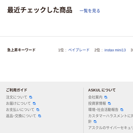
最近チェックした商品
一覧を見る
急上昇キーワード
1位
ベイブレード
2位
instax mini13
ご利用ガイド
ASKUL について
注文について
会社案内
お届けについて
投資家情報
お支払いについて
環境・社会活動報告
返品・交換について
カスタマーハラスメントに
針
アスクルのサイバーセキュ