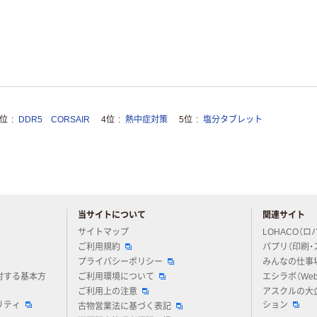
3位
DDR5 CORSAIR
4位
熱中症対策
5位
塩分タブレット
当サイトについて
関連サイト
アスクルについてお気軽にご質問ください
サイトマップ
LOHACO（ロ
ご利用規約
パプリ（印刷・
プライバシーポリシー
みんなの仕事
対する基本方
ご利用環境について
エシラボ（We
ご利用上の注意
アスクルの大
リティ
ション
古物営業法に基づく表記