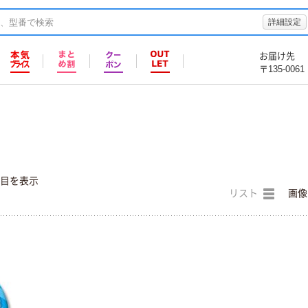
詳細設定
お届け先
〒135-0061
件目を表示
リスト
画像