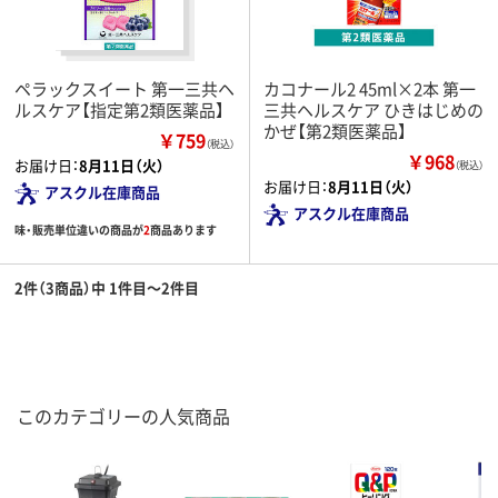
ペラックスイート 第一三共ヘ
カコナール2 45ml×2本 第一
ルスケア【指定第2類医薬品】
三共ヘルスケア ひきはじめの
かぜ【第2類医薬品】
￥759
（税込）
￥968
お届け日：
8月11日（火）
（税込）
お届け日：
8月11日（火）
アスクル在庫商品
アスクル在庫商品
味・販売単位違いの商品が
2
商品あります
2件（3商品）中 1件目～2件目
このカテゴリーの人気商品