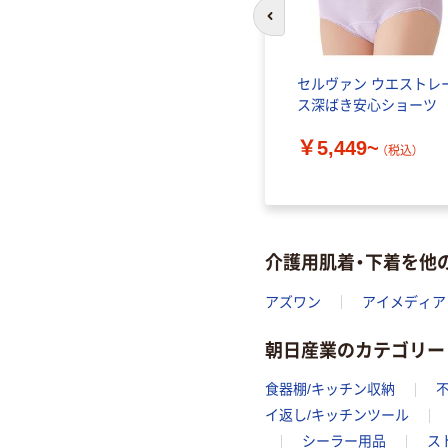
前のスライドへ
セルヴァン ウエストレ
ス深ばき安心ショーツ
￥5,449~
（税込）
介護用肌着・下着を他
アズワン
アイメディア
朝日産業のカテゴリー
食器棚/キッチン収納
イ返し/キッチンツール
シーラー用品
ス