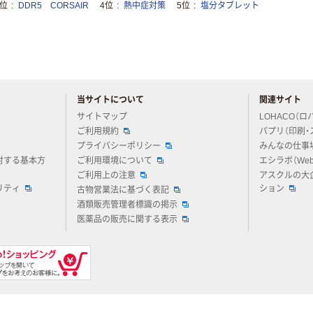
3位
DDR5 CORSAIR
4位
熱中症対策
5位
塩分タブレット
当サイトについて
関連サイト
アスクルについてお気軽にご質問ください
サイトマップ
LOHACO（ロ
ご利用規約
パプリ（印刷・
プライバシーポリシー
みんなの仕事
対する基本方
ご利用環境について
エシラボ（We
ご利用上の注意
アスクルの大
リティ
ション
古物営業法に基づく表記
酒類販売管理者標識の掲示
医薬品の販売に関する表示