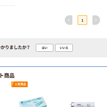
前へ
次へ
1
つかりましたか？
はい
いいえ
ト商品
人気商品