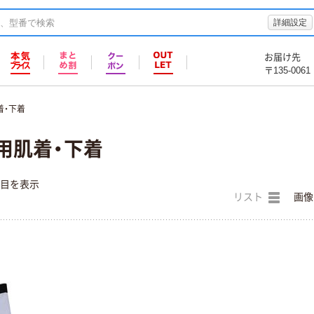
詳細設定
お届け先
〒135-0061
着・下着
用肌着・下着
件目を表示
リスト
画像