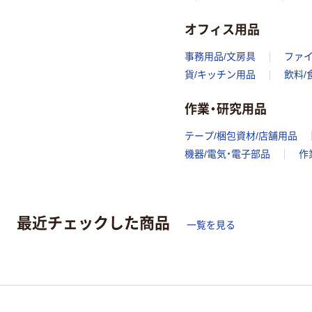
オフィス用品
事務用品/文房具
ファ
貨/キッチン用品
飲料/
作業・研究用品
テープ/梱包資材/店舗用品
機器/電気・電子部品
作
最近チェックした商品
一覧を見る