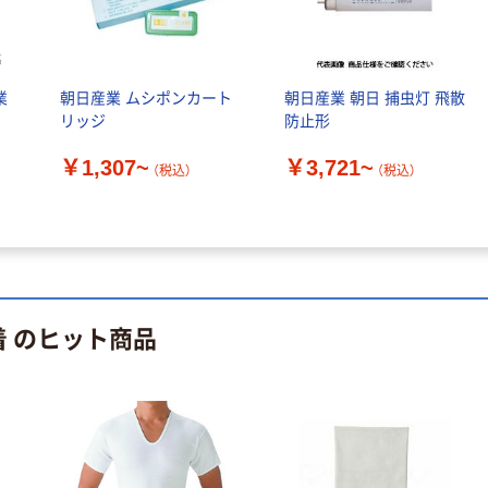
業
朝日産業 ムシポンカート
朝日産業 朝日 捕虫灯 飛散
リッジ
防止形
￥1,307~
￥3,721~
（税込）
（税込）
着 のヒット商品