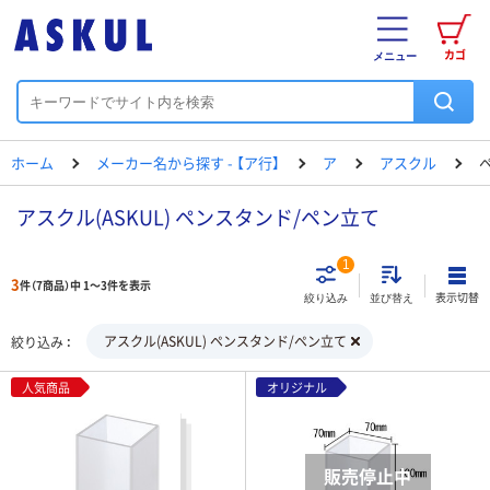
カゴ
メニュー
ホーム
メーカー名から探す - 【ア行】
ア
アスクル
アスクル(ASKUL) ペンスタンド/ペン立て
1
3
件（7商品）中 1～3件を表示
表示切替
絞り込み
並び替え
アスクル(ASKUL) ペンスタンド/ペン立て
絞り込み
人気商品
オリジナル