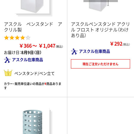
アスクル ペンスタンド ア
アスクルペンスタンド アクリ
クリル製
ル フロスト オリジナル（わけ
あり品）
￥292
￥366
￥1,047
（税込）
アスクル在庫商品
お届け日：
8月9日（日）
アスクル在庫商品
現在ご注文いただけません
ペンスタンド/ペン立て
カラー・販売単位違いの商品が
4
商品ありま
す