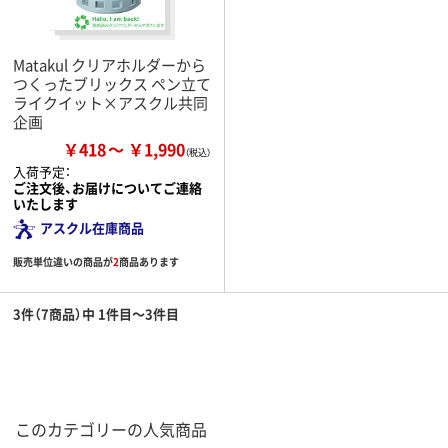
Matakul クリアホルダーから
つくったブリックス ペン立て
ライクイット×アスクル共同
企画
￥418
￥1,990
入荷予定：
ご注文後、お届けについてご連絡
いたします
アスクル在庫商品
販売単位違いの商品が
2
商品あります
3件（7商品）中 1件目～3件目
このカテゴリーの人気商品