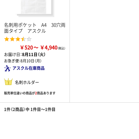
名刺用ポケット A4 30穴両
面タイプ アスクル
￥520
￥4,940
お届け日：
8月11日（火）
お急ぎ便：
8月10日（月）
アスクル在庫商品
名刺ホルダー
販売単位違いの商品が
2
商品あります
1件（2商品）中 1件目～1件目