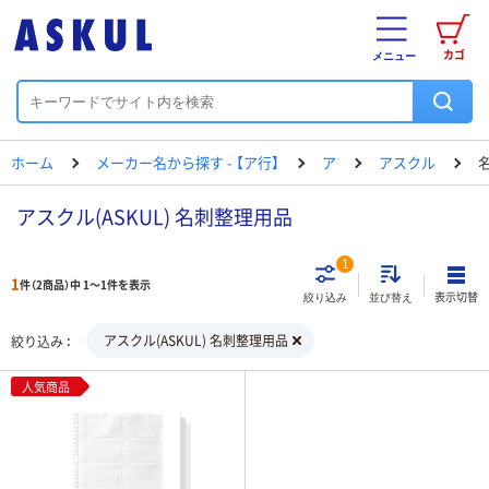
カゴ
メニュー
ホーム
メーカー名から探す - 【ア行】
ア
アスクル
アスクル(ASKUL) 名刺整理用品
1
1
件（2商品）中 1～1件を表示
表示切替
絞り込み
並び替え
アスクル(ASKUL) 名刺整理用品
絞り込み
人気商品