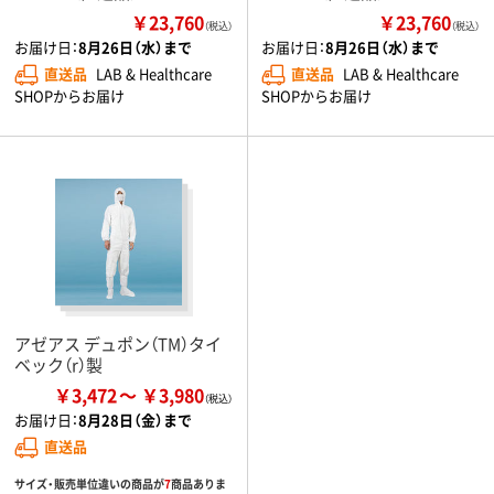
￥23,760
￥23,760
（税込）
（税込）
お届け日：
8月26日（水）まで
お届け日：
8月26日（水）まで
直送品
LAB & Healthcare
直送品
LAB & Healthcare
SHOPからお届け
SHOPからお届け
アゼアス デュポン（TM）タイ
ベック（r）製
￥3,472
￥3,980
お届け日：
8月28日（金）まで
直送品
サイズ・販売単位違いの商品が
7
商品ありま