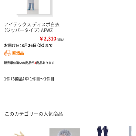
アイテックス ディスポ白衣
（ジッパータイプ） AFWZ
￥2,310
（税込）
お届け日：
8月26日（水）まで
直送品
販売単位違いの商品が
3
商品あります
1件（3商品）中 1件目～1件目
このカテゴリーの人気商品