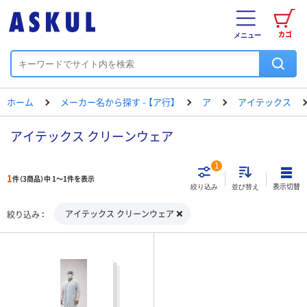
カゴ
メニュー
ホーム
メーカー名から探す - 【ア行】
ア
アイテックス
アイテックス クリーンウェア
1
1
件（3商品）中 1～1件を表示
表示切替
絞り込み
並び替え
アイテックス クリーンウェア
絞り込み