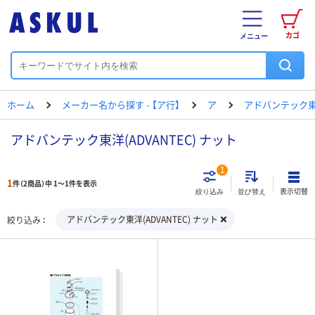
カゴ
メニュー
ホーム
メーカー名から探す - 【ア行】
ア
アドバンテック
アドバンテック東洋(ADVANTEC) ナット
1
1
件（2商品）中 1～1件を表示
表示切替
絞り込み
並び替え
アドバンテック東洋(ADVANTEC) ナット
絞り込み