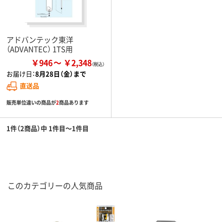
アドバンテック東洋
（ADVANTEC） 1TS用
￥946
￥2,348
お届け日：
8月28日（金）まで
直送品
販売単位違いの商品が
2
商品あります
1件（2商品）中 1件目～1件目
このカテゴリーの人気商品