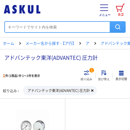
カゴ
メニュー
ホーム
メーカー名から探す - 【ア行】
ア
アドバンテック
アドバンテック東洋(ADVANTEC) 圧力計
1
1
件（1商品）中 1～1件を表示
表示切替
絞り込み
並び替え
アドバンテック東洋(ADVANTEC) 圧力計
絞り込み