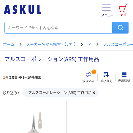
カゴ
メニュー
ホーム
メーカー名から探す - 【ア行】
ア
アルスコーポレ
アルスコーポレーション(ARS) 工作用品
1
1
件（1商品）中 1～1件を表示
表示切替
絞り込み
並び替え
アルスコーポレーション(ARS) 工作用品
絞り込み