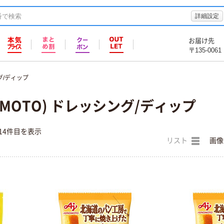
詳細設定
お届け先
〒135-0061
グ/ディップ
OMOTO) ドレッシング/ディップ
14件目を表示
リスト
画像