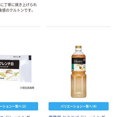
めに丁寧に焼き上げられ
食感のクルトンです。
ーション一覧へ（2）
バリエーション一覧へ（4）