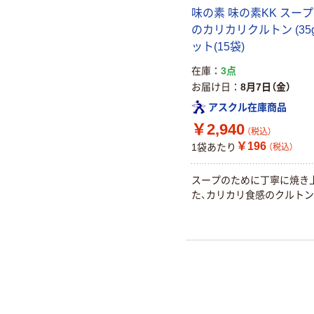
味の素 味の素KK スー
のカリカリクルトン (35g
ット(15袋)
在庫
3点
お届け日
8月7日（金）
アスクル在庫商品
￥2,940
（税込）
￥196
1袋あたり
（税込）
スープのために丁寧に焼き
た、カリカリ食感のクルトン