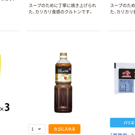
スープのために丁寧に焼き上げられ
スープのた
た、カリカリ食感のクルトンです。
た、カリカリ
バリエ
カゴに入れる