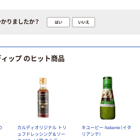
つかりましたか？
はい
いいえ
ディップ のヒット商品
の
カルディオリジナル トリ
キユーピー Italiante（イタ
ュフドレッシング＆ソー
リアンテ）