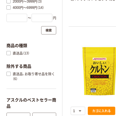
2000円～3999円（3）
4000円～6999円（14）
〜
円
検索
商品の種類
直送品（13）
除外する商品
直送品、お取り寄せ品を除く
（6）
アスクルのベストセラー商
品
カゴに入れる