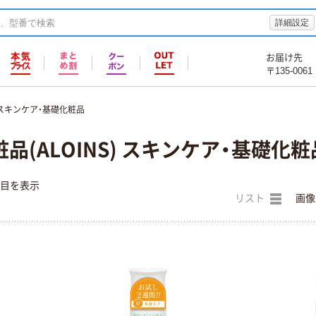
詳細設定
お届け先
〒135-0061
スキンケア・基礎化粧品
品(ALOINS) スキンケア・基礎化粧
件目を表示
リスト
画像