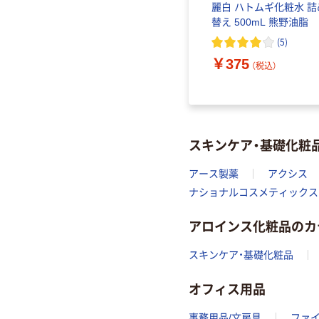
麗白 ハトムギ化粧水 詰
替え 500mL 熊野油脂
(
5
)
￥375
（税込）
スキンケア・基礎化粧
アース製薬
アクシス
ナショナルコスメティックス
アロインス化粧品のカ
スキンケア・基礎化粧品
オフィス用品
事務用品/文房具
ファ