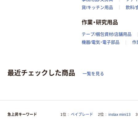
貨/キッチン用品
飲料/
作業・研究用品
テープ/梱包資材/店舗用品
機器/電気・電子部品
作
最近チェックした商品
一覧を見る
急上昇キーワード
1位
ベイブレード
2位
instax mini13