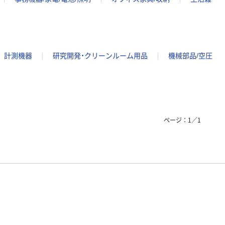
計測機器
研究開発・クリーンルーム用品
機械部品/空圧
ページ：
1
／
1