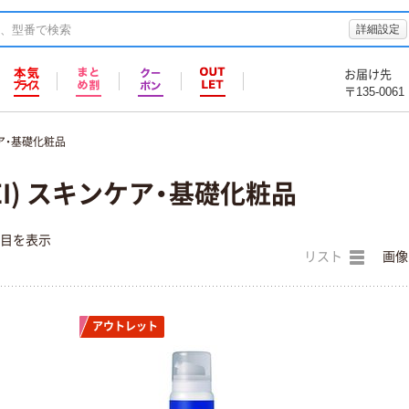
詳細設定
お届け先
〒135-0061
ア・基礎化粧品
EI) スキンケア・基礎化粧品
件目を表示
リスト
画像
アウトレット