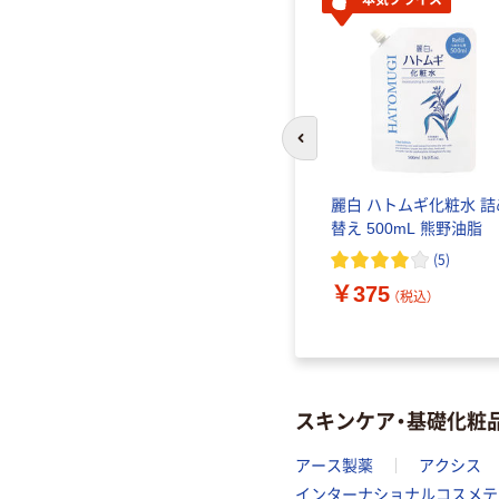
前のスライドへ
麗白 ハトムギ化粧水 詰
替え 500mL 熊野油脂
(
5
)
￥375
（税込）
スキンケア・基礎化粧
アース製薬
アクシス
インターナショナルコスメテ