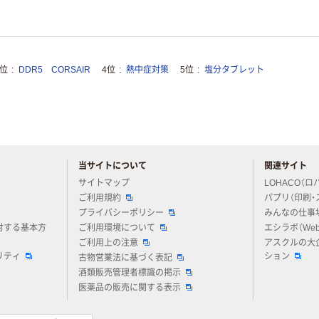
3位
DDR5 CORSAIR
4位
熱中症対策
5位
塩分タブレット
当サイトについて
関連サイト
アスクルについてお気軽にご質問ください
サイトマップ
LOHACO（ロ
ご利用規約
パプリ（印刷・
プライバシーポリシー
みんなの仕事
対する基本方
ご利用環境について
エシラボ（We
ご利用上の注意
アスクルの大
リティ
ション
古物営業法に基づく表記
酒類販売管理者標識の掲示
医薬品の販売に関する表示