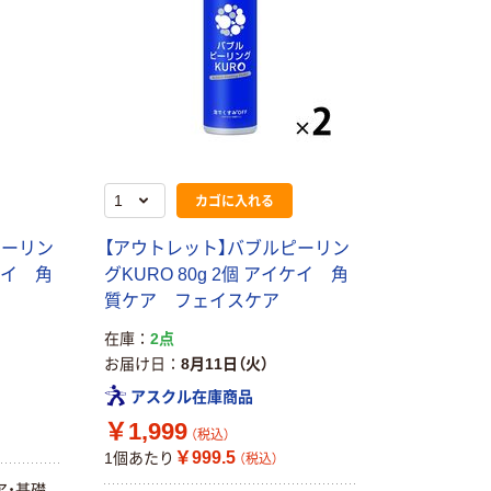
カゴに入れる
ピーリン
【アウトレット】バブルピーリン
イケイ 角
グKURO 80g 2個 アイケイ 角
質ケア フェイスケア
在庫
2点
お届け日
8月11日（火）
アスクル在庫商品
￥1,999
（税込）
￥999.5
1個あたり
（税込）
ア・基礎