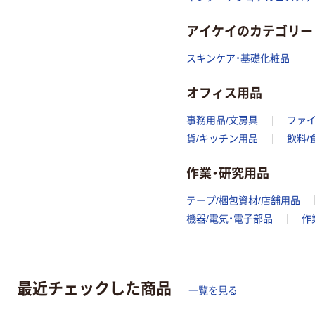
アイケイのカテゴリー
スキンケア・基礎化粧品
オフィス用品
事務用品/文房具
ファ
貨/キッチン用品
飲料/
作業・研究用品
テープ/梱包資材/店舗用品
機器/電気・電子部品
作
最近チェックした商品
一覧を見る