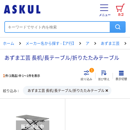
カゴ
メニュー
ホーム
メーカー名から探す - 【ア行】
ア
あずま工芸
あずま工芸 長机/長テーブル/折りたたみテーブル
1
1
件（1商品）中 1～1件を表示
表示切替
絞り込み
並び替え
あずま工芸 長机/長テーブル/折りたたみテーブル
絞り込み