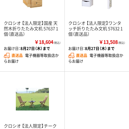
クロシオ 【法人限定】国産 天
クロシオ 【法人限定】ワンタ
然木折りたたみ文机 57637 1
ッチ折りたたみ文机 57632 1
個（直送品）
個（直送品）
￥18,604
￥13,508
（税込）
（税込）
お届け日：
8月27日（木）まで
お届け日：
8月27日（木）まで
直送品
電子機器等取扱店か
直送品
電子機器等取扱店か
らお届け
らお届け
クロシオ 【法人限定】チーク