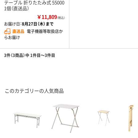
テーブル 折りたたみ式 55000
1個（直送品）
￥11,809
（税込）
お届け日：
8月27日（木）まで
直送品
電子機器等取扱店か
らお届け
3件（3商品）中 1件目～3件目
このカテゴリーの人気商品