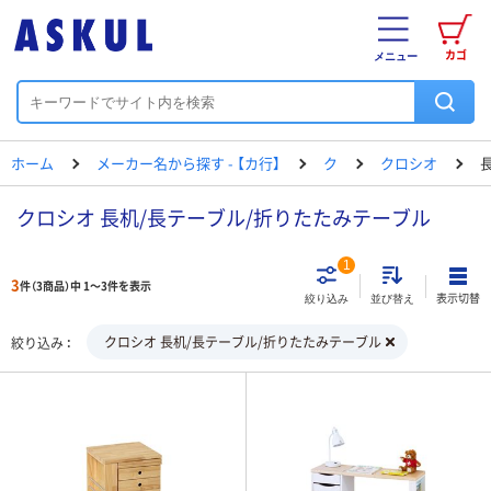
カゴ
メニュー
ホーム
メーカー名から探す - 【カ行】
ク
クロシオ
クロシオ 長机/長テーブル/折りたたみテーブル
1
3
件（3商品）中 1～3件を表示
表示切替
絞り込み
並び替え
クロシオ 長机/長テーブル/折りたたみテーブル
絞り込み