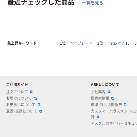
最近チェックした商品
一覧を見る
急上昇キーワード
1位
ベイブレード
2位
instax mini13
ご利用ガイド
ASKUL について
注文について
会社案内
お届けについて
投資家情報
お支払いについて
環境・社会活動報告
返品・交換について
カスタマーハラスメントに
針
アスクルのサイバーセキュ