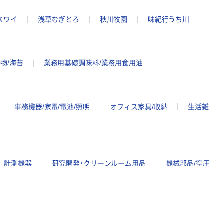
スワイ
浅草むぎとろ
秋川牧園
味紀行うち川
物/海苔
業務用基礎調味料/業務用食用油
事務機器/家電/電池/照明
オフィス家具/収納
生活雑
計測機器
研究開発・クリーンルーム用品
機械部品/空圧