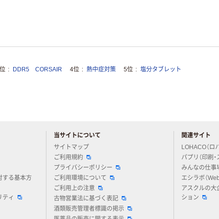
3位
DDR5 CORSAIR
4位
熱中症対策
5位
塩分タブレット
当サイトについて
関連サイト
アスクルについてお気軽にご質問ください
サイトマップ
LOHACO（ロ
ご利用規約
パプリ（印刷・
プライバシーポリシー
みんなの仕事
対する基本方
ご利用環境について
エシラボ（We
ご利用上の注意
アスクルの大
リティ
ション
古物営業法に基づく表記
酒類販売管理者標識の掲示
医薬品の販売に関する表示