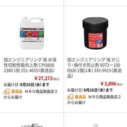
旭エンジニアリング 旭 水溶
旭エンジニアリング 旭 かじ
性切削性能向上剤 CPI3800
り・焼付き防止剤 9072ー100
2380 1缶 251-4655（直送品）
0926 1個(1本) 335-9915（直送
品）
￥27,273
（税込）
￥3,896
お届け日：
8月26日（水）まで
（税込）
お届け日：
8月26日（水）まで
直送品
ＭＲＯ商品取扱店２
直送品
ＭＲＯ商品取扱店２
からお届け
からお届け