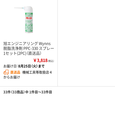
旭エンジニアリング Wynns
脱脂洗浄剤 PPC-330 スプレー
1セット(2PC)（直送品）
￥3,818
（税込）
お届け日：
8月25日（火）まで
直送品
機械工具等取扱店４
からお届け
33件（33商品）中 1件目～33件目