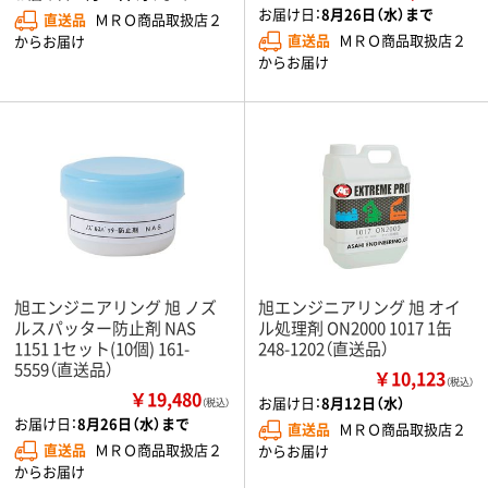
お届け日：
8月26日（水）まで
直送品
ＭＲＯ商品取扱店２
直送品
ＭＲＯ商品取扱店２
からお届け
からお届け
旭エンジニアリング 旭 ノズ
旭エンジニアリング 旭 オイ
ルスパッター防止剤 NAS
ル処理剤 ON2000 1017 1缶
1151 1セット(10個) 161-
248-1202（直送品）
5559（直送品）
￥10,123
（税込）
￥19,480
お届け日：
8月12日（水）
（税込）
お届け日：
8月26日（水）まで
直送品
ＭＲＯ商品取扱店２
直送品
ＭＲＯ商品取扱店２
からお届け
からお届け