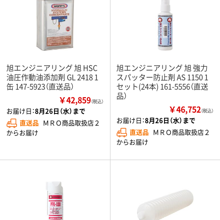
旭エンジニアリング 旭 HSC
旭エンジニアリング 旭 強力
油圧作動油添加剤 GL 2418 1
スパッター防止剤 AS 1150 1
缶 147-5923（直送品）
セット(24本) 161-5556（直送
品）
￥42,859
（税込）
￥46,752
お届け日：
8月26日（水）まで
（税込）
お届け日：
8月26日（水）まで
直送品
ＭＲＯ商品取扱店２
直送品
ＭＲＯ商品取扱店２
からお届け
からお届け