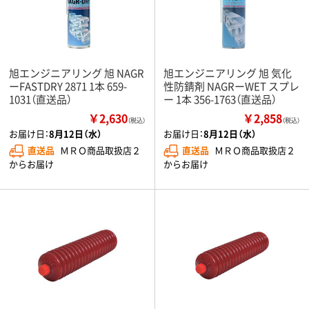
旭エンジニアリング 旭 NAGR
旭エンジニアリング 旭 気化
ーFASTDRY 2871 1本 659-
性防錆剤 NAGRーWET スプレ
1031（直送品）
ー 1本 356-1763（直送品）
￥2,630
￥2,858
（税込）
（税込）
お届け日：
8月12日（水）
お届け日：
8月12日（水）
直送品
ＭＲＯ商品取扱店２
直送品
ＭＲＯ商品取扱店２
からお届け
からお届け