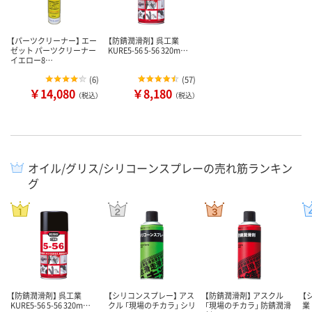
【パーツクリーナー】 エー
【防錆潤滑剤】 呉工業
ゼット パーツクリーナー
KURE5-56 5-56 320m…
イエロー8…
(
6
)
(
57
)
￥14,080
￥8,180
（税込）
（税込）
オイル/グリス/シリコーンスプレーの売れ筋ランキン
グ
【防錆潤滑剤】 呉工業
【シリコンスプレー】 アス
【防錆潤滑剤】 アスクル
【
KURE5-56 5-56 320m…
クル 「現場のチカラ」 シリ
「現場のチカラ」 防錆潤滑
業