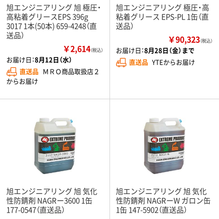
旭エンジニアリング 旭 極圧・
旭エンジニアリング 極圧・高
高粘着グリースEPS 396g
粘着グリース EPS-PL 1缶（直
3017 1本(50本) 659-4248（直
送品）
送品）
￥90,323
（税込）
￥2,614
お届け日：
8月28日（金）まで
（税込）
お届け日：
8月12日（水）
直送品
YTEからお届け
直送品
ＭＲＯ商品取扱店２
からお届け
旭エンジニアリング 旭 気化
旭エンジニアリング 旭 気化
性防錆剤 NAGRー3600 1缶
性防錆剤 NAGRーW ガロン缶
177-0547（直送品）
1缶 147-5902（直送品）