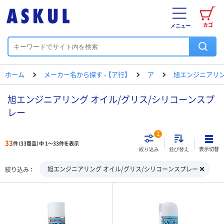
カゴ
メニュー
ホーム
メーカー名から探す - 【ア行】
ア
旭エンジニアリ
旭エンジニアリング オイル/グリス/シリコーンスプ
レー
1
33
件（33商品）中 1～33件を表示
表示切替
絞り込み
並び替え
旭エンジニアリング オイル/グリス/シリコーンスプレー
絞り込み